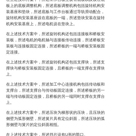
板上的底板调整机构，所述底板调整机构包括旋转机构安
装基座和垫块，所述底板与工作台板通过导轨滑动配合，
旋转机构安装基座设在底板的一端，所述垫块安装在旋转
机构安装基座上，所述电机设在垫块上。
在上述技术方案中，所述旋转机构还包括连接板和桥板安
装板，所述电机的电机轴与连接板传动连接，所述桥板安
装板与连接板固定连接，所述桥板的一端与桥板安装板固
定连接。
在上述技术方案中，所述旋转机构还包括支撑块，所述支
撑块与桥板安装板固定连接，且桥板的一端支撑在支撑块
上。
在上述技术方案中，所述加工中心连接机构包括传动板和
支撑台，所述支撑台与传动板固定连接，所述桥板的另一
端与传动板固定连接，且桥板的另一端同时支撑在支撑台
上。
在上述技术方案中，所述压块为梯形状的压块，且压块的
侧壁为弧形侧壁，所述簧片具有定位斜面，所述压块的弧
形侧壁与簧片的定位斜面相抵。
在上述技术方案中，所述挡片设有U形的豁口。