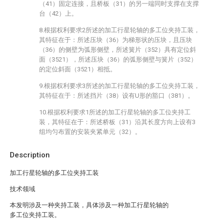
（41）固定连接，且桥板（31）的另一端同时支撑在支撑
台（42）上。
8.根据权利要求2所述的加工行星轮轴的多工位夹持工装，
其特征在于：所述压块（36）为梯形状的压块，且压块
（36）的侧壁为弧形侧壁，所述簧片（352）具有定位斜
面（3521），所述压块（36）的弧形侧壁与簧片（352）
的定位斜面（3521）相抵。
9.根据权利要求3所述的加工行星轮轴的多工位夹持工装，
其特征在于：所述挡片（38）设有U形的豁口（381）。
10.根据权利要求1所述的加工行星轮轴的多工位夹持工
装，其特征在于：所述桥板（31）沿其长度方向上设有3
组均匀布置的安装夹紧单元（32）。
Description
加工行星轮轴的多工位夹持工装
技术领域
本发明涉及一种夹持工装，具体涉及一种加工行星轮轴的
多工位夹持工装。