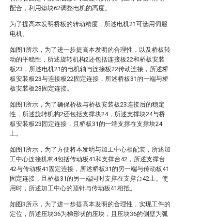
配合，利用垫块62调整电机的高度。
为了提高本发明桥板的转动精度，所述电机21可选用伺服
电机。
如图1所示，为了进一步提高本发明的合理性，以及桥板转
动的平稳性，所述旋转机构2还包括连接板22和桥板安装
板23，所述电机21的电机轴与连接板22传动连接，所述桥
板安装板23与连接板22固定连接，所述桥板31的一端与桥
板安装板23固定连接。
如图1所示，为了确保桥板与桥板安装板23连接后的稳定
性，所述旋转机构2还包括支撑块24，所述支撑块24与桥
板安装板23固定连接，且桥板31的一端支撑在支撑块24
上。
如图1所示，为了方便将本发明与加工中心相配装，所述加
工中心连接机构4包括传动板41和支撑台42，所述支撑台
42与传动板41固定连接，所述桥板31的另一端与传动板41
固定连接，且桥板31的另一端同时支撑在支撑台42上。使
用时，所述加工中心的顶针与传动板41相抵。
如图3所示，为了进一步提高本发明的合理性，实现工件的
定位，所述压块36为梯形状的压块，且压块36的侧壁为弧