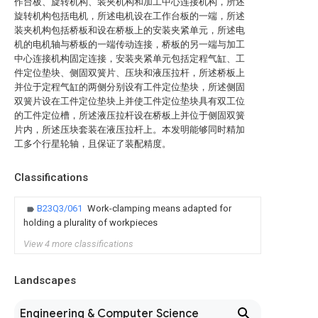
作台板、旋转机构、装夹机构和加工中心连接机构，所述
旋转机构包括电机，所述电机设在工作台板的一端，所述
装夹机构包括桥板和设在桥板上的安装夹紧单元，所述电
机的电机轴与桥板的一端传动连接，桥板的另一端与加工
中心连接机构固定连接，安装夹紧单元包括定程气缸、工
件定位垫块、侧固双簧片、压块和液压拉杆，所述桥板上
并位于定程气缸的两侧分别设有工件定位垫块，所述侧固
双簧片设在工件定位垫块上并使工件定位垫块具有双工位
的工件定位槽，所述液压拉杆设在桥板上并位于侧固双簧
片内，所述压块套装在液压拉杆上。本发明能够同时精加
工多个行星轮轴，且保证了装配精度。
Classifications
B23Q3/061
Work-clamping means adapted for
holding a plurality of workpieces
View 4 more classifications
Landscapes
Engineering & Computer Science