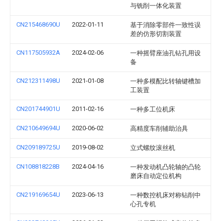
与铣削一体化装置
CN215468690U
2022-01-11
基于消除零部件一致性误
差的仿形切割装置
CN117505932A
2024-02-06
一种摇臂座油孔钻孔用设
备
CN212311498U
2021-01-08
一种多模配比转轴键槽加
工装置
CN201744901U
2011-02-16
一种多工位机床
CN210649694U
2020-06-02
高精度车削辅助治具
CN209189725U
2019-08-02
立式螺纹滚丝机
CN108818228B
2024-04-16
一种发动机凸轮轴的凸轮
磨床自动定位机构
CN219169654U
2023-06-13
一种数控机床对称钻削中
心孔专机