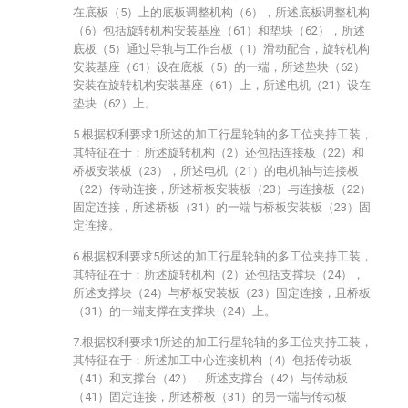
在底板（5）上的底板调整机构（6），所述底板调整机构
（6）包括旋转机构安装基座（61）和垫块（62），所述
底板（5）通过导轨与工作台板（1）滑动配合，旋转机构
安装基座（61）设在底板（5）的一端，所述垫块（62）
安装在旋转机构安装基座（61）上，所述电机（21）设在
垫块（62）上。
5.根据权利要求1所述的加工行星轮轴的多工位夹持工装，
其特征在于：所述旋转机构（2）还包括连接板（22）和
桥板安装板（23），所述电机（21）的电机轴与连接板
（22）传动连接，所述桥板安装板（23）与连接板（22）
固定连接，所述桥板（31）的一端与桥板安装板（23）固
定连接。
6.根据权利要求5所述的加工行星轮轴的多工位夹持工装，
其特征在于：所述旋转机构（2）还包括支撑块（24），
所述支撑块（24）与桥板安装板（23）固定连接，且桥板
（31）的一端支撑在支撑块（24）上。
7.根据权利要求1所述的加工行星轮轴的多工位夹持工装，
其特征在于：所述加工中心连接机构（4）包括传动板
（41）和支撑台（42），所述支撑台（42）与传动板
（41）固定连接，所述桥板（31）的另一端与传动板