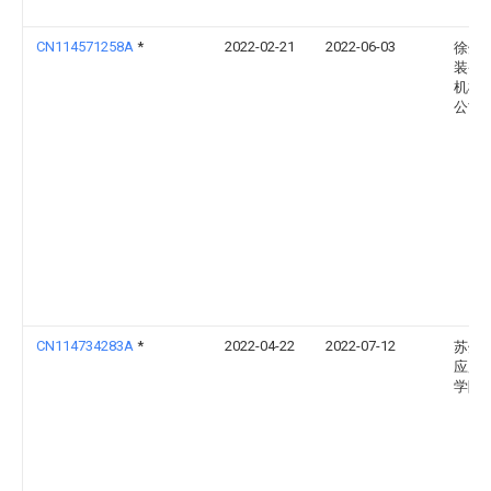
CN114571258A
*
2022-02-21
2022-06-03
徐州
装备
机械
公司
CN114734283A
*
2022-04-22
2022-07-12
苏州
应用
学院