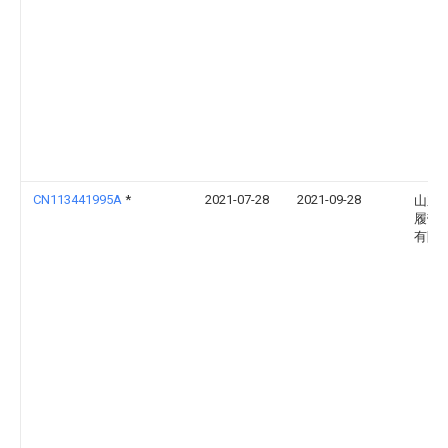
CN113441995A
*
2021-07-28
2021-09-28
山东
履带
有限