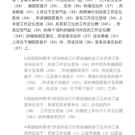
（34）、侧固双簧片（35）、压块（36）和液压拉杆（37），所
述桥板（31）上并位于定程气缸（33）的两侧分别设有工件定位
垫块（34），所述侧固双簧片（35）设在工件定位垫块（34）上
并使工件定位垫块（34）具有双工位的工件定位槽（341），所
述定程气缸（33）的每个顶杆的轴线与对应的工件定位槽
（341）的轴线相互重合，所述液压拉杆（37）设在桥板（31）
上并位于侧固双簧片（35）内，所述压块（36）套装在液压拉杆
（37）上。
2.根据权利要求1所述的加工行星轮轴的多工位夹持工装，
其特征在于：所述工件定位垫块（34）的中部具有侧固双
簧片安装槽（342），所述侧固双簧片（35）包括簧片连
接片（351）以及簧片连接片（351）两端分别设有的簧片
（352），所述簧片连接片（351）设在侧固双簧片安装槽
（342）内，且压块（36）位于两个簧片（352）之间。
3.根据权利要求1所述的加工行星轮轴的多工位夹持工装，
其特征在于：所述安装夹紧单元（32）还包括挡片
（38），工件定位垫块（34）的侧壁上并位于工件定位槽
（341）的外侧设有挡片（38）。
4.根据权利要求1所述的加工行星轮轴的多工位夹持工装，
其特征在于：所述工作台板（1）上设有底板（5）以及设