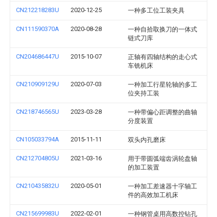
CN212218283U
2020-12-25
一种多工位工装夹具
CN111590370A
2020-08-28
一种自拾取换刀的一体式
链式刀库
CN204686447U
2015-10-07
正轴有四轴结构的走心式
车铣机床
CN210909129U
2020-07-03
一种加工行星轮轴的多工
位夹持工装
CN218746565U
2023-03-28
一种带偏心距调整的曲轴
分度装置
CN105033794A
2015-11-11
双头内孔磨床
CN212704805U
2021-03-16
用于带圆弧端齿涡轮盘轴
的加工装置
CN210435832U
2020-05-01
一种加工差速器十字轴工
件的高效加工机床
CN215699983U
2022-02-01
一种钢管桌用高数控钻孔