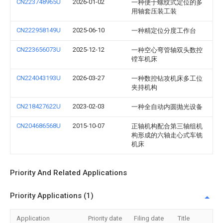
CN223748965U
2026-01-02
一种便于螺纹式定位的多
用轴套压装工装
CN222958149U
2025-06-10
一种精定位分度工作台
CN223656073U
2025-12-12
一种空心弯管轴双头数控
镗车机床
CN224043193U
2026-03-27
一种数控钻攻机床多工位
夹持机构
CN218427622U
2023-02-03
一种全自动内圆抛光设备
CN204686568U
2015-10-07
正轴机构配合第三轴组机
构形成的六轴走心式车铣
机床
Priority And Related Applications
Priority Applications (1)
Application
Priority date
Filing date
Title