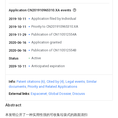
Application CN201910965310.XA events
Application filed by Individual
2019-10-11
Priority to CN201910965310.XA
2019-10-11
Publication of CN110512554A
2019-11-29
Application granted
2020-06-16
Publication of CN110512554B
2020-06-16
Active
Status
Anticipated expiration
2039-10-11
Info
Patent citations (6)
Cited by (4)
Legal events
Similar
documents
Priority and Related Applications
External links
Espacenet
Global Dossier
Discuss
Abstract
本发明公开了一种实用性强的可收集垃圾式的路面清扫