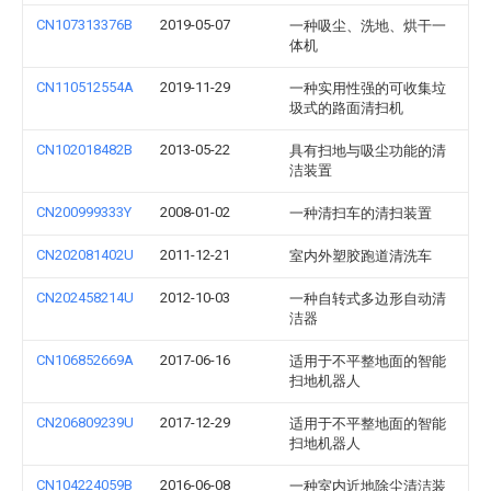
CN107313376B
2019-05-07
一种吸尘、洗地、烘干一
体机
CN110512554A
2019-11-29
一种实用性强的可收集垃
圾式的路面清扫机
CN102018482B
2013-05-22
具有扫地与吸尘功能的清
洁装置
CN200999333Y
2008-01-02
一种清扫车的清扫装置
CN202081402U
2011-12-21
室内外塑胶跑道清洗车
CN202458214U
2012-10-03
一种自转式多边形自动清
洁器
CN106852669A
2017-06-16
适用于不平整地面的智能
扫地机器人
CN206809239U
2017-12-29
适用于不平整地面的智能
扫地机器人
CN104224059B
2016-06-08
一种室内近地除尘清洁装