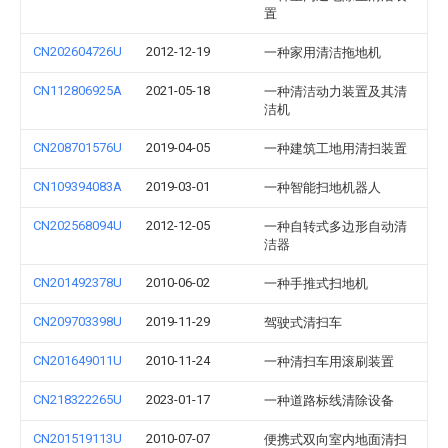
置
CN202604726U
2012-12-19
一种家用清洁拖地机
CN112806925A
2021-05-18
一种清洁动力装置及其清
洁机
CN208701576U
2019-04-05
一种建筑工地用清扫装置
CN109394083A
2019-03-01
一种智能扫地机器人
CN202568094U
2012-12-05
一种自转式多边形自动清
洁器
CN201492378U
2010-06-02
一种手推式扫地机
CN209703398U
2019-11-29
驾驶式清扫车
CN201649011U
2010-11-24
一种清扫车用滚刷装置
CN218322265U
2023-01-17
一种道路标线清除设备
CN201519113U
2010-07-07
便携式双向室内地面清扫