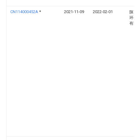
CN114000452A
*
2021-11-09
2022-02-01
陕西
环保
有限