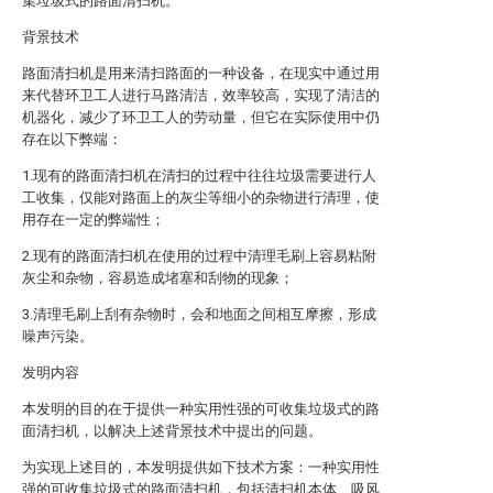
集垃圾式的路面清扫机。
背景技术
路面清扫机是用来清扫路面的一种设备，在现实中通过用
来代替环卫工人进行马路清洁，效率较高，实现了清洁的
机器化，减少了环卫工人的劳动量，但它在实际使用中仍
存在以下弊端：
1.现有的路面清扫机在清扫的过程中往往垃圾需要进行人
工收集，仅能对路面上的灰尘等细小的杂物进行清理，使
用存在一定的弊端性；
2.现有的路面清扫机在使用的过程中清理毛刷上容易粘附
灰尘和杂物，容易造成堵塞和刮物的现象；
3.清理毛刷上刮有杂物时，会和地面之间相互摩擦，形成
噪声污染。
发明内容
本发明的目的在于提供一种实用性强的可收集垃圾式的路
面清扫机，以解决上述背景技术中提出的问题。
为实现上述目的，本发明提供如下技术方案：一种实用性
强的可收集垃圾式的路面清扫机，包括清扫机本体、吸风