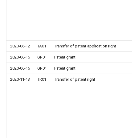
2020-06-12
TA01
Transfer of patent application right
2020-06-16
GR01
Patent grant
2020-06-16
GR01
Patent grant
2020-11-13
TR01
Transfer of patent right