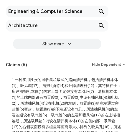
Engineering & Computer Science
Architecture
Show more
Claims
(6)
Hide Dependent
1.一种实用性强的可收集垃圾式的路面清扫机，包括清扫机本体
(1)、吸风箱(17)、清扫毛刷(14)和升降清理杆(12)，其特征在于：
所述清扫机本体(1)的右上端固定焊接有牵引环(7)，清扫机本体
(1)的上端内部设有放置腔(3)，放置腔(3)中设有抽风机(4)和电机
(2)，所述抽风机(4)设在电机(2)的左侧，放置腔(3)的左端通过密
封板(5)密封，放置腔(3)的下端还设有气孔，所述抽风机(4)的左
端连通设有吸气管(6)，吸气管(6)的左端和吸风箱(17)的右上端相
连通，所述吸风箱(17)设在清扫机本体(1)的左侧内部，吸风箱
(17)的右侧表面设有多组呈等距离等大小排列的吸风孔(18)，所述