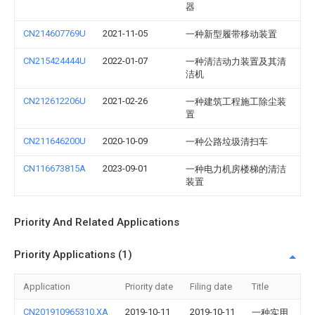
器
CN214607769U
2021-11-05
一种新型履带移动装置
CN215424444U
2022-01-07
一种清洁动力装置及其清
洁机
CN212612206U
2021-02-26
一种建筑工程施工除尘装
置
CN211646200U
2020-10-09
一种公路垃圾清扫车
CN116673815A
2023-09-01
一种电力机房楼梯的清洁
装置
Priority And Related Applications
Priority Applications (1)
Application
Priority date
Filing date
Title
CN201910965310.XA
2019-10-11
2019-10-11
一种实用