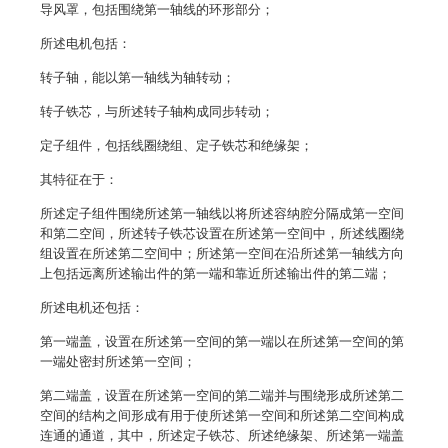
导风罩，包括围绕第一轴线的环形部分；
所述电机包括：
转子轴，能以第一轴线为轴转动；
转子铁芯，与所述转子轴构成同步转动；
定子组件，包括线圈绕组、定子铁芯和绝缘架；
其特征在于：
所述定子组件围绕所述第一轴线以将所述容纳腔分隔成第一空间
和第二空间，所述转子铁芯设置在所述第一空间中，所述线圈绕
组设置在所述第二空间中；所述第一空间在沿所述第一轴线方向
上包括远离所述输出件的第一端和靠近所述输出件的第二端；
所述电机还包括：
第一端盖，设置在所述第一空间的第一端以在所述第一空间的第
一端处密封所述第一空间；
第二端盖，设置在所述第一空间的第二端并与围绕形成所述第二
空间的结构之间形成有用于使所述第一空间和所述第二空间构成
连通的通道，其中，所述定子铁芯、所述绝缘架、所述第一端盖