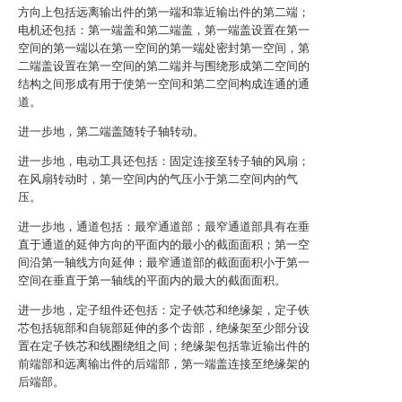
方向上包括远离输出件的第一端和靠近输出件的第二端；
电机还包括：第一端盖和第二端盖，第一端盖设置在第一
空间的第一端以在第一空间的第一端处密封第一空间，第
二端盖设置在第一空间的第二端并与围绕形成第二空间的
结构之间形成有用于使第一空间和第二空间构成连通的通
道。
进一步地，第二端盖随转子轴转动。
进一步地，电动工具还包括：固定连接至转子轴的风扇；
在风扇转动时，第一空间内的气压小于第二空间内的气
压。
进一步地，通道包括：最窄通道部；最窄通道部具有在垂
直于通道的延伸方向的平面内的最小的截面面积；第一空
间沿第一轴线方向延伸；最窄通道部的截面面积小于第一
空间在垂直于第一轴线的平面内的最大的截面面积。
进一步地，定子组件还包括：定子铁芯和绝缘架，定子铁
芯包括轭部和自轭部延伸的多个齿部，绝缘架至少部分设
置在定子铁芯和线圈绕组之间；绝缘架包括靠近输出件的
前端部和远离输出件的后端部，第一端盖连接至绝缘架的
后端部。