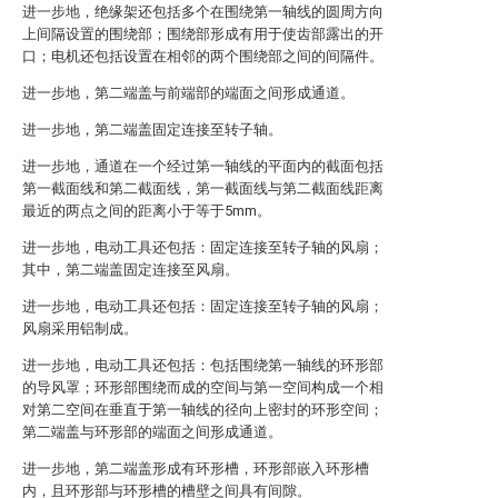
进一步地，绝缘架还包括多个在围绕第一轴线的圆周方向
上间隔设置的围绕部；围绕部形成有用于使齿部露出的开
口；电机还包括设置在相邻的两个围绕部之间的间隔件。
进一步地，第二端盖与前端部的端面之间形成通道。
进一步地，第二端盖固定连接至转子轴。
进一步地，通道在一个经过第一轴线的平面内的截面包括
第一截面线和第二截面线，第一截面线与第二截面线距离
最近的两点之间的距离小于等于5mm。
进一步地，电动工具还包括：固定连接至转子轴的风扇；
其中，第二端盖固定连接至风扇。
进一步地，电动工具还包括：固定连接至转子轴的风扇；
风扇采用铝制成。
进一步地，电动工具还包括：包括围绕第一轴线的环形部
的导风罩；环形部围绕而成的空间与第一空间构成一个相
对第二空间在垂直于第一轴线的径向上密封的环形空间；
第二端盖与环形部的端面之间形成通道。
进一步地，第二端盖形成有环形槽，环形部嵌入环形槽
内，且环形部与环形槽的槽壁之间具有间隙。