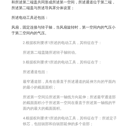
和所述第二端盖共同形成所述第一空间，所述通道位于第二端，
所述第二端盖与所述导风罩分体设置；
所述电动工具还包括：
风扇，固定连接与转子轴，当风扇旋转时，第一空间内的气压小
于第二空间内的气压。
2.根据权利要求1所述的电动工具，其特征在于：
所述第二端盖随所述转子轴转动。
3.根据权利要求1所述的电动工具，其特征在于：
所述通道包括：
最窄通道部，具有在垂直于所述通道的延伸方向的平面内
的最小的截面面积；
所述第一空间沿所述第一轴线方向延伸；所述最窄通道部
的截面面积小于所述第一空间在垂直于所述第一轴线的平
面内的最大的截面面积。
4.根据权利要求1所述的电动工具，其特征在于：所述定子
铁芯，包括轭部和自轭部延伸的多个齿部；