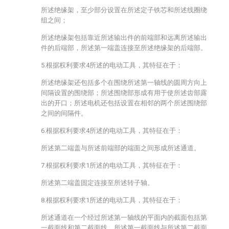
所述绝缘架，至少部分设置在所述定子铁芯和所述线圈绕
组之间；
所述绝缘架包括靠近所述输出件的前端部和远离所述输出
件的后端部，所述第一端盖连接至所述绝缘架的后端部。
5.根据权利要求4所述的电动工具，其特征在于：
所述绝缘架还包括多个在围绕所述第一轴线的圆周方向上
间隔设置的围绕部；所述围绕部形成有用于使所述齿部露
出的开口；所述电机还包括设置在相邻的两个所述围绕部
之间的间隔件。
6.根据权利要求4所述的电动工具，其特征在于：
所述第二端盖与所述前端部的端面之间形成所述通道。
7.根据权利要求1所述的电动工具，其特征在于：
所述第二端盖固定连接至所述转子轴。
8.根据权利要求1所述的电动工具，其特征在于：
所述通道在一个经过所述第一轴线的平面内的截面包括第
一截面线和第二截面线，所述第一截面线与所述第二截面