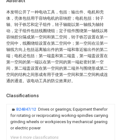
Abstract
本发明公开了一种电动工具，包括：输出件、电机和壳
体，壳体包括用于容纳电机的容纳腔；电机包括：转子
轴、转子铁芯和定子组件，转子轴能以第一轴线为轴转
动，定子组件包括线圈绕组；定子组件围绕第一轴线以将
容纳腔分隔成第一空间和第二空间，转子铁芯设置在第一
空间中，线圈绕组设置在第二空间中；第一空间在沿第一
轴线方向上包括远离输出件的第一端和靠近输出件的第二
端；电机还包括：第一端盖和第二端盖，第一端盖设置在
第一空间的第一端以在第一空间的第一端处密封第一空
间，第二端盖设置在第一空间的第二端并与围绕形成第二
空间的结构之间形成有用于使第一空间和第二空间构成连
通的通道。该电动工具的防尘效果好。
Classifications
B24B47/12
Drives or gearings; Equipment therefor
for rotating or reciprocating working-spindles carrying
grinding wheels or workpieces by mechanical gearing
or electric power
View 6 more classifications