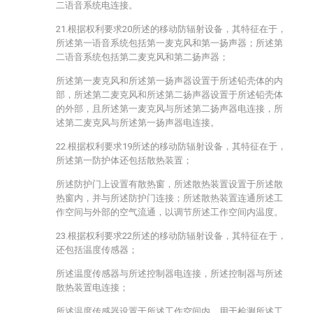
二语音系统电连接。
21.根据权利要求20所述的移动防辐射设备，其特征在于，
所述第一语音系统包括第一麦克风和第一扬声器；所述第
二语音系统包括第二麦克风和第二扬声器；
所述第一麦克风和所述第一扬声器设置于所述铅壳体的内
部，所述第二麦克风和所述第二扬声器设置于所述铅壳体
的外部，且所述第一麦克风与所述第二扬声器电连接，所
述第二麦克风与所述第一扬声器电连接。
22.根据权利要求19所述的移动防辐射设备，其特征在于，
所述第一防护体还包括散热装置；
所述防护门上设置有散热窗，所述散热装置设置于所述散
热窗内，并与所述防护门连接；所述散热装置连通所述工
作空间与外部的空气流通，以调节所述工作空间内温度。
23.根据权利要求22所述的移动防辐射设备，其特征在于，
还包括温度传感器；
所述温度传感器与所述控制器电连接，所述控制器与所述
散热装置电连接；
所述温度传感器设置于所述工作空间内，用于检测所述工