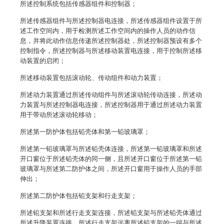
所述控制系统包括传感器组件和控制器；
所述传感器组件与所述控制器电连接，所述传感器组件设置于所
述工作空间内，用于检测所述工作空间内的操作人员的动作信
息，并将此动作信息传递所述控制器处，所述控制器预设有多个
控制指令，所述控制器与所述移动装置电连接，用于控制所述移
动装置的启闭；
所述移动装置包括滚动轮、传动组件和动力装置；
所述动力装置通过所述传动组件与所述滚动轮传动连接，所述动
力装置与所述控制器电连接，所述控制器用于通过所述动力装置
用于带动所述滚动轮移动；
所述第一防护体包括铅壳体和第一铅玻璃罩；
所述第一铅玻璃罩与所述铅壳体连接，所述第一铅玻璃罩和所述
开口窗位于所述铅壳体的同一侧，且所述开口窗位于所述第一铅
玻璃罩与所述第二防护体之间，所述开口窗用于操作人员的手部
伸出；
所述第二防护体包括铅支架和行走支架；
所述铅支架和所述行走支架连接，所述铅支架与所述铅壳体通过
所述升降装置连接，所述行走支架远离所述铅支架的一端与所述