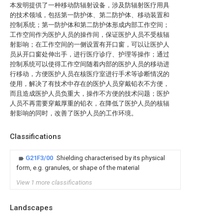
本发明提供了一种移动防辐射设备，涉及防辐射医疗用具
的技术领域，包括第一防护体、第二防护体、移动装置和
控制系统；第一防护体和第二防护体形成内部工作空间；
工作空间作为医护人员的操作间，保证医护人员不受核辐
射影响；在工作空间的一侧设置有开口窗，可以让医护人
员从开口窗处伸出手，进行医疗诊疗、护理等操作；通过
控制系统可以使得工作空间随着内部的医护人员的移动进
行移动，方便医护人员在核医疗室进行手术等诊断情况的
使用，解决了有技术中存在的医护人员穿戴铅衣不方便，
而且造成医护人员负重大，操作不方便的技术问题；医护
人员不再需要穿戴厚重的铅衣，在降低了医护人员的核辐
射影响的同时，改善了医护人员的工作环境。
Classifications
G21F3/00
Shielding characterised by its physical
form, e.g. granules, or shape of the material
View 1 more classifications
Landscapes