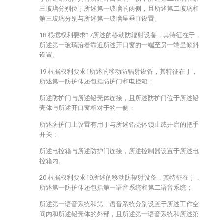
三玻璃分别位于所述第一玻璃的两侧，且所述第二玻璃和
第三玻璃分别与所述第一玻璃呈垂直设置。
18.根据权利要求17所述的移动防辐射设备，其特征在于，
所述第一玻璃沿着靠近所述开口窗的一端至另一端呈倾斜
设置。
19.根据权利要求1所述的移动防辐射设备，其特征在于，
所述第一防护体还包括防护门和电控箱；
所述防护门与所述铅壳体连接，且所述防护门位于所述铅
壳体与所述开口窗相对于的一侧；
所述防护门上设置有用于与所述铅壳体锁止或开启的把手
开关；
所述电控箱与所述防护门连接，所述控制器设置于所述电
控箱内。
20.根据权利要求19所述的移动防辐射设备，其特征在于，
所述第一防护体还包括第一语音系统和第二语音系统；
所述第一语音系统和第二语音系统分别设置于所述工作空
间内和所述铅壳体的外部，且所述第一语音系统和所述第