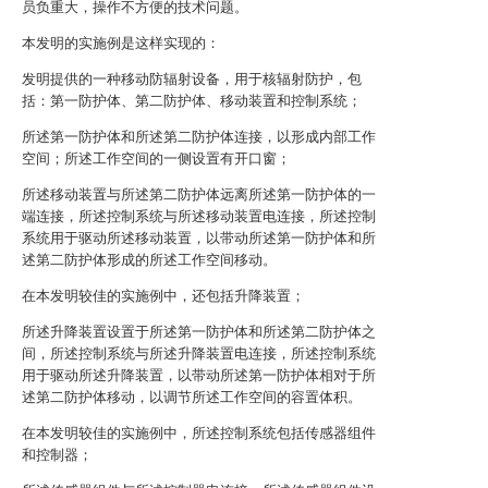
员负重大，操作不方便的技术问题。
本发明的实施例是这样实现的：
发明提供的一种移动防辐射设备，用于核辐射防护，包
括：第一防护体、第二防护体、移动装置和控制系统；
所述第一防护体和所述第二防护体连接，以形成内部工作
空间；所述工作空间的一侧设置有开口窗；
所述移动装置与所述第二防护体远离所述第一防护体的一
端连接，所述控制系统与所述移动装置电连接，所述控制
系统用于驱动所述移动装置，以带动所述第一防护体和所
述第二防护体形成的所述工作空间移动。
在本发明较佳的实施例中，还包括升降装置；
所述升降装置设置于所述第一防护体和所述第二防护体之
间，所述控制系统与所述升降装置电连接，所述控制系统
用于驱动所述升降装置，以带动所述第一防护体相对于所
述第二防护体移动，以调节所述工作空间的容置体积。
在本发明较佳的实施例中，所述控制系统包括传感器组件
和控制器；