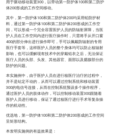
用于驱动移动装置300，以带动第一防护体100和第二防护
体200形成的工作空间移动。
其中，第一防护体100和第二防护体200均采用铅防护材
料，通过第一防护体100和第二防护体200形成的工作空
间，可以形成一个完全容置医护人员的防辐射屏障，当医
护人员在工作空间内进行医疗操作时，只需将手从开口窗
400的部分伸出进行操作即可，手可以佩戴防辐射的专用
医疗手套等，这样医护人员的整个身体均可以防止核辐射
影响，也可以缓解现有技术中的穿戴铅衣之后，无法保证
医疗人员的头部、头发、其他器官、面部以及腮腺部分的
防护的问题。
本实施例中，由于医护人员在进行核医疗治疗的过程中，
并不是站定不动的，从而可以通过控制系统和移动装置
300的电信号连接，从而在控制系统预设多个操作程序，
通过医护人员的肢体动作，可以控制移动装置300跟随着
医护人员进行移动，保证了通过核医疗进行手术等复杂操
作的机动性。
优选地，第一防护体100和第二防护体200形成的工作空间
呈矩形结构。
本发明实施例的有益效果是：