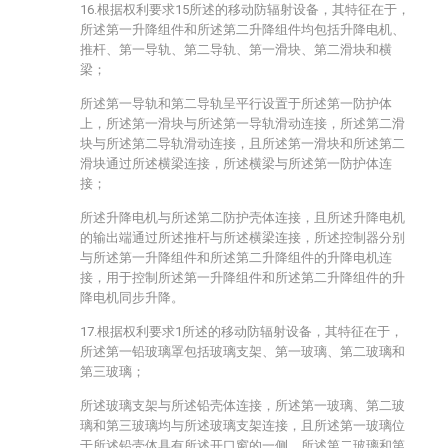
16.根据权利要求15所述的移动防辐射设备，其特征在于，
所述第一升降组件和所述第二升降组件均包括升降电机、
推杆、第一导轨、第二导轨、第一滑块、第二滑块和横
梁；
所述第一导轨和第二导轨呈平行设置于所述第一防护体
上，所述第一滑块与所述第一导轨滑动连接，所述第二滑
块与所述第二导轨滑动连接，且所述第一滑块和所述第二
滑块通过所述横梁连接，所述横梁与所述第一防护体连
接；
所述升降电机与所述第二防护壳体连接，且所述升降电机
的输出端通过所述推杆与所述横梁连接，所述控制器分别
与所述第一升降组件和所述第二升降组件的升降电机连
接，用于控制所述第一升降组件和所述第二升降组件的升
降电机同步升降。
17.根据权利要求1所述的移动防辐射设备，其特征在于，
所述第一铅玻璃罩包括玻璃支架、第一玻璃、第二玻璃和
第三玻璃；
所述玻璃支架与所述铅壳体连接，所述第一玻璃、第二玻
璃和第三玻璃均与所述玻璃支架连接，且所述第一玻璃位
于所述铅壳体具有所述开口窗的一侧，所述第二玻璃和第