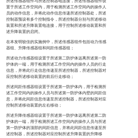
所述传感器组件与所述控制器电连接，所述传感器组件设
置于所述工作空间内，用于检测所述工作空间内的操作人
员的动作信息，并将此动作信息传递所述控制器处，所述
控制器预设有多个控制指令，所述控制器分别与所述移动
装置和所述升降装置电连接，用于控制所述移动装置和所
述升降装置的启闭。
在本发明较佳的实施例中，所述传感器组件包括动力传感
器组、升降传感器组和间距传感器组；
所述动力传感器组设置于所述第二防护体远离所述第一防
护体的一端，用于检测所述工作空间内的操作人员的行走
信息，并将此行走信息传递至所述控制器，所述控制器对
应控制所述移动装置的前后行走移动；
所述间距传感器组设置于所述第一防护体内，用于检测所
述工作空间内的操作人员与所述第一防护体内壁的间距信
息，并将此间距信息传递至所述控制器，所述控制器对应
控制所述移动装置的左右移动；
所述升降传感器组设置于所述第一防护体远离所述第二防
护体的一端，用于检测所述工作空间内的操作人员与所述
第一防护体的顶部的间距信息，并将此间距信息传递至所
述控制器，所述控制器对应控制所述升降装置的升降移