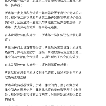
克风和第一扬声器；所述第二语音系统包括第二麦克风和
第二扬声器；
所述第一麦克风和所述第一扬声器设置于所述铅壳体的内
部，所述第二麦克风和所述第二扬声器设置于所述铅壳体
的外部，且所述第一麦克风与所述第二扬声器电连接，所
述第二麦克风与所述第一扬声器电连接。
在本发明较佳的实施例中，所述第一防护体还包括散热装
置；
所述防护门上设置有散热窗，所述散热装置设置于所述散
热窗内，并与所述防护门连接；所述散热装置连通所述工
作空间与外部的空气流通，以调节所述工作空间内温度。
在本发明较佳的实施例中，还包括温度传感器；
所述温度传感器与所述控制器电连接，所述控制器与所述
散热装置电连接；
所述温度传感器设置于所述工作空间内，用于检测所述工
作空间内的温度信息，并将此温度信息传递至所述控制器
处，所述控制器预设有温度阈值，对应控制所述散热装置
的启闭。