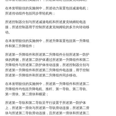
在本发明较佳的实施例中，所述动力装置包括减速电机；
所述传动组件包括同步带轮机构；
所述控制器分别与所述减速电机和所述麦克纳姆轮电连
接，所述控制器用于控制所述麦克纳姆轮的多方向转动移
动。
在本发明较佳的实施例中，所述升降装置包括第一升降组
件和第二升降组件；
所述第一升降组件和所述第二升降组件分别所述第一防护
体的两侧，所述第二防护体通过所述第一升降组件和第二
升降组件与所述第二防护体传动连接，所述控制器分别与
所述第一升降组件和所述第二升降组件电连接，用于控制
所述第一升降组件和所述第二升降组件同步移动。
在本发明较佳的实施例中，所述第一升降组件和所述第二
升降组件均包括升降电机、推杆、第一导轨、第二导轨、
第一滑块、第二滑块和横梁；
所述第一导轨和第二导轨呈平行设置于所述第一防护体
上，所述第一滑块与所述第一导轨滑动连接，所述第二滑
块与所述第二导轨滑动连接，且所述第一滑块和所述第二