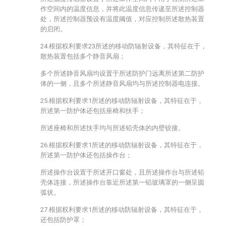
作空间内的温度信息，并将此温度信息传递至所述控制器
处，所述控制器预设有温度阈值，对应控制所述散热装置
的启闭。
24.根据权利要求23所述的移动防辐射设备，其特征在于，
散热装置包括多个静音风扇；
多个所述静音风扇均设置于所述防护门远离所述第二防护
体的一侧，且多个所述静音风扇均与所述控制器电连接。
25.根据权利要求1所述的移动防辐射设备，其特征在于，
所述第一防护体还包括座椅和扶手；
所述座椅和所述扶手均与所述铅壳体的内壁铰接。
26.根据权利要求1所述的移动防辐射设备，其特征在于，
所述第一防护体还包括操作台；
所述操作台设置于所述开口窗处，且所述操作台与所述铅
壳体连接，所述操作台靠近所述第一铅玻璃罩的一侧呈圆
弧状。
27.根据权利要求1所述的移动防辐射设备，其特征在于，
还包括防护罩；