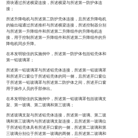
滑块通过所述横梁连接，所述横梁与所述第一防护体连
接；
所述升降电机与所述第二防护壳体连接，且所述升降电机
的输出端通过所述推杆与所述横梁连接，所述控制器分别
与所述第一升降组件和所述第二升降组件的升降电机连
接，用于控制所述第一升降组件和所述第二升降组件的升
降电机同步升降。
在本发明较佳的实施例中，所述第一防护体包括铅壳体和
第一铅玻璃罩；
所述第一铅玻璃罩与所述铅壳体连接，所述第一铅玻璃罩
和所述开口窗位于所述铅壳体的同一侧，且所述开口窗位
于所述第一铅玻璃罩与所述第二防护体之间，所述开口窗
用于操作人员的手部伸出。
在本发明较佳的实施例中，所述第一铅玻璃罩包括玻璃支
架、第一玻璃、第二玻璃和第三玻璃；
所述玻璃支架与所述铅壳体连接，所述第一玻璃、第二玻
璃和第三玻璃均与所述玻璃支架连接，且所述第一玻璃位
于所述铅壳体具有所述开口窗的一侧，所述第二玻璃和第
三玻璃分别位于所述第一玻璃的两侧，且所述第二玻璃和