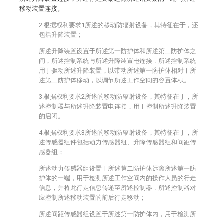
移动装置连接。
2.根据权利要求1所述的移动防辐射设备，其特征在于，还
包括升降装置；
所述升降装置设置于所述第一防护体和所述第二防护体之
间，所述控制系统与所述升降装置电连接，所述控制系统
用于驱动所述升降装置，以带动所述第一防护体相对于所
述第二防护体移动，以调节所述工作空间的容置体积。
3.根据权利要求2所述的移动防辐射设备，其特征在于，所
述控制器与所述升降装置电连接，用于控制所述升降装置
的启闭。
4.根据权利要求3所述的移动防辐射设备，其特征在于，所
述传感器组件包括动力传感器组、升降传感器组和间距传
感器组；
所述动力传感器组设置于所述第二防护体远离所述第一防
护体的一端，用于检测所述工作空间内的操作人员的行走
信息，并将此行走信息传递至所述控制器，所述控制器对
应控制所述移动装置的前后行走移动；
所述间距传感器组设置于所述第一防护体内，用于检测所