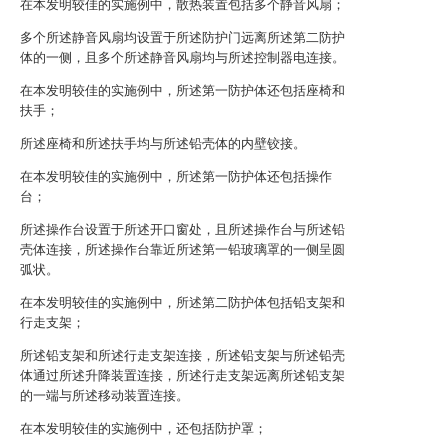
在本发明较佳的实施例中，散热装置包括多个静音风扇；
多个所述静音风扇均设置于所述防护门远离所述第二防护
体的一侧，且多个所述静音风扇均与所述控制器电连接。
在本发明较佳的实施例中，所述第一防护体还包括座椅和
扶手；
所述座椅和所述扶手均与所述铅壳体的内壁铰接。
在本发明较佳的实施例中，所述第一防护体还包括操作
台；
所述操作台设置于所述开口窗处，且所述操作台与所述铅
壳体连接，所述操作台靠近所述第一铅玻璃罩的一侧呈圆
弧状。
在本发明较佳的实施例中，所述第二防护体包括铅支架和
行走支架；
所述铅支架和所述行走支架连接，所述铅支架与所述铅壳
体通过所述升降装置连接，所述行走支架远离所述铅支架
的一端与所述移动装置连接。
在本发明较佳的实施例中，还包括防护罩；