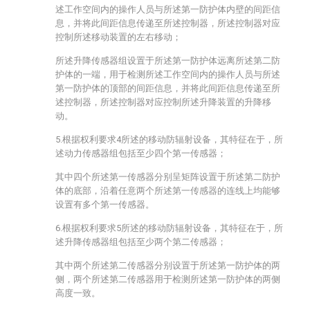
述工作空间内的操作人员与所述第一防护体内壁的间距信
息，并将此间距信息传递至所述控制器，所述控制器对应
控制所述移动装置的左右移动；
所述升降传感器组设置于所述第一防护体远离所述第二防
护体的一端，用于检测所述工作空间内的操作人员与所述
第一防护体的顶部的间距信息，并将此间距信息传递至所
述控制器，所述控制器对应控制所述升降装置的升降移
动。
5.根据权利要求4所述的移动防辐射设备，其特征在于，所
述动力传感器组包括至少四个第一传感器；
其中四个所述第一传感器分别呈矩阵设置于所述第二防护
体的底部，沿着任意两个所述第一传感器的连线上均能够
设置有多个第一传感器。
6.根据权利要求5所述的移动防辐射设备，其特征在于，所
述升降传感器组包括至少两个第二传感器；
其中两个所述第二传感器分别设置于所述第一防护体的两
侧，两个所述第二传感器用于检测所述第一防护体的两侧
高度一致。