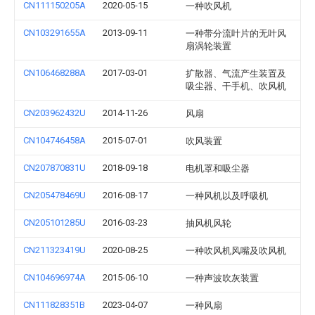
CN111150205A
2020-05-15
一种吹风机
CN103291655A
2013-09-11
一种带分流叶片的无叶风
扇涡轮装置
CN106468288A
2017-03-01
扩散器、气流产生装置及
吸尘器、干手机、吹风机
CN203962432U
2014-11-26
风扇
CN104746458A
2015-07-01
吹风装置
CN207870831U
2018-09-18
电机罩和吸尘器
CN205478469U
2016-08-17
一种风机以及呼吸机
CN205101285U
2016-03-23
抽风机风轮
CN211323419U
2020-08-25
一种吹风机风嘴及吹风机
CN104696974A
2015-06-10
一种声波吹灰装置
CN111828351B
2023-04-07
一种风扇