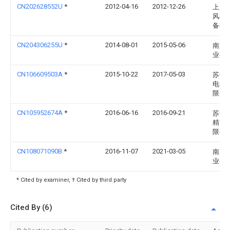
CN202628552U
*
2012-04-16
2012-12-26
上虞
风机
备有
CN204306255U
*
2014-08-01
2015-05-06
南京
业有
CN106609503A
*
2015-10-22
2017-05-03
苏州
电动
限公
CN105952674A
*
2016-06-16
2016-09-21
苏州
精密
限公
CN108071090B
*
2016-11-07
2021-03-05
南京
业有
* Cited by examiner, † Cited by third party
Cited By (6)