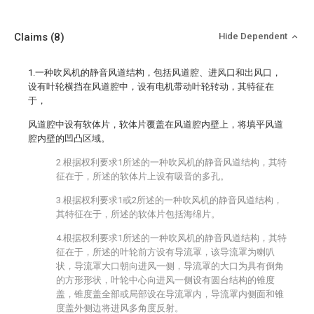
Claims
(8)
Hide Dependent
1.一种吹风机的静音风道结构，包括风道腔、进风口和出风口，
设有叶轮横挡在风道腔中，设有电机带动叶轮转动，其特征在
于，
风道腔中设有软体片，软体片覆盖在风道腔内壁上，将填平风道
腔内壁的凹凸区域。
2.根据权利要求1所述的一种吹风机的静音风道结构，其特
征在于，所述的软体片上设有吸音的多孔。
3.根据权利要求1或2所述的一种吹风机的静音风道结构，
其特征在于，所述的软体片包括海绵片。
4.根据权利要求1所述的一种吹风机的静音风道结构，其特
征在于，所述的叶轮前方设有导流罩，该导流罩为喇叭
状，导流罩大口朝向进风一侧，导流罩的大口为具有倒角
的方形形状，叶轮中心向进风一侧设有圆台结构的锥度
盖，锥度盖全部或局部设在导流罩内，导流罩内侧面和锥
度盖外侧边将进风多角度反射。