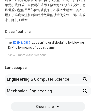
流罩，叶轮中心设有圆台结构的锥度盖，叶轮由多个叶片
单元拼接而成。本发明在采用了隔音海绵的结构设计，使
风道腔内壁的凹凸部位均被填平，不易产生哨音，其次，
增加了锥度截流和增加叶片数量的技术使空气正面冲击减
小，降低了噪音。
Classifications
E01H1/0809
Loosening or dislodging by blowing ;
Drying by means of gas streams
View 5 more classifications
Landscapes
Engineering & Computer Science
Mechanical Engineering
Show more