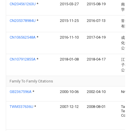
CN204561263U
*
2015-03-27
2015-08-19
南昌
学
CN205378984U
*
2015-11-25
2016-07-13
常州
有限
CN106562548A
*
2016-11-10
2017-04-19
成都
化传
公司
CN107912855A
*
2018-01-08
2018-04-17
江苏
子科
公司
Family To Family Citations
GB2367596A
*
2000-10-06
2002-04-10
Nmb
TWM337636U
*
2007-12-12
2008-08-01
Taiwe
Techn
Co Lt