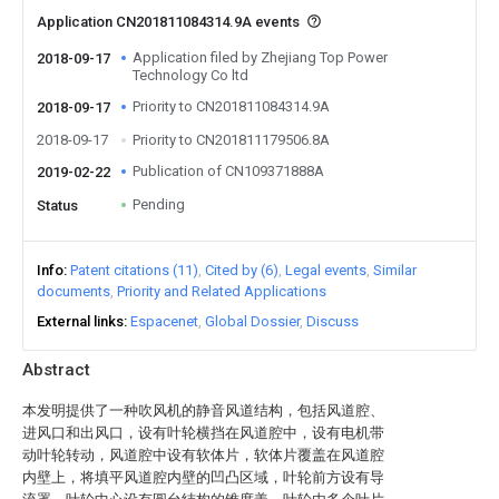
Application CN201811084314.9A events
Application filed by Zhejiang Top Power
2018-09-17
Technology Co ltd
Priority to CN201811084314.9A
2018-09-17
2018-09-17
Priority to CN201811179506.8A
Publication of CN109371888A
2019-02-22
Pending
Status
Info
Patent citations (11)
Cited by (6)
Legal events
Similar
documents
Priority and Related Applications
External links
Espacenet
Global Dossier
Discuss
Abstract
本发明提供了一种吹风机的静音风道结构，包括风道腔、
进风口和出风口，设有叶轮横挡在风道腔中，设有电机带
动叶轮转动，风道腔中设有软体片，软体片覆盖在风道腔
内壁上，将填平风道腔内壁的凹凸区域，叶轮前方设有导