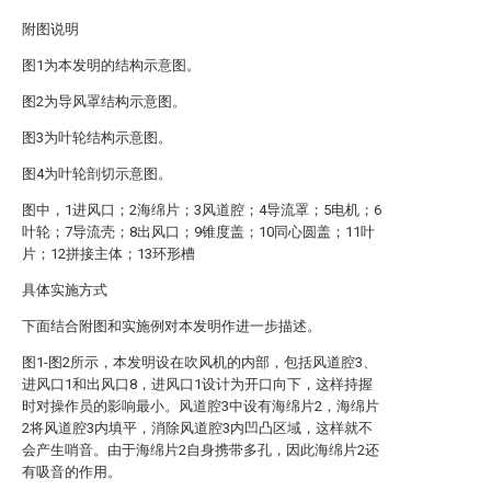
附图说明
图1为本发明的结构示意图。
图2为导风罩结构示意图。
图3为叶轮结构示意图。
图4为叶轮剖切示意图。
图中，1进风口；2海绵片；3风道腔；4导流罩；5电机；6
叶轮；7导流壳；8出风口；9锥度盖；10同心圆盖；11叶
片；12拼接主体；13环形槽
具体实施方式
下面结合附图和实施例对本发明作进一步描述。
图1-图2所示，本发明设在吹风机的内部，包括风道腔3、
进风口1和出风口8，进风口1设计为开口向下，这样持握
时对操作员的影响最小。风道腔3中设有海绵片2，海绵片
2将风道腔3内填平，消除风道腔3内凹凸区域，这样就不
会产生哨音。由于海绵片2自身携带多孔，因此海绵片2还
有吸音的作用。