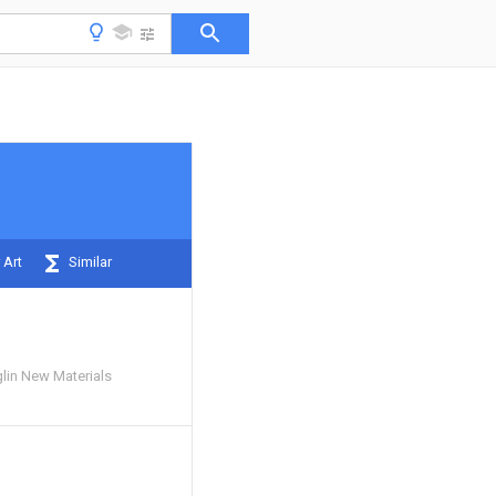
 Art
Similar
in New Materials