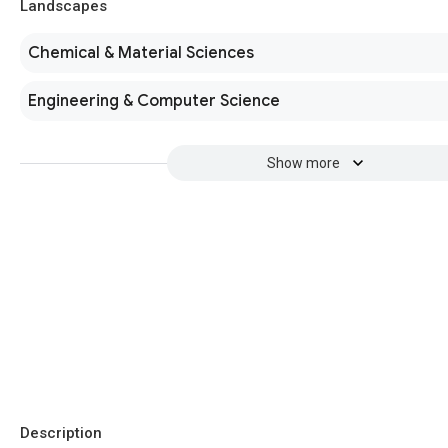
Landscapes
Chemical & Material Sciences
Engineering & Computer Science
Show more
Description