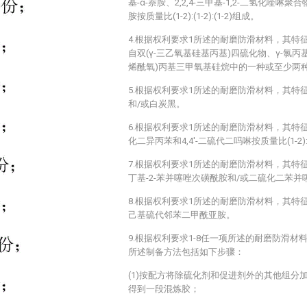
基-α-萘胺、2,2,4-三甲基-1,2-二氢化喹啉聚
胺按质量比(1-2):(1-2):(1-2)组成。
4.根据权利要求1所述的耐磨防滑材料，其特
自双(γ-三乙氧基硅基丙基)四硫化物、γ-氯丙
烯酰氧)丙基三甲氧基硅烷中的一种或至少两
5.根据权利要求1所述的耐磨防滑材料，其特
和/或白炭黑。
6.根据权利要求1所述的耐磨防滑材料，其特
化二异丙苯和4,4′-二硫代二吗啉按质量比(1-2):
7.根据权利要求1所述的耐磨防滑材料，其特
丁基-2-苯并噻唑次磺酰胺和/或二硫化二苯并
8.根据权利要求1所述的耐磨防滑材料，其特
己基硫代邻苯二甲酰亚胺。
9.根据权利要求1-8任一项所述的耐磨防滑
所述制备方法包括如下步骤：
(1)按配方将除硫化剂和促进剂外的其他组分
得到一段混炼胶；