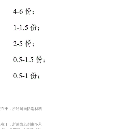
征在于，所述耐磨防滑材料
征在于，所述防老剂由N-苯