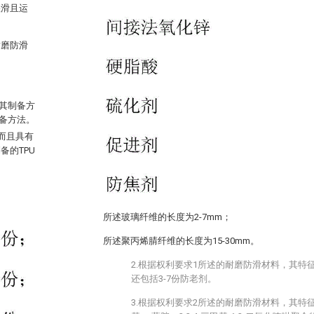
湿滑且运
耐磨防滑
其制备方
备方法。
，而且具有
的TPU
所述玻璃纤维的长度为2-7mm；
所述聚丙烯腈纤维的长度为15-30mm。
2.根据权利要求1所述的耐磨防滑材料，其特
还包括3-7份防老剂。
3.根据权利要求2所述的耐磨防滑材料，其特