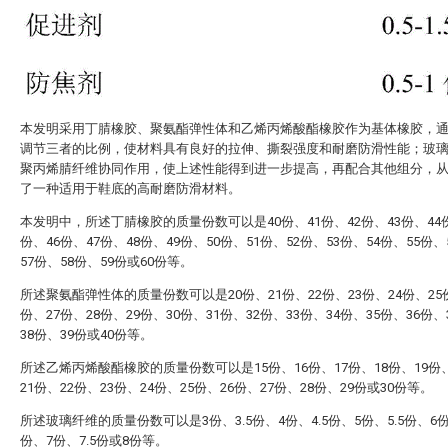
本发明采用丁腈橡胶、聚氨酯弹性体和乙烯丙烯酸酯橡胶作为基体橡胶，
调节三者的比例，使材料具有良好的拉伸、撕裂强度和耐磨防滑性能；玻
聚丙烯腈纤维协同作用，使上述性能得到进一步提高，再配合其他组分，
了一种适用于鞋底的高耐磨防滑材料。
本发明中，所述丁腈橡胶的质量份数可以是40份、41份、42份、43份、44份
份、46份、47份、48份、49份、50份、51份、52份、53份、54份、55份、
57份、58份、59份或60份等。
所述聚氨酯弹性体的质量份数可以是20份、21份、22份、23份、24份、25
份、27份、28份、29份、30份、31份、32份、33份、34份、35份、36份、
38份、39份或40份等。
所述乙烯丙烯酸酯橡胶的质量份数可以是15份、16份、17份、18份、19份
21份、22份、23份、24份、25份、26份、27份、28份、29份或30份等。
所述玻璃纤维的质量份数可以是3份、3.5份、4份、4.5份、5份、5.5份、6份
份、7份、7.5份或8份等。