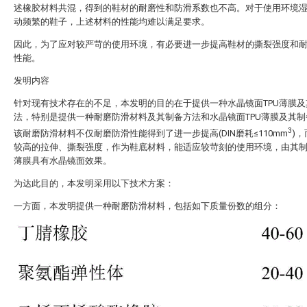
述橡胶材料共混，得到的鞋材的耐磨性和防滑系数也不高。对于使用环境
动频繁的鞋子，上述材料的性能均难以满足要求。
因此，为了应对较严苛的使用环境，有必要进一步提高鞋材的撕裂强度和
性能。
发明内容
针对现有技术存在的不足，本发明的目的在于提供一种水晶镜面TPU薄膜及
法，特别是提供一种耐磨防滑材料及其制备方法和水晶镜面TPU薄膜及其制
3
该耐磨防滑材料不仅耐磨防滑性能得到了进一步提高(DIN磨耗≤110mm
)
较高的拉伸、撕裂强度，作为鞋底材料，能适应较苛刻的使用环境，由其制备
薄膜具有水晶镜面效果。
为达此目的，本发明采用以下技术方案：
一方面，本发明提供一种耐磨防滑材料，包括如下质量份数的组分：