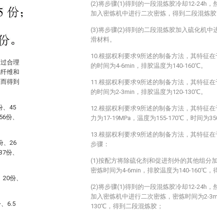
(2)将步骤(1)得到的一段混炼胶冷却12-24
加入密炼机中进行二次密炼，得到二段混炼胶
(3)将步骤(2)得到的二段混炼胶加入硫化机
滑材料。
10.根据权利要求9所述的制备方法，其特征在
通过合理
的时间为4-6min，排胶温度为140-160℃。
璃纤维和
从而得到
11.根据权利要求9所述的制备方法，其特征在
的时间为2-3min，排胶温度为120-130℃。
、45
12.根据权利要求9所述的制备方法，其特征在
56份、
力为17-19MPa，温度为155-170℃，时间为350
13.根据权利要求9所述的制备方法，其特征
份、26
步骤：
37份、
(1)按配方将除硫化剂和促进剂外的其他组分
密炼时间为4-6min，排胶温度为140-160
、20份、
(2)将步骤(1)得到的一段混炼胶冷却12-24
加入密炼机中进行二次密炼，密炼时间为2-3mi
、6.5
130℃，得到二段混炼胶；