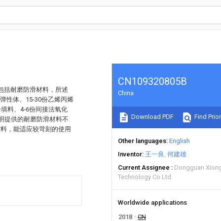
CN109320805B
膜包括耐磨防滑材料，所述
China
弹性体、15‑30份乙烯丙烯
份填料、4‑6份间接法氧化
Download PDF
Find Prior
。本发明提供的耐磨防滑材料不
材料，能适应较苛刻的使用
Other languages
English
Inventor
王一良
何建雄
Current Assignee
Dongguan Xiongl
Technology Co Ltd
Worldwide applications
2018
CN