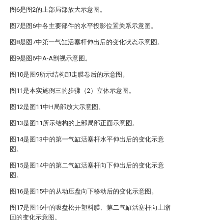
图6是图2的上部局部放大示意图。
图7是图6中各主要部件的水平投影位置关系示意图。
图8是图7中第一气缸活塞杆伸出后的变化状态示意图。
图9是图6中A-A剖视示意图。
图10是图9所示结构卸走膜卷后的示意图。
图11是本实施例三的步骤（2）立体示意图。
图12是图11中H局部放大示意图。
图13是图11所示结构的上部局部正面示意图。
图14是图13中的第一气缸活塞杆水平伸出后的变化示意
图。
图15是图14中的第二气缸活塞杆向下伸出后的变化示意
图。
图16是图15中的从动压盘向下移动后的变化示意图。
图17是图16中的吸盘松开塑料膜、第二气缸活塞杆向上缩
回的变化示意图。