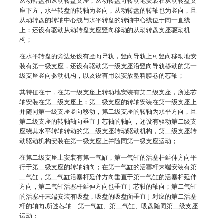
从动转盘和从动转盘支座，从动转盘可转动地安装在从动转盘支
座下方，水平转盘的转轴为竖向，从动转盘的转轴也为竖向，且
从动转盘的转轴中心线与水平转盘的转轴中心线位于同一直线
上；还设有驱动从动转盘支座竖向移动的从动转盘支座驱动机
构；
在水平转盘的旁边还设有竖向导轨，竖向导轨上可竖向移动地安
装有第一级支座，还设有驱动第一级支座沿竖向导轨移动的第一
级支座竖向驱动机构，以及设有用以安放塑料膜卷的芯轴；
其特征在于，在第一级支座上转动地安装有第二级支座，所述芯
轴安装在第二级支座上；第二级支座的转轴安装在第一级支座上
并随同第一级支座竖向移动，第二级支座的转轴为水平方向，且
第二级支座的转轴轴向垂直于芯轴的轴向，还设有驱动第二级支
座绕其水平转轴转动的第二级支座转动驱动机构，第二级支座转
动驱动机构安装在第一级支座上并随同第一级支座运动；
在第二级支座上安装有第一气缸，第一气缸的活塞杆延伸方向平
行于第二级支座的转轴轴向；在第一气缸的活塞杆末端安装有第
二气缸，第二气缸活塞杆延伸方向垂直于第一气缸的活塞杆延伸
方向，第二气缸活塞杆延伸方向也垂直于芯轴的轴向；第二气缸
的活塞杆末端安装有吸盘，吸盘的吸盘面垂直于对应的第二活塞
杆的轴向;所述芯轴、第一气缸、第二气缸、吸盘随同第二级支座
运动；