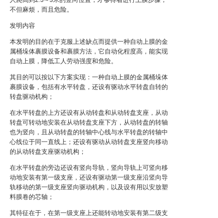
不但麻烦，而且危险。
发明内容
本发明的目的在于克服上述缺点而提供一种自动上膜的金
属桶垛体裹膜设备和裹膜方法，它自动化程度高，能实现
自动上膜，降低工人劳动强度和危险。
其目的可以按以下方案实现：一种自动上膜的金属桶垛体
裹膜设备，包括有水平转盘，还设有驱动水平转盘自转的
转盘驱动机构；
在水平转盘的上方还设有从动转盘和从动转盘支座，从动
转盘可转动地安装在从动转盘支座下方，从动转盘的转轴
也为竖向，且从动转盘的转轴中心线与水平转盘的转轴中
心线位于同一直线上；还设有驱动从动转盘支座竖向移动
的从动转盘支座驱动机构；
在水平转盘的旁边还设有竖向导轨，竖向导轨上可竖向移
动地安装有第一级支座，还设有驱动第一级支座沿竖向导
轨移动的第一级支座竖向驱动机构，以及设有用以安放塑
料膜卷的芯轴；
其特征在于，在第一级支座上还能转动地安装有第二级支