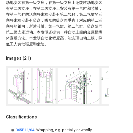
动地安装有第一级支座，在第一级支座上还能转动地安装
有第二级支座；在第二级支座上安装有第一气缸和芯轴，
在第一气缸的活塞杆末端安装有第二气缸，第二气缸的活
塞杆末端安装有吸盘，吸盘的吸盘面垂直于对应的第二活
塞杆的轴向，所述芯轴、第一气缸、第二气缸、吸盘随同
第二级支座运动。本发明还提供一种自动上膜的金属桶垛
体裹膜方法。本发明自动化程度高，能实现自动上膜，降
低工人劳动强度和危险。
Images (
21
)
Classifications
B65B11/04
Wrapping, e.g. partially or wholly