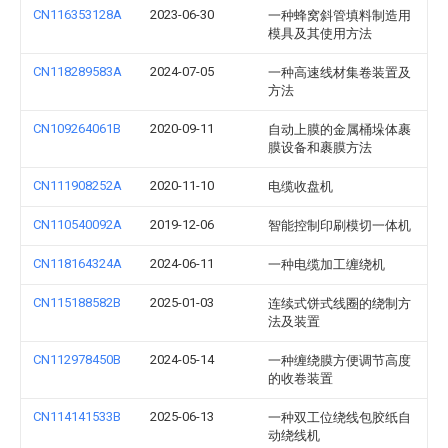
CN116353128A
2023-06-30
一种蜂窝斜管填料制造用
模具及其使用方法
CN118289583A
2024-07-05
一种高速线材集卷装置及
方法
CN109264061B
2020-09-11
自动上膜的金属桶垛体裹
膜设备和裹膜方法
CN111908252A
2020-11-10
电缆收盘机
CN110540092A
2019-12-06
智能控制印刷模切一体机
CN118164324A
2024-06-11
一种电缆加工缠绕机
CN115188582B
2025-01-03
连续式饼式线圈的绕制方
法及装置
CN112978450B
2024-05-14
一种缠绕膜方便调节高度
的收卷装置
CN114141533B
2025-06-13
一种双工位绕线包胶纸自
动绕线机