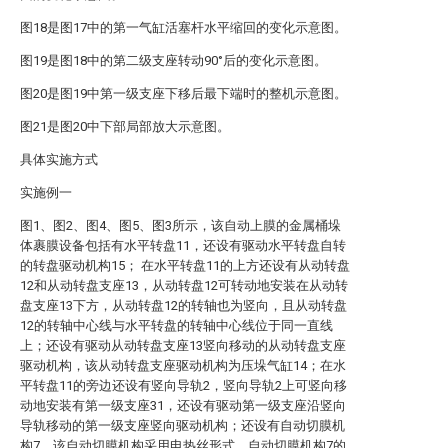
图18是图17中的第一气缸活塞杆水平缩回的变化示意图。
图19是图18中的第二级支座转动90°后的变化示意图。
图20是图19中第一级支座下移后最下端时的整机示意图。
图21是图20中下部局部放大示意图。
具体实施方式
实施例一
图1、图2、图4、图5、图3所示，该自动上膜的金属桶垛
体裹膜设备包括有水平转盘11，还设有驱动水平转盘自转
的转盘驱动机构15； 在水平转盘11的上方还设有从动转盘
12和从动转盘支座13，从动转盘12可转动地安装在从动转
盘支座13下方，从动转盘12的转轴也为竖向，且从动转盘
12的转轴中心线与水平转盘的转轴中心线位于同一直线
上；还设有驱动从动转盘支座13竖向移动的从动转盘支座
驱动机构，该从动转盘支座驱动机构为压垛气缸14；在水
平转盘11的旁边还设有竖向导轨2，竖向导轨2上可竖向移
动地安装有第一级支座31，还设有驱动第一级支座沿竖向
导轨移动的第一级支座竖向驱动机构；还设有自动切膜机
构7，该自动切膜机构采用电热丝形式，自动切膜机构7的