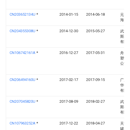
CN203652134U
*
2014-01-15
2014-06-18
元旭
海)
CN204355308U
*
2014-12-30
2015-05-27
武汉
斯机
有限
CN106742161A
*
2016-12-27
2017-05-31
舟山
塑制
公司
CN206494160U
*
2017-02-17
2017-09-15
广东
华金
有限
CN207045820U
*
2017-08-09
2018-02-27
武汉
斯机
有限
CN107963252A
*
2017-12-22
2018-04-27
天津
罐有