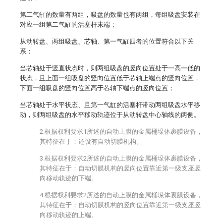
第二气缸的数量有两组，吸盘的数量也有两组，每组吸盘安装在
对应一组第二气缸的活塞杆末端；
从动转盘、两组吸盘、芯轴、第一气缸四者的位置符合以下关
系：
当芯轴处于竖直状态时，则两组吸盘的竖向位置处于一高一低的
状态，且上面一组吸盘的竖向位置低于芯轴上端点的竖向位置，
下面一组吸盘的竖向位置高于芯轴下端点的竖向位置；
当芯轴处于水平状态、且第一气缸的活塞杆带动两组吸盘水平移
动，则两组吸盘的水平移动轨迹位于从动转盘中心轴线的两侧。
2.根据权利要求1所述的自动上膜的金属桶垛体裹膜设备，
其特征在于：还设有自动切膜机构。
3.根据权利要求2所述的自动上膜的金属桶垛体裹膜设备，
其特征在于：自动切膜机构的竖向位置靠近第一级支座竖
向移动轨迹的下端。
4.根据权利要求2所述的自动上膜的金属桶垛体裹膜设备，
其特征在于：自动切膜机构的竖向位置靠近第一级支座竖
向移动轨迹的上端。