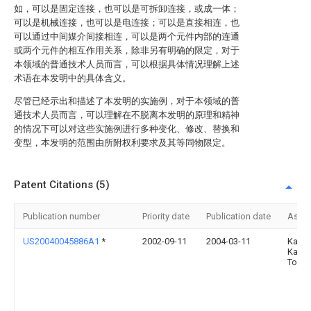
如，可以是固定连接，也可以是可拆卸连接，或成一体；
可以是机械连接，也可以是电连接；可以是直接相连，也
可以通过中间媒介间接相连，可以是两个元件内部的连通
或两个元件的相互作用关系，除非另有明确的限定，对于
本领域的普通技术人员而言，可以根据具体情况理解上述
术语在本发明中的具体含义。
尽管已经示出和描述了本发明的实施例，对于本领域的普
通技术人员而言，可以理解在不脱离本发明的原理和精神
的情况下可以对这些实施例进行多种变化、修改、替换和
变型，本发明的范围由所附权利要求及其等同物限定。
Patent Citations (5)
Publication number
Priority date
Publication date
Assi
US20040045886A1
*
2002-09-11
2004-03-11
Kabus
Kaish
Toshi