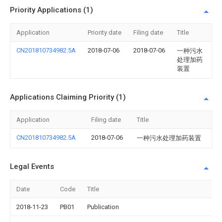
Priority Applications (1)
Application
Priority date
Filing date
Title
CN201810734982.5A
2018-07-06
2018-07-06
一种污水
处理加药
装置
Applications Claiming Priority (1)
Application
Filing date
Title
CN201810734982.5A
2018-07-06
一种污水处理加药装置
Legal Events
Date
Code
Title
2018-11-23
PB01
Publication