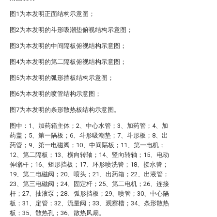
图1为本发明正面结构示意图；
图2为本发明的斗形吸潮垫俯视结构示意图；
图3为本发明的中间隔板俯视结构示意图；
图4为本发明的第二隔板俯视结构示意图；
图5为本发明的弧形挡板结构示意图；
图6为本发明的喷管结构示意图；
图7为本发明的条形散热板结构示意图。
图中：1、加药箱主体；2、中心水管；3、加药管；4、加
药盖；5、第一隔板；6、斗形吸潮垫；7、斗形板；8、出
药管；9、第一电磁阀；10、中间隔板；11、第一电机；
12、第二隔板；13、横向转轴；14、竖向转轴；15、电动
伸缩杆；16、矩形挡板；17、环形喷洗管；18、接水管；
19、第二电磁阀；20、喷头；21、出药箱；22、出液管；
23、第三电磁阀；24、固定杆；25、第二电机；26、连接
杆；27、抽液泵；28、弧形挡板；29、喷管；30、中心隔
板；31、定管；32、流量阀；33、观察槽；34、条形散热
板；35、散热孔；36、散热风扇。