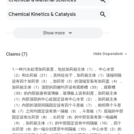
Chemical & Material Sciences
Chemical Kinetics & Catalysis
Show more
Claims
(7)
Hide Dependent
1.一种污水处理加药装置，包括加药箱主体（1）、中心水管
（2）和出药箱（21），其特征在于，加药箱主体（1）顶端间隔
设有四个加药管（3），加药管（3）的顶端安装有加药盖（4），
加药箱主体（1）顶部的四侧均开设有观察槽（33），观察槽
（33）的内部嵌接有玻璃板，玻璃板上设有刻度，加药箱主体
（1）内部顶部的中心处固定设有中心水管（2），加药箱主体
（1）内部的顶部间隔固定设有四个斗形板（7），相邻两个斗形
板（7）之间均固定设有第一隔板（5），斗形板（7）底端的中部
固定设有出药管（8），出药管（8）的中部安装有第一电磁阀
（9），加药箱主体（1）的中部固定设有中间隔板（10），四个
出药管（8）的一端分别贯穿中间隔板（10），中心水管（2）的