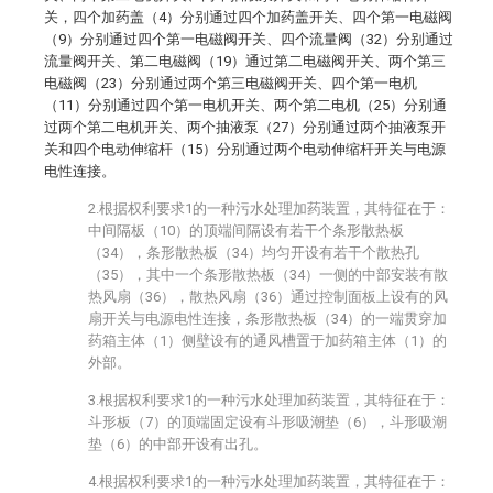
关，四个加药盖（4）分别通过四个加药盖开关、四个第一电磁阀
（9）分别通过四个第一电磁阀开关、四个流量阀（32）分别通过
流量阀开关、第二电磁阀（19）通过第二电磁阀开关、两个第三
电磁阀（23）分别通过两个第三电磁阀开关、四个第一电机
（11）分别通过四个第一电机开关、两个第二电机（25）分别通
过两个第二电机开关、两个抽液泵（27）分别通过两个抽液泵开
关和四个电动伸缩杆（15）分别通过两个电动伸缩杆开关与电源
电性连接。
2.根据权利要求1的一种污水处理加药装置，其特征在于：
中间隔板（10）的顶端间隔设有若干个条形散热板
（34），条形散热板（34）均匀开设有若干个散热孔
（35），其中一个条形散热板（34）一侧的中部安装有散
热风扇（36），散热风扇（36）通过控制面板上设有的风
扇开关与电源电性连接，条形散热板（34）的一端贯穿加
药箱主体（1）侧壁设有的通风槽置于加药箱主体（1）的
外部。
3.根据权利要求1的一种污水处理加药装置，其特征在于：
斗形板（7）的顶端固定设有斗形吸潮垫（6），斗形吸潮
垫（6）的中部开设有出孔。
4.根据权利要求1的一种污水处理加药装置，其特征在于：