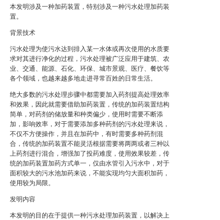
本发明涉及一种加药装置，特别涉及一种污水处理加药装
置。
背景技术
污水处理为使污水达到排入某一水体或再次使用的水质要
求对其进行净化的过程，污水处理被广泛应用于建筑、农
业、交通、能源、石化、环保、城市景观、医疗、餐饮等
各个领域，也越来越多地走进寻常百姓的日常生活。
绝大多数的污水处理步骤中都需要加入药剂提高处理效率
和效果，因此就需要借助加药装置，传统的加药装置结构
简单，对药剂的储放量和种类偏少，使用时需要不断添
加，影响效率，对于需要添加多种药剂的污水处理来说，
不仅不方便操作，并且在加药中，有时需要多种药剂混
合，传统的加药装置不能灵活根据需要将两两或者三种以
上药剂进行混合，增强加了投药难度，使用效果较差，传
统的加药装置加药方式单一，仅由水管引入污水中，对于
面积较大的污水池加药来说，不能实现均匀大面积加药，
使用较为局限。
发明内容
本发明的目的在于提供一种污水处理加药装置，以解决上