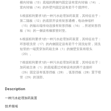
横向转轴（13）底端的两侧均固定设有竖向转轴（14），
竖向转轴（14）的外壁均固定设有若干个搅拌叶。
5.根据权利要求1的一种污水处理加药装置，其特征在于：
第二隔板（12）的底部开设有矩形通槽，电动伸缩杆
（15）的输出端传动连接有矩形挡板（16），所述矩形挡
板（16）的一侧设有橡胶密封垫。
6.根据权利要求1的一种污水处理加药装置，其特征在于：
环形喷洗管（17）的内侧固定设有若干个清洗短管，清洗
短管的一端贯穿加药箱主体（1）的侧壁安装有喷头
（20）。
7.根据权利要求1的一种污水处理加药装置，其特征在于：
加药箱主体（1）的底端通过对称设有的两个连接杆
（26）固定设有弧形挡板（28），弧形挡板（28）置于喷
管（29）的顶部。
Description
一种污水处理加药装置
技术领域