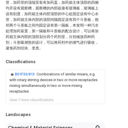
管，加药管的顶端安装有加药盖，加药箱主体顶部的四侧
均开设有观察槽，观察槽的内部嵌接有玻璃板，玻璃板上
设有刻度，加药箱主体内部顶部的中心处固定设有中心水
管，加药箱主体内部的顶部间隔固定设有四个斗形板，相
邻两个斗形板之间均固定设有第一隔板，本发明一种污水
处理加药装置，第一隔板和斗形板的配合设计，可以将加
药箱主体内部的顶部划分四个药剂室，分别储放四种药
剂；斗形吸潮垫的设计，可以将药剂中的潮气进行吸收，
避免药剂结块、变质。
Classifications
B01F33/813
Combinations of similar mixers, e.g.
with rotary stirring devices in two or more receptacles
mixing simultaneously in two or more mixing
receptacles
View 7 more classifications
Landscapes