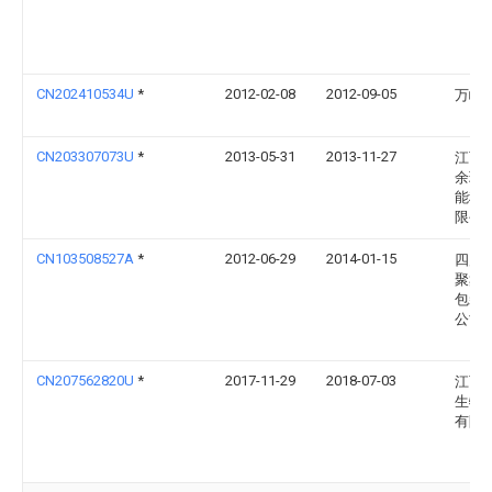
CN202410534U
*
2012-02-08
2012-09-05
万峰
CN203307073U
*
2013-05-31
2013-11-27
江西
余环
能科
限公
CN103508527A
*
2012-06-29
2014-01-15
四川
聚鑫
包装
公司
CN207562820U
*
2017-11-29
2018-07-03
江西
生物
有限