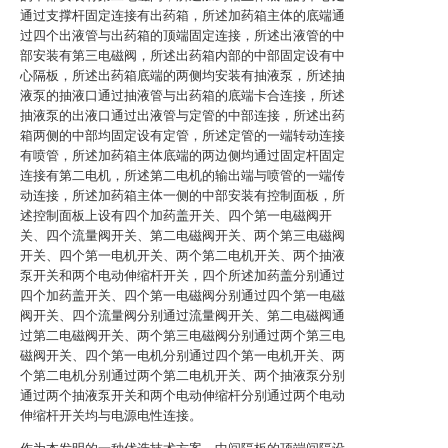
通过支撑杆固定连接有出药箱，所述加药箱主体的底端通
过四个出液管与出药箱的顶端固定连接，所述出液管的中
部安装有第三电磁阀，所述出药箱内部的中部固定设有中
心隔板，所述出药箱底端的两侧均安装有抽液泵，所述抽
液泵的抽液口通过抽液管与出药箱的底端卡合连接，所述
抽液泵的出液口通过出液管与定管的中部连接，所述出药
箱两侧的中部均固定设有定管，所述定管的一端转动连接
有喷管，所述加药箱主体底端的两边侧均通过固定杆固定
连接有第二电机，所述第二电机的输出端与喷管的一端传
动连接，所述加药箱主体一侧的中部安装有控制面板，所
述控制面板上设有四个加药盖开关、四个第一电磁阀开
关、四个流量阀开关、第二电磁阀开关、两个第三电磁阀
开关、四个第一电机开关、两个第二电机开关、两个抽液
泵开关和两个电动伸缩杆开关，四个所述加药盖分别通过
四个加药盖开关、四个第一电磁阀分别通过四个第一电磁
阀开关、四个流量阀分别通过流量阀开关、第二电磁阀通
过第二电磁阀开关、两个第三电磁阀分别通过两个第三电
磁阀开关、四个第一电机分别通过四个第一电机开关、两
个第二电机分别通过两个第二电机开关、两个抽液泵分别
通过两个抽液泵开关和两个电动伸缩杆分别通过两个电动
伸缩杆开关均与电源电性连接。