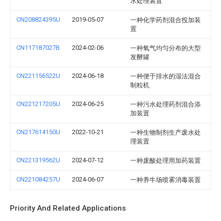
水处理装置
CN208824395U
2019-05-07
一种化学药剂混合投加装
置
CN117187027B
2024-02-06
一种氧气均匀分布的大型
发酵罐
CN221156522U
2024-06-18
一种便于排水的湿法混合
制粒机
CN221217205U
2024-06-25
一种污水处理药剂混合添
加装置
CN217614150U
2022-10-21
一种生物制剂生产废水处
理装置
CN221319562U
2024-07-12
一种废酸处理用加药装置
CN221084257U
2024-06-07
一种养牛场喷雾消毒装置
Priority And Related Applications