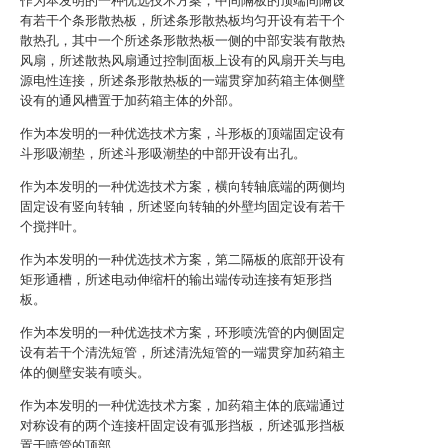
作为本发明的一种优选技术方案，中间隔板的顶端间隔设
有若干个条形散热板，所述条形散热板均匀开设有若干个
散热孔，其中一个所述条形散热板一侧的中部安装有散热
风扇，所述散热风扇通过控制面板上设有的风扇开关与电
源电性连接，所述条形散热板的一端贯穿加药箱主体侧壁
设有的通风槽置于加药箱主体的外部。
作为本发明的一种优选技术方案，斗形板的顶端固定设有
斗形吸潮垫，所述斗形吸潮垫的中部开设有出孔。
作为本发明的一种优选技术方案，横向转轴底端的两侧均
固定设有竖向转轴，所述竖向转轴的外壁均固定设有若干
个搅拌叶。
作为本发明的一种优选技术方案，第二隔板的底部开设有
矩形通槽，所述电动伸缩杆的输出端传动连接有矩形挡
板。
作为本发明的一种优选技术方案，环形喷洗管的内侧固定
设有若干个清洗短管，所述清洗短管的一端贯穿加药箱主
体的侧壁安装有喷头。
作为本发明的一种优选技术方案，加药箱主体的底端通过
对称设有的两个连接杆固定设有弧形挡板，所述弧形挡板
置于喷管的顶部。