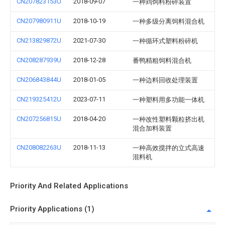
CN207823153U
2018-09-07
一种鸡饲料粉碎装置
CN207980911U
2018-10-19
一种多级分离饲料混合机
CN213829872U
2021-07-30
一种循环式塑料粉碎机
CN208287939U
2018-12-28
番鸭精粗饲料混合机
CN206843844U
2018-01-05
一种边料回收处理装置
CN219325412U
2023-07-11
一种塑料用多功能一体机
CN207256815U
2018-04-20
一种改性塑料颗粒挤出机
混合加料装置
CN208082263U
2018-11-13
一种高效搅拌的立式高速
混料机
Priority And Related Applications
Priority Applications (1)