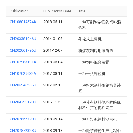
Publication
Publication Date
Title
CN108014674A
2018-05-11
一种可剔除杂质的饲料混
合机
CN203381046U
2014-01-08
斗轮式上料机
CN202061796U
2011-12-07
粉煤灰制砖用滚筒筛
CN107983191A
2018-05-04
一种饲料混合装置
CN107029632A
2017-08-11
一种干法制粒机
CN205949266U
2017-02-15
一种粉末涂料旋转筛分装
置
CN204799170U
2015-11-25
一种带有物料循环的绝缘
材料生产的搅拌装置
CN207856720U
2018-09-14
一种可过滤饲料混合机
CN207872328U
2018-09-18
一种魔芋精粉生产过程中