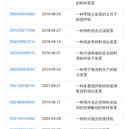
的粉碎装置
CN205495406U
2016-08-24
一种带除尘装置的立式干
粉搅拌机
CN107837709A
2018-03-27
一种饲料混合过滤装置
CN207856721U
2018-09-14
一种高效率饲料混合装置
CN205266937U
2016-06-01
一种方便检修的农业饲料
用粉碎烘干装置
CN203842423U
2014-09-24
一种用于预混料生产的除
尘装置
CN214233819U
2021-09-21
一种多重搅拌粉碎的玻璃
瓶原料混合装置
CN208960065U
2019-06-11
一种用作混合型饲料添加
剂的亚硒酸钠的粉碎装置
CN210410540U
2020-04-28
一种卧式抛光粉搅拌机