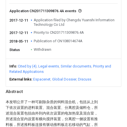
Application CN201711309876.4A events
Application filed by Chengdu Yuanshi Information
2017-12-11
Technology Co Ltd
Priority to CN201711309876.4A
2017-12-11
Publication of CN108014674A
2018-05-11
Withdrawn
Status
Info
Cited by (4)
Legal events
Similar documents
Priority and
Related Applications
External links
Espacenet
Global Dossier
Discuss
Abstract
本发明公开了一种可剔除杂质的饲料混合机，包括从上到
下依次设置的进料装置、混合装置、分离腔及储料仓，所
述混合装置包括由外到内依次设置的电加热室及混合室，
所述混合室内设置有横向搅拌装置，分离腔一侧设置有推
料板，所述推料板连接有驱动推料板左右移动的气缸，所