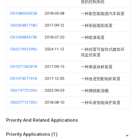
置的控制系统
CN108005435A
2018-05-08
一种新型新能源汽车装置
CN206481718U
2017-09-12
一种茶园遮阳装置
CN106984475B
2018-07-20
一种喷漆装置
CN221991399U
2024-11-12
一种挂置可旋转式建筑环
境监控装置
CN107156287A
2017-09-15
一种果蔬保鲜装置
CN107437741A
2017-12-05
一种改进型配电柜装置
CN219770105U
2023-09-29
一种脚踏船顶棚
CN207712193U
2018-08-10
一种车座智能保护装置
Priority And Related Applications
Priority Applications (1)