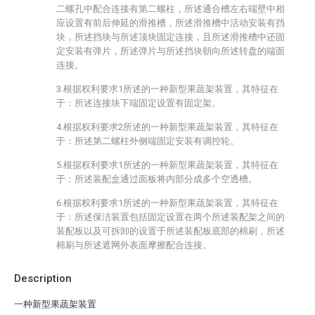
二螺孔中配合连接有第二螺柱，所述通合槽左右端壁中相
应设置有前后伸延的滑推槽，所述滑推槽中活动安装有挡
块，所述挡块与所述顶块固定连接，且所述滑推槽中还固
定安装有弹片，所述弹片与所述挡块朝向所述转盘的端面
连接。
3.根据权利要求1所述的一种新型果蔬架装置，其特征在
于：所述连接块下端固定设置有固定架。
4.根据权利要求2所述的一种新型果蔬架装置，其特征在
于：所述第二螺柱外侧端固定安装有调控轮。
5.根据权利要求1所述的一种新型果蔬架装置，其特征在
于：所述装配盒通过面板将内部分成多个空透槽。
6.根据权利要求1所述的一种新型果蔬架装置，其特征在
于：所述保洁装置包括固定设置在两个所述装配架之间的
装配板以及可拆卸的设置于所述装配板底部的棉刷，所述
棉刷与所述遮网外表面摩擦配合连接。
Description
一种新型果蔬架装置