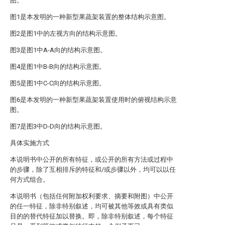
图。
图1是本发明的一种新型果蔬架装置的整体结构示意图。
图2是图1中的左视方向的结构示意图。
图3是图1中A-A向的结构示意图。
图4是图1中B-B向的结构示意图。
图5是图1中C-C向的结构示意图。
图6是本发明的一种新型果蔬架装置使用时的俯视结构示意
图。
图7是图3中D-D向的结构示意图。
具体实施方式
本说明书中公开的所有特征，或公开的所有方法或过程中
的步骤，除了互相排斥的特征和/或步骤以外，均可以以任
何方式组合。
本说明书（包括任何附加权利要求、摘要和附图）中公开
的任一特征，除非特别叙述，均可被其他等效或具有类似
目的的替代特征加以替换。即，除非特别叙述，每个特征