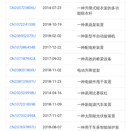
CN203723836U
2014-07-23
一种升降式晾衣架的多功
能晾衣杆
CN107224153B
2018-10-19
一种果蔬架装置
CN206952073U
2018-02-02
一种新型半自动旋铆机
CN107086454B
2017-12-22
一种配电柜装置
CN107187932A
2017-09-22
一种高效的桥梁设备
CN208031800U
2018-11-02
电动升降篮架
CN208139691U
2018-11-23
一种电镀件甩干装置
CN203539958U
2014-04-16
一种易用比赛双杠
CN107201839B
2018-11-09
一种新能源汽车装置
CN107332499A
2017-11-07
一种太阳能光伏板装置
CN207697897U
2018-08-07
一种用于车座智能保护装