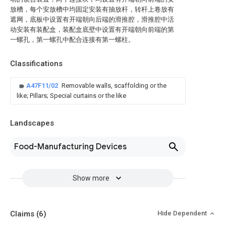
放槽，每个安放槽中均固定安装有抽放杆，转杆上卷放有
遮网，底板中设置有开端朝向后端的滑推腔，滑推腔中活
动安装有装配盒，装配盒底壁中设置有开端朝向前端的第
一螺孔，第一螺孔中配合连接有第一螺柱。
Classifications
A47F11/02
Removable walls, scaffolding or the
like; Pillars; Special curtains or the like
Landscapes
Food-Manufacturing Devices
Show more
Claims
(6)
Hide Dependent