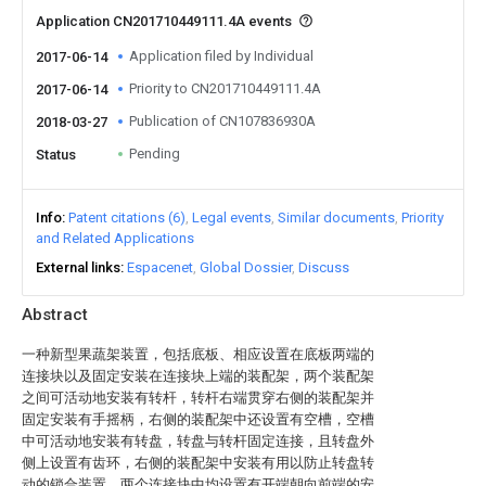
Application CN201710449111.4A events
Application filed by Individual
2017-06-14
Priority to CN201710449111.4A
2017-06-14
Publication of CN107836930A
2018-03-27
Pending
Status
Info
Patent citations (6)
Legal events
Similar documents
Priority
and Related Applications
External links
Espacenet
Global Dossier
Discuss
Abstract
一种新型果蔬架装置，包括底板、相应设置在底板两端的
连接块以及固定安装在连接块上端的装配架，两个装配架
之间可活动地安装有转杆，转杆右端贯穿右侧的装配架并
固定安装有手摇柄，右侧的装配架中还设置有空槽，空槽
中可活动地安装有转盘，转盘与转杆固定连接，且转盘外
侧上设置有齿环，右侧的装配架中安装有用以防止转盘转
动的锁合装置，两个连接块中均设置有开端朝向前端的安