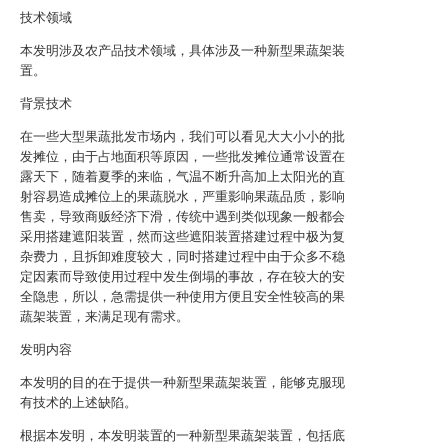
技术领域
本发明涉及农产品技术领域，具体涉及一种新型果蔬架装
置。
背景技术
在一些大型果蔬批发市场内，我们可以看见大大小小的批
发摊位，由于占地面积等原因，一些批发摊位通常设置在
露天下，随着夏季的来临，气温不断升高加上太阳光的直
射容易造成摊位上的果蔬脱水，严重影响果蔬品质，影响
售卖，导致商贩经济下滑，传统中遇到类似现象一般都会
采用搭建遮阳装置，然而这些遮阳装置搭建过程中极为复
杂费力，且拆卸难度较大，同时搭建过程中由于众多不稳
定因素而导致使用过程中发生倒塌的事故，存在较大的安
全隐患，所以，急需提供一种使用方便且安全性较高的果
蔬架装置，来满足现有需求。
发明内容
本发明的目的在于提供一种新型果蔬架装置，能够克服现
有技术的上述缺陷。
根据本发明，本发明装置的一种新型果蔬架装置，包括底