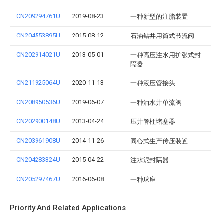
CN209294761U
2019-08-23
一种新型的注脂装置
CN204553895U
2015-08-12
石油钻井用筒式节流阀
CN202914021U
2013-05-01
一种高压注水用扩张式封
隔器
CN211925064U
2020-11-13
一种液压管接头
CN208950536U
2019-06-07
一种油水井单流阀
CN202900148U
2013-04-24
压井管柱堵塞器
CN203961908U
2014-11-26
同心式生产传压装置
CN204283324U
2015-04-22
注水泥封隔器
CN205297467U
2016-06-08
一种球座
Priority And Related Applications