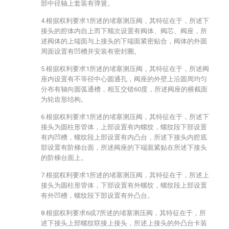
部中径轴上套装有弹簧。
4.根据权利要求1所述的堵塞测压阀，其特征在于，所述下
接头的腔体内自上而下顺次设置有阀体、阀芯、阀座，所
述阀体的上端面与上接头的下端面紧密贴合，阀体的外圆
周面设置有凹槽并安装有密封圈。
5.根据权利要求1所述的堵塞测压阀，其特征在于，所述阀
座内设置有不等径中心圆通孔，阀座的外壁上沿圆周均匀
分布有轴向圆弧通槽，相互交错60度，所述阀座的横截面
为轮齿形结构。
6.根据权利要求1所述的堵塞测压阀，其特征在于，所述下
接头为圆柱形管体，上部设置有内螺纹，螺纹段下部设置
有内凹槽，螺纹段上部设置有内凸台，所述下接头内腔底
部设置有阶梯台面，所述阀座的下端面紧贴在所述下接头
的阶梯台面上。
7.根据权利要求1所述的堵塞测压阀，其特征在于，所述上
接头为圆柱形管体，下部设置有外螺纹，螺纹段上部设置
有外凹槽，螺纹段下部设置有外凸台。
8.根据权利要求6或7所述的堵塞测压阀，其特征在于，所
述下接头上部螺纹联接上接头，所述上接头的外凸台卡装