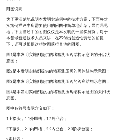
附图说明
为了更清楚地说明本发明实施例中的技术方案，下面将对
实施例描述中所需要使用的附图作简单地介绍，显而易见
地，下面描述中的附图仅仅是本发明的一些实施例，对于
本领域普通技术人员来讲，在不付出创造性劳动的前提
下，还可以根据这些附图获得其他的附图。
图1是本发明实施例提供的堵塞测压阀结构示意图的开启状
态图；
图2是本发明实施例提供的堵塞测压阀的阀体结构示意图；
图3是本发明实施例提供的堵塞测压阀的阀座结构示意图；
图4是本发明实施例提供的堵塞测压阀结构示意图的关闭状
态图。
图中各符号表示含义如下：
1上接头，1.1外凹槽，1.2外凸台；
2下接头，2.1内凹槽，2.2内凸台，2.3阶梯台面；
3密封圈；