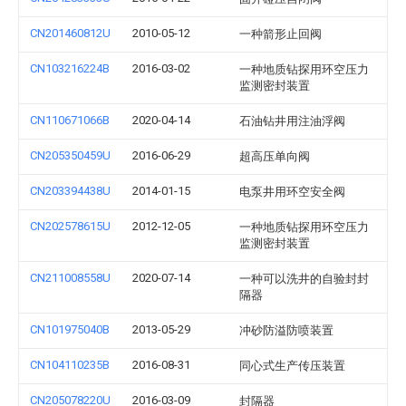
CN201460812U
2010-05-12
一种箭形止回阀
CN103216224B
2016-03-02
一种地质钻探用环空压力
监测密封装置
CN110671066B
2020-04-14
石油钻井用注油浮阀
CN205350459U
2016-06-29
超高压单向阀
CN203394438U
2014-01-15
电泵井用环空安全阀
CN202578615U
2012-12-05
一种地质钻探用环空压力
监测密封装置
CN211008558U
2020-07-14
一种可以洗井的自验封封
隔器
CN101975040B
2013-05-29
冲砂防溢防喷装置
CN104110235B
2016-08-31
同心式生产传压装置
CN205078220U
2016-03-09
封隔器