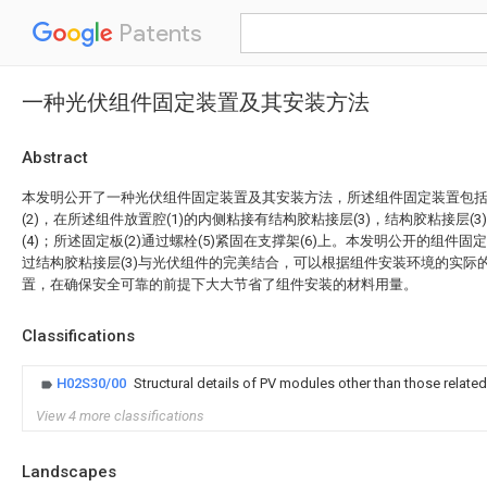
Patents
一种光伏组件固定装置及其安装方法
Abstract
本发明公开了一种光伏组件固定装置及其安装方法，所述组件固定装置包括组
(2)，在所述组件放置腔(1)的内侧粘接有结构胶粘接层(3)，结构胶粘接层(
(4)；所述固定板(2)通过螺栓(5)紧固在支撑架(6)上。本发明公开的组件固
过结构胶粘接层(3)与光伏组件的完美结合，可以根据组件安装环境的实际
置，在确保安全可靠的前提下大大节省了组件安装的材料用量。
Classifications
H02S30/00
Structural details of PV modules other than those related
View 4 more classifications
Landscapes