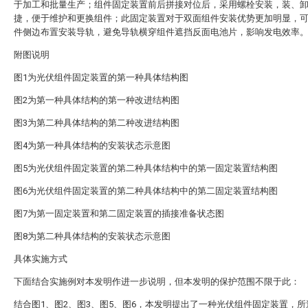
于加工和批量生产；组件固定装置前后拼接对位后，采用螺栓安装，装、
捷，便于维护和更换组件；此固定装置对于双面组件安装优势更加明显，
件侧边布置安装导轨，避免导轨横穿组件遮挡反面电池片，影响发电效率
附图说明
图1为光伏组件固定装置的第一种具体结构图
图2为第一种具体结构的第一种改进结构图
图3为第二种具体结构的第二种改进结构图
图4为第一种具体结构的安装状态示意图
图5为光伏组件固定装置的第二种具体结构中的第一固定装置结构图
图6为光伏组件固定装置的第二种具体结构中的第二固定装置结构图
图7为第一固定装置和第二固定装置的插接准备状态图
图8为第二种具体结构的安装状态示意图
具体实施方式
下面结合实施例对本发明作进一步说明，但本发明的保护范围不限于此：
结合图1、图2、图3、图5、图6，本发明提出了一种光伏组件固定装置，