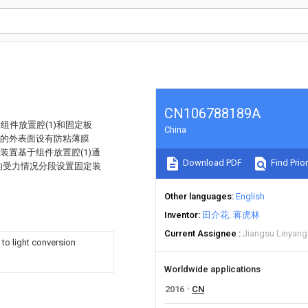
CN106788189A
件放置腔(1)和固定板
China
3)的外表面设有防粘薄膜
定装置基于组件放置腔(1)通
Download PDF
Find Prior
的受力情况分段设置固定装
Other languages
English
Inventor
田介花
蒋虎林
Current Assignee
Jiangsu Linyang
 to light conversion
Worldwide applications
2016
CN