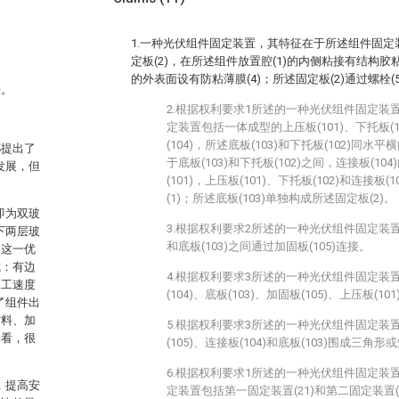
1.一种光伏组件固定装置，其特征在于所述组件固定装
定板(2)，在所述组件放置腔(1)的内侧粘接有结构胶粘
的外表面设有防粘薄膜(4)；所述固定板(2)通过螺栓(5
法。
2.根据权利要求1所述的一种光伏组件固定装
定装置包括一体成型的上压板(101)、下托板(10
(104)，所述底板(103)和下托板(102)同水
都提出了
于底板(103)和下托板(102)之间，连接板(1
发展，但
(101)，上压板(101)、下托板(102)和连接
(1)；所述底板(103)单独构成所述固定板(2)。
即为双玻
3.根据权利要求2所述的一种光伏组件固定装置
下两层玻
和底板(103)之间通过加固板(105)连接。
用这一优
式：有边
4.根据权利要求3所述的一种光伏组件固定装
加工速度
(104)、底板(103)、加固板(105)、上压板(1
了组件出
材料、加
5.根据权利要求3所述的一种光伏组件固定装
来看，很
(105)、连接板(104)和底板(103)围成三角
6.根据权利要求1所述的一种光伏组件固定装
，提高安
定装置包括第一固定装置(21)和第二固定装置(