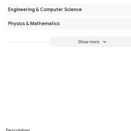
Engineering & Computer Science
Physics & Mathematics
Show more
Description