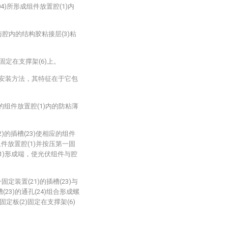
104)所形成组件放置腔(1)内
与腔内的结构胶粘接层(3)粘
)固定在支撑架(6)上。
的安装方法，其特征在于它包
)的组件放置腔(1)内的防粘薄
2)的插槽(23)使相应的组件
件放置腔(1)并按压第一固
(1)形成端，使光伏组件与腔
定装置(21)的插槽(23)与
(23)的通孔(24)组合形成螺
固定板(2)固定在支撑架(6)