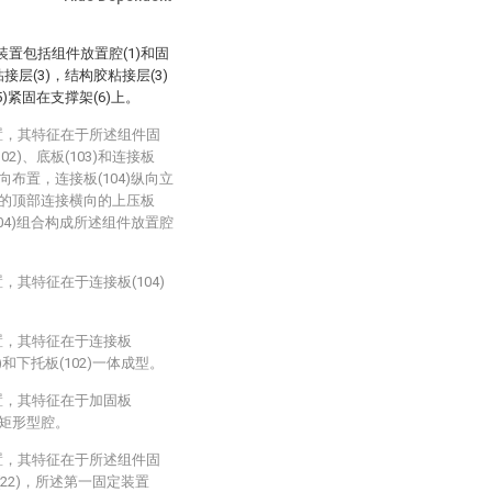
置包括组件放置腔(1)和固
接层(3)，结构胶粘接层(3)
)紧固在支撑架(6)上。
置，其特征在于所述组件固
2)、底板(103)和连接板
平横向布置，连接板(104)纵向立
04)的顶部连接横向的上压板
板(104)组合构成所述组件放置腔
，其特征在于连接板(104)
置，其特征在于连接板
01)和下托板(102)一体成型。
置，其特征在于加固板
形或矩形型腔。
置，其特征在于所述组件固
22)，所述第一固定装置