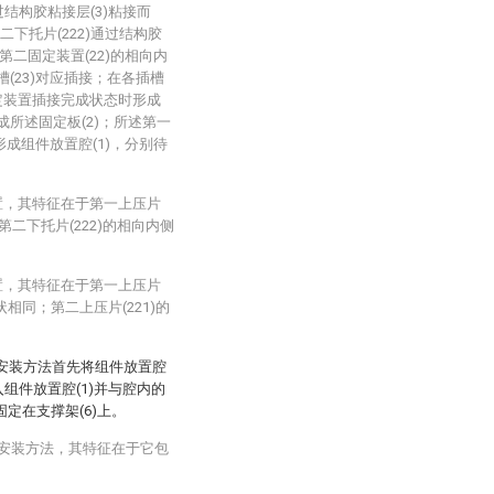
通过结构胶粘接层(3)粘接而
第二下托片(222)通过结构胶
第二固定装置(22)的相向内
槽(23)对应插接；在各插槽
件固定装置插接完成状态时形成
成所述固定板(2)；所述第一
形成组件放置腔(1)，分别待
置，其特征在于第一上压片
)和第二下托片(222)的相向内侧
置，其特征在于第一上压片
状相同；第二上压片(221)的
。
该安装方法首先将组件放置腔
入组件放置腔(1)并与腔内的
固定在支撑架(6)上。
的安装方法，其特征在于它包