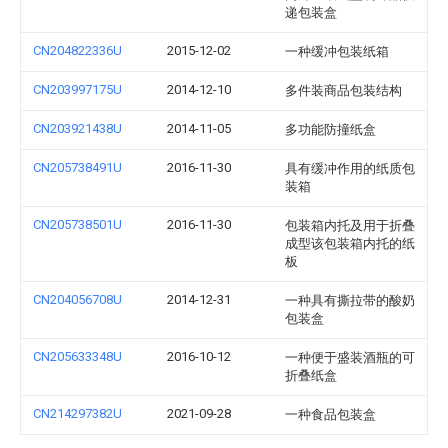
递包装盒
CN204822336U
2015-12-02
一种缓冲包装纸箱
CN203997175U
2014-12-10
多件装商品包装结构
CN203921438U
2014-11-05
多功能防撞纸盒
CN205738491U
2016-11-30
具有缓冲作用的纸质包
装箱
CN205738501U
2016-11-30
包装箱内托及用于折叠
成型该包装箱内托的纸
板
CN204056708U
2014-12-31
一种具有撕拉带的酸奶
包装盒
CN205633348U
2016-10-12
一种便于盛装酒瓶的可
折叠纸盒
CN214297382U
2021-09-28
一种食品包装盒