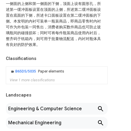
一侧面的上侧和第一侧面的下侧，顶面上设有圆形孔，所
述第一缓冲面板设置在顶面的上侧，所述第二缓冲面板设
置在底面的下侧，所述卡口面板设置在第二缓冲面板的下
侧。本发明的内衬可装单一瓶装商品，即商品零售时内衬
可作为外包装一同售出，消费者购买数件商品也可防止玻
璃瓶间的碰撞损坏；同时可将每件瓶装商品使用内衬后，
整齐码于纸箱内，则可用于批量物流配送，内衬对瓶体具
有良好的防护效果。
Classifications
B65D5/5035
Paper elements
View 1 more classifications
Landscapes
Engineering & Computer Science
Mechanical Engineering