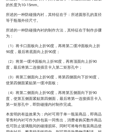
的长度为10-15mm。
所述的一种防碰撞内衬，其特征在于：所述圆形孔的直径
等于瓶颈外径尺寸。
所述的一种防碰撞内衬的制作方法，其特征在于制作步骤
为：
（1）将卡口面板向上折90度，再将第二缓冲面板向上折
90度，最后将底面向上折90度；
（2）将第一缓冲面板向上折90度，再将顶面向上折90
度，最后将第二连接插舌卡入第二矩形孔中；
（3）将第三侧面向上折90度，将第四侧面向下折90度，
使第四侧面紧贴第一缓冲面板；
（4）将第二侧面向上折90度，再将第五侧面向下折90
度，使第五侧面紧贴第四侧面，最后将第一连接插舌卡入
第一矩形孔中，即防碰撞内衬制作完成。
本发明的有益效果为：内衬可用于单一瓶装商品，即商品
零售时内衬可作为外包装一同售出，消费者购买数件商品
也可防止玻璃瓶间的碰撞损坏。同时可将每件瓶装商品使
用内衬后，整齐码于纸箱内，则可用于批量物流配送，对