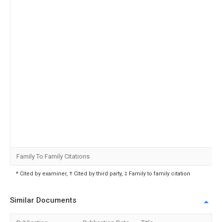
Family To Family Citations
* Cited by examiner, † Cited by third party, ‡ Family to family citation
Similar Documents