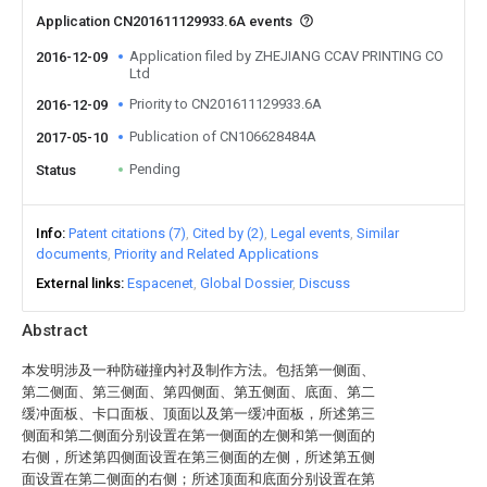
Application CN201611129933.6A events
Application filed by ZHEJIANG CCAV PRINTING CO
2016-12-09
Ltd
Priority to CN201611129933.6A
2016-12-09
Publication of CN106628484A
2017-05-10
Pending
Status
Info
Patent citations (7)
Cited by (2)
Legal events
Similar
documents
Priority and Related Applications
External links
Espacenet
Global Dossier
Discuss
Abstract
本发明涉及一种防碰撞内衬及制作方法。包括第一侧面、
第二侧面、第三侧面、第四侧面、第五侧面、底面、第二
缓冲面板、卡口面板、顶面以及第一缓冲面板，所述第三
侧面和第二侧面分别设置在第一侧面的左侧和第一侧面的
右侧，所述第四侧面设置在第三侧面的左侧，所述第五侧
面设置在第二侧面的右侧；所述顶面和底面分别设置在第