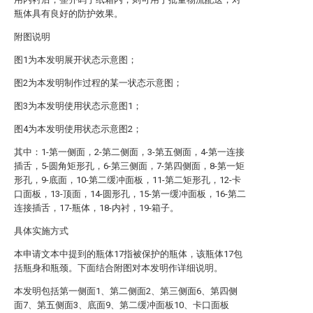
瓶体具有良好的防护效果。
附图说明
图1为本发明展开状态示意图；
图2为本发明制作过程的某一状态示意图；
图3为本发明使用状态示意图1；
图4为本发明使用状态示意图2；
其中：1-第一侧面，2-第二侧面，3-第五侧面，4-第一连接
插舌，5-圆角矩形孔，6-第三侧面，7-第四侧面，8-第一矩
形孔，9-底面，10-第二缓冲面板，11-第二矩形孔，12-卡
口面板，13-顶面，14-圆形孔，15-第一缓冲面板，16-第二
连接插舌，17-瓶体，18-内衬，19-箱子。
具体实施方式
本申请文本中提到的瓶体17指被保护的瓶体，该瓶体17包
括瓶身和瓶颈。下面结合附图对本发明作详细说明。
本发明包括第一侧面1、第二侧面2、第三侧面6、第四侧
面7、第五侧面3、底面9、第二缓冲面板10、卡口面板