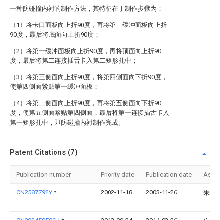
一种防碰撞内衬的制作方法，其特征在于制作步骤为：
（1）将卡口面板向上折90度，再将第二缓冲面板向上折
90度，最后将底面向上折90度；
（2）将第一缓冲面板向上折90度，再将顶面向上折90
度，最后将第二连接插舌卡入第二矩形孔中；
（3）将第三侧面向上折90度，将第四侧面向下折90度，
使第四侧面紧贴第一缓冲面板；
（4）将第二侧面向上折90度，再将第五侧面向下折90
度，使第五侧面紧贴第四侧面，最后将第一连接插舌卡入
第一矩形孔中，即防碰撞内衬制作完成。
Patent Citations (7)
Publication number
Priority date
Publication date
Assi
CN2587792Y
*
2002-11-18
2003-11-26
朱智