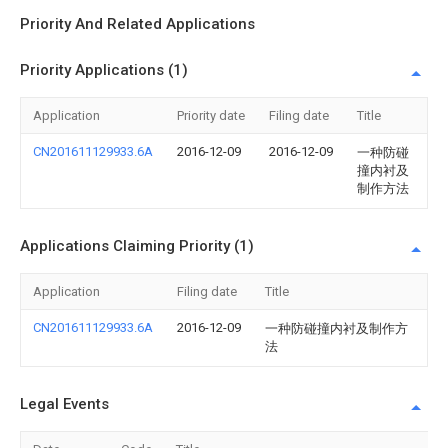
Priority And Related Applications
Priority Applications (1)
Application
Priority date
Filing date
Title
CN201611129933.6A
2016-12-09
2016-12-09
一种防碰
撞内衬及
制作方法
Applications Claiming Priority (1)
Application
Filing date
Title
CN201611129933.6A
2016-12-09
一种防碰撞内衬及制作方
法
Legal Events