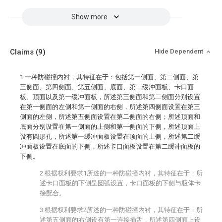
Show more
Claims
(9)
Hide Dependent
1.一种防碰撞内衬，其特征在于：包括第一侧面、第二侧面、第
三侧面、第四侧面、第五侧面、底面、第二缓冲面板、卡口面
板、顶面以及第一缓冲面板，所述第三侧面和第二侧面分别设置
在第一侧面的左侧和第一侧面的右侧，所述第四侧面设置在第三
侧面的左侧，所述第五侧面设置在第二侧面的右侧；所述顶面和
底面分别设置在第一侧面的上侧和第一侧面的下侧，所述顶面上
设有圆形孔，所述第一缓冲面板设置在顶面的上侧，所述第二缓
冲面板设置在底面的下侧，所述卡口面板设置在第二缓冲面板的
下侧。
2.根据权利要求1所述的一种防碰撞内衬，其特征在于：所
述卡口面板的下侧呈圆弧设置，卡口面板的下侧与瓶体卡
接配合。
3.根据权利要求2所述的一种防碰撞内衬，其特征在于：所
述第五侧面的右侧设有第一连接插舌，所述第四侧面上设