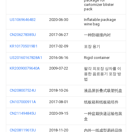
package for
cartomizer blister
pack
US10696464B2
2020-06-30
Inflatable package
wine bag
CN206278385U
2017-06-27
一种防碰撞内衬
KR101705019B1
2017-02-09
포장 용기
US20160167828A1
2016-06-16
Rigid container
KR20090079640A
2009-07-22
팔각 외포장 상자를 이
용한 음료용기 포장 방
법
CN208007524U
2018-10-26
液晶屏折叠式吸塑托盘
CN107000911A
2017-08-01
纸板箱和纸板箱坯件
CN211494845U
2020-09-15
一种盆栽快递运输包装
盒
CN208119613U
2018-11-20
内外一纸成型易碎品快