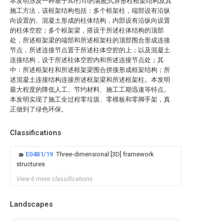
本发明涉及一种基于3D打印的装配式异形柱框架结构及其
施工方法，该框架结构包括：多个框架柱，端部设有沿纵
向设置的、混凝土形成的柱体结构，内部设有沿纵向设置
的柱体空腔；多个框架梁，搭设于所述柱体结构的顶部
处，所述框架梁的端部和所述框架柱的顶部围合形成连接
节点，所述连接节点置于所述柱体空腔的上；以及混凝土
连接结构，设于所述柱体空腔内和所述连接节点处；其
中：所述框架柱和所述框架梁围合拼接形成框架结构；所
述混凝土连接结构连接所述框架梁和所述框架柱。本发明
最大程度的降低人工、节约材料、施工工期迅速等特点。
本发明实现了施工全过程零垃圾、零模板和零脚手架，真
正做到了绿色环保。
Classifications
E04B1/19
Three-dimensional [3D] framework
structures
View 6 more classifications
Landscapes