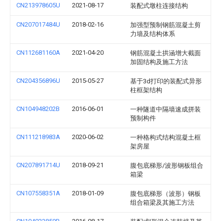
CN213978605U
2021-08-17
装配式墩柱连接结构
CN207017484U
2018-02-16
加强型预制钢筋混凝土剪
力墙及结构体系
CN112681160A
2021-04-20
钢筋混凝土拱涵增大截面
加固结构及施工方法
CN204356896U
2015-05-27
基于3d打印的装配式异形
柱框架结构
CN104948202B
2016-06-01
一种隧道中隔墙速成拼装
预制构件
CN111218983A
2020-06-02
一种格构式结构混凝土框
架房屋
CN207891714U
2018-09-21
腹包底梯形/波形钢板组合
箱梁
CN107558351A
2018-01-09
腹包底梯形（波形）钢板
组合箱梁及其施工方法