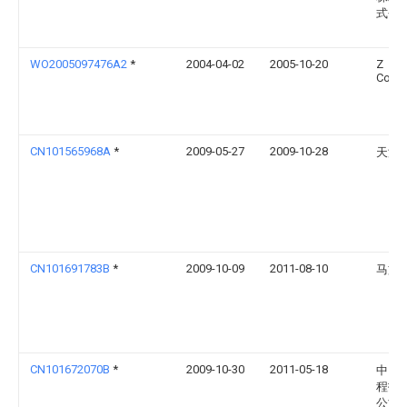
式会
WO2005097476A2
*
2004-04-02
2005-10-20
Z
Corpo
CN101565968A
*
2009-05-27
2009-10-28
天津
CN101691783B
*
2009-10-09
2011-08-10
马文
CN101672070B
*
2009-10-30
2011-05-18
中国
程技
公司