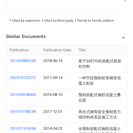
* Cited by examiner, † Cited by third party, ‡ Family to family citation
Similar Documents
Publication
Publication Date
Title
CN106088326B
2018-06-19
基于3d打印的装配式框架
柱结构
CN201972237U
2011-09-14
一种节段预制矩形钢管混
凝土桁架
CN105839846A
2016-08-10
预制装配式钢筋混凝土叠
合梁
CN107419824A
2017-12-01
再生式钢骨架全预制剪力
墙结构体系及施工方法
CN103741604A
2014-04-23
全预制装配式钢筋混凝土