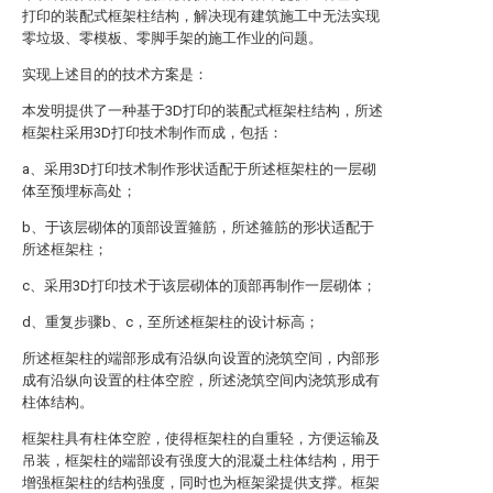
打印的装配式框架柱结构，解决现有建筑施工中无法实现
零垃圾、零模板、零脚手架的施工作业的问题。
实现上述目的的技术方案是：
本发明提供了一种基于3D打印的装配式框架柱结构，所述
框架柱采用3D打印技术制作而成，包括：
a、采用3D打印技术制作形状适配于所述框架柱的一层砌
体至预埋标高处；
b、于该层砌体的顶部设置箍筋，所述箍筋的形状适配于
所述框架柱；
c、采用3D打印技术于该层砌体的顶部再制作一层砌体；
d、重复步骤b、c，至所述框架柱的设计标高；
所述框架柱的端部形成有沿纵向设置的浇筑空间，内部形
成有沿纵向设置的柱体空腔，所述浇筑空间内浇筑形成有
柱体结构。
框架柱具有柱体空腔，使得框架柱的自重轻，方便运输及
吊装，框架柱的端部设有强度大的混凝土柱体结构，用于
增强框架柱的结构强度，同时也为框架梁提供支撑。框架