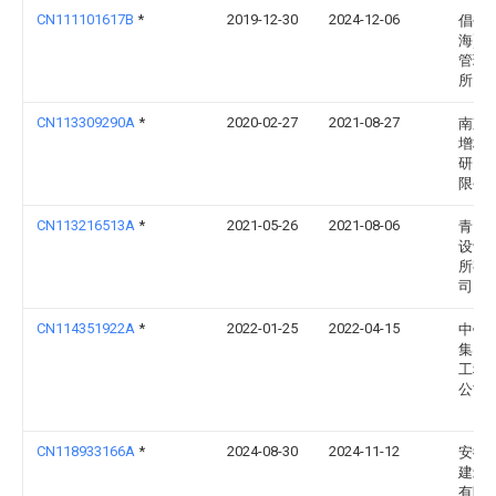
CN111101617B
*
2019-12-30
2024-12-06
倡创(
海)咨
管理
所
CN113309290A
*
2020-02-27
2021-08-27
南京
增材
研究
限公
CN113216513A
*
2021-05-26
2021-08-06
青岛
设计
所有
司
CN114351922A
*
2022-01-25
2022-04-15
中铁
集团
工程
公司
CN118933166A
*
2024-08-30
2024-11-12
安徽
建筑
有限