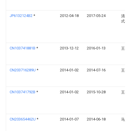
JP6132124B2
*
2012-04-18
2017-05-24
清水
式会
CN103741881B
*
2013-12-12
2016-01-13
王睿
CN203716289U
*
2014-01-02
2014-07-16
王睿
CN103741792B
*
2014-01-02
2015-10-28
王睿
CN203654462U
*
2014-01-07
2014-06-18
马义