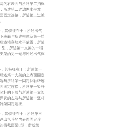
网的右表面与所述第二挡框
，所述第二过滤网水平放
面固定连接，所述第二过滤
。
备，其特征在于：所述出气
下表面与所述框体及第一挡
所述堵塞块水平放置，所述
L型，所述第一支架的一端
支架的另一端与所述出气框
备，其特征在于：所述第一
所述第一支架的上表面固定
端与所述第一固定块轴转连
面固定连接，所述第一竖杆
竖杆的下端与所述第一支架
弹簧的左端与所述第一竖杆
转架固定连接。
备，其特征在于：所述第三
述出气斗的内表面固定连
的横截面呈L型，所述第一