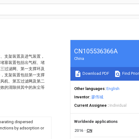
CN105536366A
置、支架装置及进气装置，
China
，堵塞装置包括出气框、堵
第三过滤网、第一支撑环及
Download PDF
Find Prior
杆，支架装置包括第一支撑
、风机、第五过滤网及第二
有效的清除掉其中的灰尘等
Other languages
English
Inventor
廖伟城
Current Assignee
Individual
Worldwide applications
eparating dispersed
unctions by adsorption or
2016
CN