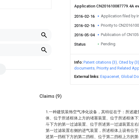
Application CN201610087779.4A e
Application filed by I
2016-02-16
Priority to CN201610
2016-02-16
Publication of CN10
2016-05-04
Pending
Status
Info
Patent citations (3)
Cited by (3
documents
Priority and Related App
External links
Espacenet
Global Do
Claims
(9)
1.一种建筑装饰空气净化设备，其特征在于：所述
体、位于所述框体上方的堵塞装置、位于所述框体下
斗下方的第一过滤装置、位于所述第一过滤装置左右
第一过滤装置右侧的进气装置，所述框体上设有位于
述第一挡框下方的第二挡框、位于第二挡框上方的第