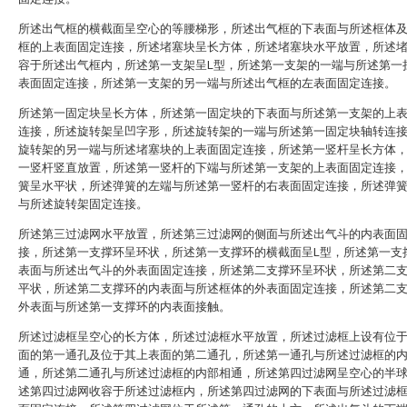
所述出气框的横截面呈空心的等腰梯形，所述出气框的下表面与所述框体
框的上表面固定连接，所述堵塞块呈长方体，所述堵塞块水平放置，所述
容于所述出气框内，所述第一支架呈L型，所述第一支架的一端与所述第一
表面固定连接，所述第一支架的另一端与所述出气框的左表面固定连接。
所述第一固定块呈长方体，所述第一固定块的下表面与所述第一支架的上
连接，所述旋转架呈凹字形，所述旋转架的一端与所述第一固定块轴转连
旋转架的另一端与所述堵塞块的上表面固定连接，所述第一竖杆呈长方体
一竖杆竖直放置，所述第一竖杆的下端与所述第一支架的上表面固定连接
簧呈水平状，所述弹簧的左端与所述第一竖杆的右表面固定连接，所述弹
与所述旋转架固定连接。
所述第三过滤网水平放置，所述第三过滤网的侧面与所述出气斗的内表面
接，所述第一支撑环呈环状，所述第一支撑环的横截面呈L型，所述第一支
表面与所述出气斗的外表面固定连接，所述第二支撑环呈环状，所述第二
平状，所述第二支撑环的内表面与所述框体的外表面固定连接，所述第二
外表面与所述第一支撑环的内表面接触。
所述过滤框呈空心的长方体，所述过滤框水平放置，所述过滤框上设有位
面的第一通孔及位于其上表面的第二通孔，所述第一通孔与所述过滤框的
通，所述第二通孔与所述过滤框的内部相通，所述第四过滤网呈空心的半
述第四过滤网收容于所述过滤框内，所述第四过滤网的下表面与所述过滤