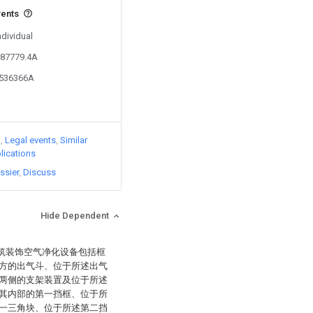
vents
ndividual
087779.4A
5536366A
)
Legal events
Similar
lications
ssier
Discuss
Hide Dependent
建筑装饰空气净化设备包括框
方的出气斗、位于所述出气
两侧的支架装置及位于所述
其内部的第一挡框、位于所
一三角块、位于所述第二挡