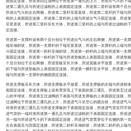
面固定连接，所述第四过滤网位于所述第一通孔的上方，所述出气斗的下
述第二通孔且与所述过滤框的上表面固定连接，所述第二竖杆设有两个且
所述出气斗的左右两侧，所述第二竖杆呈竖直状，所述第二竖杆的下端与
框的上表面固定连接，所述第二竖杆的上端与所述出气斗固定连接，所述
呈竖直状，所述第三竖杆呈长方体，所述第三竖杆的上端与所述过滤框的
定连接。
所述第一支撑杆设有两个且分别位于所述出气斗的左右两侧，所述第一支
端呈倾斜状，所述第一支撑杆的下端呈竖直状，所述第一支撑杆的上端与
斗固定连接，所述第一斜杆呈倾斜状，所述第一斜杆的上端与所述第一支
面固定连接，所述第一斜杆的下端与所述垫板的上表面固定连接，所述垫
个且分别位于左右两侧，所述垫板呈长方体，所述底板水平放置，所述第
的下端与所述垫板的上表面固定连接，所述第一横杆呈水平状，所述第一
端与所述第一支撑杆的侧面固定连接。
所述支撑板呈长方体，所述支撑板水平放置，所述支撑板的左端与所述框
面固定连接，所述支撑板上设有贯穿其上下表面的第三通孔，所述第五过
心的半球状，所述第五过滤网的下表面与所述支撑板的上表面固定连接，
过滤网位于所述第三通孔的上方，所述进气斗呈空心的圆台状，所述进气
对准所述第三通孔且与所述支撑板的下表面固定连接，所述进气管呈凹字
进气管的一端对准所述第一通孔且与所述过滤框的下表面固定连接，所述
另一端与所述进气斗的下表面固定连接，所述进气管贯穿位于右侧的第一
左右表面且与其固定连接，所述第二斜杆呈倾斜状，所述第二斜杆的上端