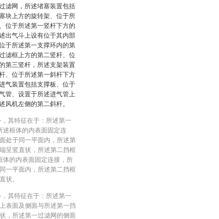
过滤网，所述堵塞装置包括
塞块上方的旋转架、位于所
、位于所述第一竖杆下方的
述出气斗上设有位于其内部
位于所述第一支撑环内的第
过滤框上方的第二竖杆、位
的第三竖杆，所述支架装置
杆、位于所述第一斜杆下方
进气装置包括支撑板、位于
气管、设置于所述进气管上
述风机左侧的第二斜杆。
备，其特征在于：所述第一
所述框体的内表面固定连
面处于同一平面内，所述第
端呈竖直状，所述第二挡框
框体的内表面固定连接，所
同一平面内，所述第二挡框
直状。
备，其特征在于：所述第一
上表面及侧面与所述第一挡
状，所述第一过滤网的侧面