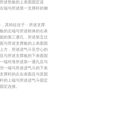
所述垫板的上表面固定连
左端与所述第一支撑杆的侧
备，其特征在于：所述支撑
板的左端与所述框体的右表
面的第三通孔，所述第五过
面与所述支撑板的上表面固
上方，所述进气斗呈空心的
且与所述支撑板的下表面固
一端对准所述第一通孔且与
另一端与所述进气斗的下表
支撑杆的左右表面且与其固
杆的上端与所述进气斗固定
固定连接。