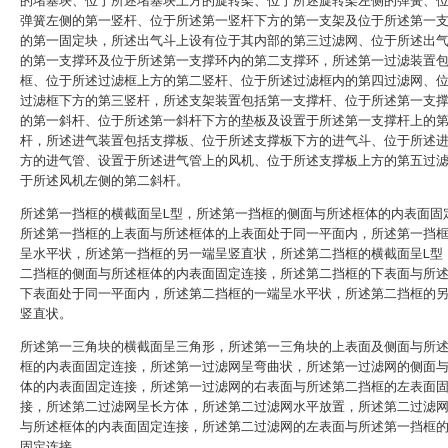
的堵塞块、位于所述堵塞块上方的旋转架、位于所述旋转架左侧的弹簧、
弹簧左侧的第一竖杆、位于所述第一竖杆下方的第一支架及位于所述第一
的第一固定块，所述出气斗上设有位于其内部的第三过滤网、位于所述出
的第一支撑环及位于所述第一支撑环内的第二支撑环，所述第一过滤装置
框、位于所述过滤框上方的第二竖杆、位于所述过滤框内的第四过滤网、
过滤框下方的第三竖杆，所述支架装置包括第一支撑杆、位于所述第一支
的第一斜杆、位于所述第一斜杆下方的垫板及设置于所述第一支撑杆上的
杆，所述进气装置包括支撑板、位于所述支撑板下方的进气斗、位于所述
方的进气管、设置于所述进气管上的风机、位于所述支撑板上方的第五过
于所述风机左侧的第二斜杆。
所述第一挡框的横截面呈L型，所述第一挡框的侧面与所述框体的内表面固
所述第一挡框的上表面与所述框体的上表面处于同一平面内，所述第一挡
呈水平状，所述第一挡框的另一端呈竖直状，所述第二挡框的横截面呈L型
二挡框的侧面与所述框体的内表面固定连接，所述第二挡框的下表面与所
下表面处于同一平面内，所述第二挡框的一端呈水平状，所述第二挡框的
竖直状。
所述第一三角块的横截面呈三角形，所述第一三角块的上表面及侧面与所
框的内表面固定连接，所述第一过滤网呈弯曲状，所述第一过滤网的侧面
体的内表面固定连接，所述第一过滤网的右表面与所述第二挡框的左表面
接，所述第二过滤网呈长方体，所述第二过滤网水平放置，所述第二过滤
与所述框体的内表面固定连接，所述第二过滤网的左表面与所述第一挡框
固定连接。