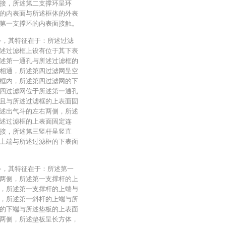
接，所述第二支撑环呈环
的内表面与所述框体的外表
第一支撑环的内表面接触。
备，其特征在于：所述过滤
述过滤框上设有位于其下表
述第一通孔与所述过滤框的
相通，所述第四过滤网呈空
框内，所述第四过滤网的下
四过滤网位于所述第一通孔
且与所述过滤框的上表面固
述出气斗的左右两侧，所述
述过滤框的上表面固定连
接，所述第三竖杆呈竖直
上端与所述过滤框的下表面
备，其特征在于：所述第一
两侧，所述第一支撑杆的上
，所述第一支撑杆的上端与
，所述第一斜杆的上端与所
的下端与所述垫板的上表面
两侧，所述垫板呈长方体，