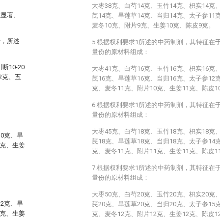
大枣38克、白芍14克、玉竹14克、枳实14克
效显著、
芪14克、旱莲草14克、当归14克、太子参11
麦冬10克、附片9克、生姜10克、陈皮9克。
于，所述
5.根据权利要求1所述的中药制剂，其特征在
量份的原材料组成：
断10-20
大枣41克、白芍16克、玉竹16克、枳实16克
12克、五
芪16克、旱莲草16克、当归16克、太子参12
克、麦冬11克、附片10克、生姜11克、陈皮1
6.根据权利要求1所述的中药制剂，其特征在
量份的原材料组成：
大枣45克、白芍18克、玉竹18克、枳实18克
10克、旱
芪18克、旱莲草18克、当归18克、太子参14
8克、生姜
克、麦冬11克、附片11克、生姜11克、陈皮1
7.根据权利要求1所述的中药制剂，其特征在
量份的原材料组成：
大枣50克、白芍20克、玉竹20克、枳实20克
12克、旱
芪20克、旱莲草20克、当归20克、太子参15
9克、生姜
克、麦冬12克、附片12克、生姜12克、陈皮1