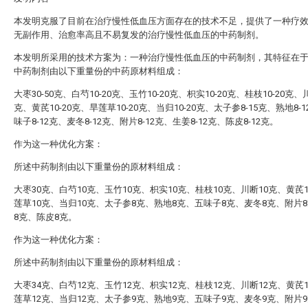
本发明克服了目前在治疗慢性低血压方面存在的技术不足，提供了一种疗
无副作用、治愈率高且不易复发的治疗慢性低血压的中药制剂。
本发明所采用的技术方案为：一种治疗慢性低血压的中药制剂，其特征在
中药制剂由以下重量份的中药原材料组成：
大枣30-50克、白芍10-20克、玉竹10-20克、枳实10-20克、桂枝10-20克、川
克、黄芪10-20克、旱莲草10-20克、当归10-20克、太子参8-15克、熟地8-
味子8-12克、麦冬8-12克、附片8-12克、生姜8-12克、陈皮8-12克。
作为这一种优化方案：
所述中药制剂由以下重量份的原材料组成：
大枣30克、白芍10克、玉竹10克、枳实10克、桂枝10克、川断10克、黄芪
莲草10克、当归10克、太子参8克、熟地8克、五味子8克、麦冬8克、附片
8克、陈皮8克。
作为这一种优化方案：
所述中药制剂由以下重量份的原材料组成：
大枣34克、白芍12克、玉竹12克、枳实12克、桂枝12克、川断12克、黄芪
莲草12克、当归12克、太子参9克、熟地9克、五味子9克、麦冬9克、附片