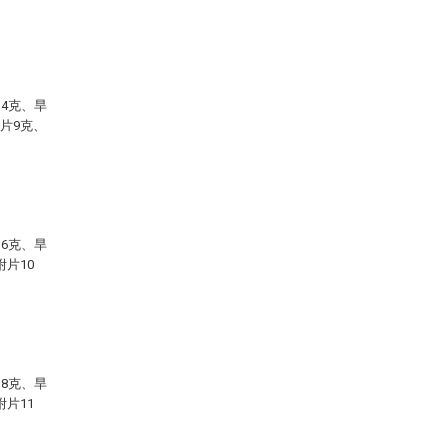
14克、旱
附片9克、
16克、旱
附片10
18克、旱
附片11