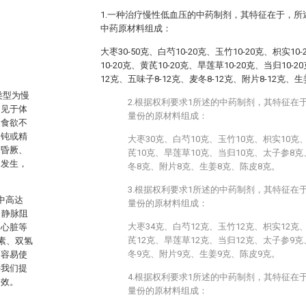
1.一种治疗慢性低血压的中药制剂，其特征在于，
中药原材料组成：
大枣30-50克、白芍10-20克、玉竹10-20克、枳实10
10-20克、黄芪10-20克、旱莲草10-20克、当归10-2
12克、五味子8-12克、麦冬8-12克、附片8-12克、生
类型为慢
2.根据权利要求1所述的中药制剂，其特征在
，见于体
量份的原材料组成：
、食欲不
迟钝或精
大枣30克、白芍10克、玉竹10克、枳实10克
、昏厥、
芪10克、旱莲草10克、当归10克、太子参8
常发生，
冬8克、附片8克、生姜8克、陈皮8克。
3.根据权利要求1所述的中药制剂，其特征在
中高达
量份的原材料组成：
、静脉阻
大枣34克、白芍12克、玉竹12克、枳实12克
、心脏等
芪12克、旱莲草12克、当归12克、太子参9
素、双氢
冬9克、附片9克、生姜9克、陈皮9克。
用容易使
来我们提
4.根据权利要求1所述的中药制剂，其特征在
疗效。
量份的原材料组成：