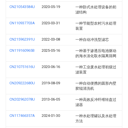
CN210543584U
2020-05-19
一种卧式水处理设备的初
滤结构
CN110937703A
2020-03-31
一种节能型农村污水处理
装置
CN215962391U
2022-03-08
一种自动冲洗型滤芯
CN119160965B
2025-05-16
一种基于渗透压电池驱动
的海水淡化取水隔离筛网
CN210751616U
2020-06-16
一种工业废水处理初级过
滤装置
CN209222680U
2019-08-09
一种自动便携的圆形内壁
胶辊清洗机
CN202962078U
2013-06-05
一种高效反冲纤维转盘过
滤器
CN117466357A
2024-01-30
一种水处理罐以及水处理
方法