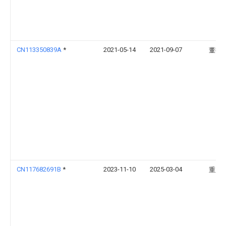
CN113350839A
*
2021-05-14
2021-09-07
董徽
CN117682691B
*
2023-11-10
2025-03-04
重庆