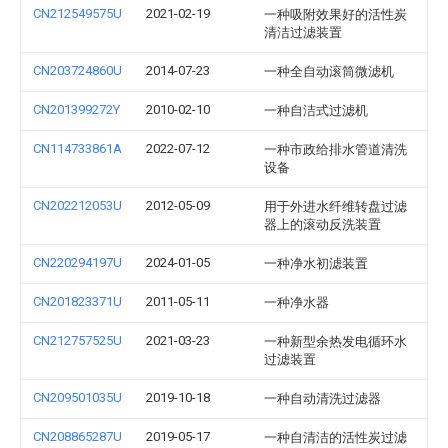
CN212549575U
2021-02-19
一种吸附效果好的活性炭
清洁过滤装置
CN203724860U
2014-07-23
一种全自动滚筒微滤机
CN201399272Y
2010-02-10
一种自洁式过滤机
CN114733861A
2022-07-12
一种市政给排水管道清洗
设备
CN202212053U
2012-05-09
用于外进水纤维转盘过滤
器上的滚动反洗装置
CN220294197U
2024-01-05
一种净水初滤装置
CN201823371U
2011-05-11
一种净水器
CN212757525U
2021-03-23
一种新型余热发电循环水
过滤装置
CN209501035U
2019-10-18
一种自动清洗过滤器
CN208865287U
2019-05-17
一种自清洁的活性炭过滤