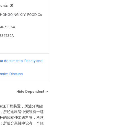
vents
y CHONGQING XI YI FOOD Co
646711.6A
4336739A
lar documents
Priority and
ssier
Discuss
Hide Dependent
和传送干燥装置，所述分离罐
，所述送料管中安装有一螺
杆的顶端伸出送料管，所述
；所述分离罐中设有一个倾