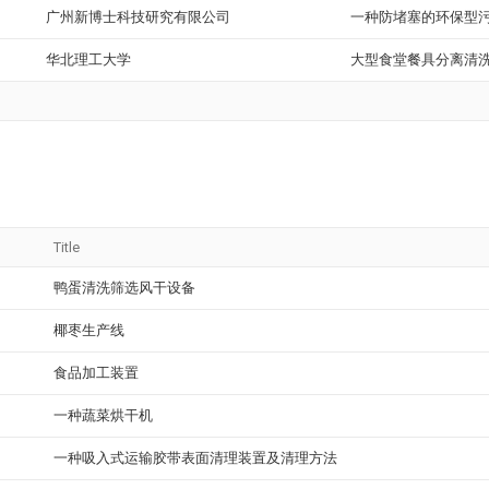
广州新博士科技研究有限公司
一种防堵塞的环保型
华北理工大学
大型食堂餐具分离清
Title
鸭蛋清洗筛选风干设备
椰枣生产线
食品加工装置
一种蔬菜烘干机
一种吸入式运输胶带表面清理装置及清理方法