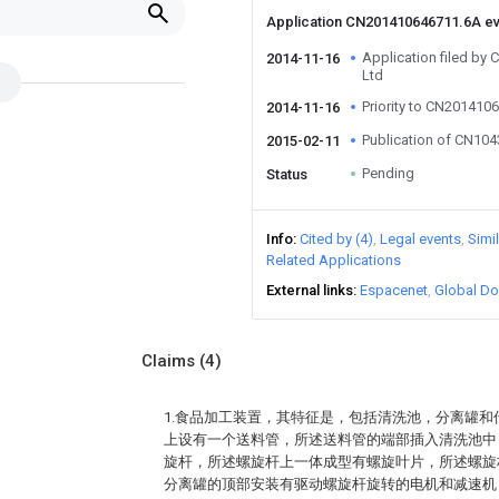
Application CN201410646711.6A e
Application filed b
2014-11-16
Ltd
Priority to CN201410
2014-11-16
Publication of CN10
2015-02-11
Pending
Status
Info
Cited by (4)
Legal events
Simi
Related Applications
External links
Espacenet
Global Do
Claims
(4)
1.食品加工装置，其特征是，包括清洗池，分离罐
上设有一个送料管，所述送料管的端部插入清洗池中
旋杆，所述螺旋杆上一体成型有螺旋叶片，所述螺旋
分离罐的顶部安装有驱动螺旋杆旋转的电机和减速机