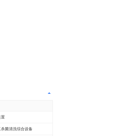
装置
工杀菌清洗综合设备