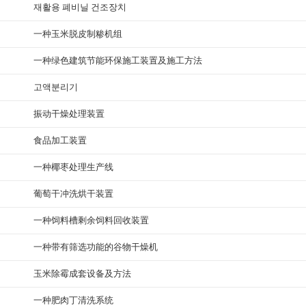
재활용 폐비닐 건조장치
一种玉米脱皮制糁机组
一种绿色建筑节能环保施工装置及施工方法
고액분리기
振动干燥处理装置
食品加工装置
一种椰枣处理生产线
葡萄干冲洗烘干装置
一种饲料槽剩余饲料回收装置
一种带有筛选功能的谷物干燥机
玉米除霉成套设备及方法
一种肥肉丁清洗系统