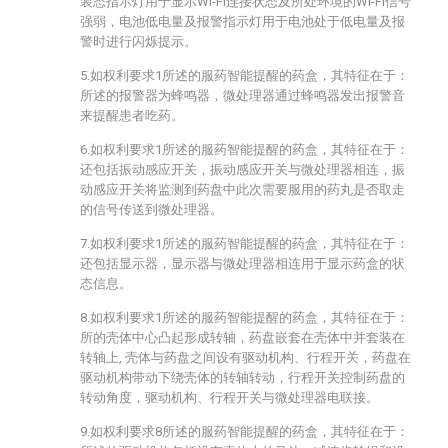
装态指示灯用于显示Wi-Fi连接状态及所处环境的Wi-Fi信号
强弱，电池低电量及报警指示灯用于电池处于低电量及报
警时进行闪烁提示。
5.如权利要求1所述的服药智能提醒的药盒，其特征在于：
所述的报警器为蜂鸣器，微处理器通过蜂鸣器发出报警音
来提醒患者吃药。
6.如权利要求1所述的服药智能提醒的药盒，其特征在于：
还包括振动感应开关，振动感应开关与微处理器相连，振
动感应开关将监测到药盘中此次需要服用的药丸是否取走
的信号传送到微处理器。
7.如权利要求1所述的服药智能提醒的药盒，其特征在于：
还包括显示器，显示器与微处理器相连用于显示药盒的状
态信息。
8.如权利要求1所述的服药智能提醒的药盒，其特征在于：
所的壳体中心凸起形成转轴，药盘嵌套在壳体中并套装在
转轴上, 壳体与药盘之间设有驱动机构、行程开关，药盘在
驱动机构带动下绕壳体的转轴转动，行程开关控制药盘的
转动角度，驱动机构、行程开关与微处理器电联接。
9.如权利要求8所述的服药智能提醒的药盒，其特征在于：