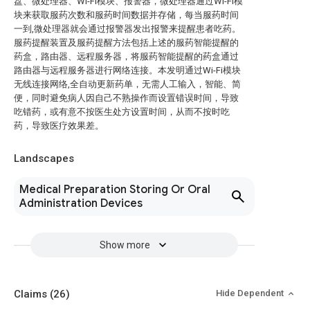
盘、微处理器、Wi-Fi模块、报警器，微处理器通过Wi-Fi模
块来获取服药次数和服药时间数据并存储，每当服药时间
一到,微处理器就会通过报警器发出报警来提醒患者吃药。
服药提醒装置及服药提醒方法包括上述的服药智能提醒的
药盒，路由器、远程服务器，将服药智能提醒的药盒通过
路由器与远程服务器进行网络连接。本发明通过Wi-Fi模块
无线连接网络,全自动更新药单，无需人工输入，智能、简
便，同时避免病人因自己不熟操作而设置错误时间，导致
吃错药，或有意不按医生处方设置时间，从而不按时吃
药，导致医疗效果差。
Landscapes
Medical Preparation Storing Or Oral
Administration Devices
Show more
Claims
(26)
Hide Dependent