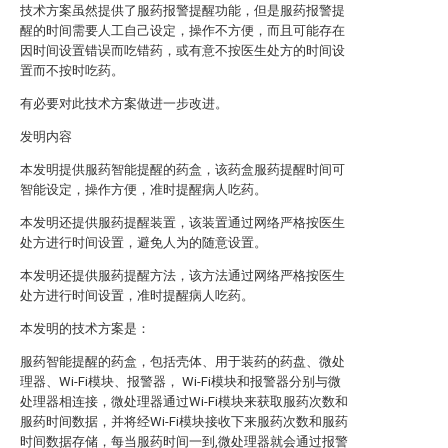
技术方案虽然提供了服药报警提醒功能，但是服药报警提
醒的时间需要人工自己设定，操作不方便，而且可能存在
因时间设置错误而吃错药，或有意不按医生处方的时间设
置而不按时吃药。
有必要对此技术方案做进一步改进。
发明内容
本发明提供服药智能提醒的药盒，该药盒服药提醒时间可
智能设定，操作方便，准时提醒病人吃药。
本发明还提供服药提醒装置，该装置通过网络严格按医生
处方进行时间设置，避免人为的随意设置。
本发明还提供服药提醒方法，该方法通过网络严格按医生
处方进行时间设置，准时提醒病人吃药。
本发明的技术方案是：
服药智能提醒的药盒，包括壳体、用于装药的药盘、微处
理器、Wi-Fi模块、报警器， Wi-Fi模块和报警器分别与微
处理器相连接，微处理器通过Wi-Fi模块来获取服药次数和
服药时间数据，并将经Wi-Fi模块接收下来服药次数和服药
时间数据存储，每当服药时间一到,微处理器就会通过报警