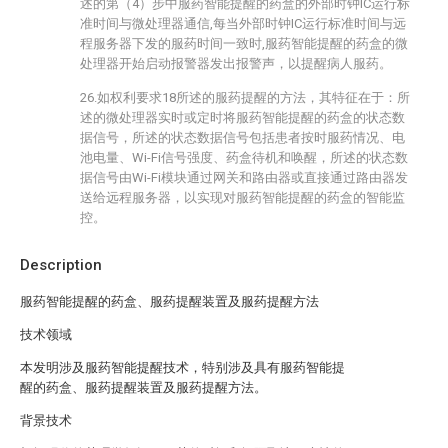
述的第（4）步中服药智能提醒的药盒的外部时钟IC运行标
准时间与微处理器通信,每当外部时钟IC运行标准时间与远
程服务器下发的服药时间一致时,服药智能提醒的药盒的微
处理器开始启动报警器发出报警声，以提醒病人服药。
26.如权利要求18所述的服药提醒的方法，其特征在于：所
述的微处理器实时或定时将服药智能提醒的药盒的状态数
据信号，所述的状态数据信号包括患者按时服药情况、电
池电量、Wi-Fi信号强度、药盒待机和唤醒，所述的状态数
据信号由Wi-Fi模块通过网关和路由器或直接通过路由器发
送给远程服务器，以实现对服药智能提醒的药盒的智能监
控。
Description
服药智能提醒的药盒、服药提醒装置及服药提醒方法
技术领域
本发明涉及服药智能提醒技术，特别涉及具有服药智能提
醒的药盒、服药提醒装置及服药提醒方法。
背景技术