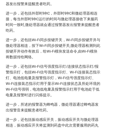
器发出报警来提醒患者吃药。
进一步，还包括外部时钟IC，外部时钟IC和微处理器相连
接，每当外部时钟IC运行的时间与微处理器接收下来服药
时间一致时,微处理器就会通过报警器发出报警来提醒患者
吃药。
进一步，还包括Wi-Fi同步按键开关，Wi-Fi同步按键开并与
微处理器相连，按下Wi-Fi同步按键开关,微处理器检测到此
按键开并动作有效后，给Wi-Fi模块发送命令,由Wi-Fi模块
将数据传给网络。
进一步，还包括Wi-Fi信号强度指示灯/连接状态指示灯/报
警指示灯，包括Wi-Fi信号强度指示灯、Wi-Fi连接装态指示
灯、电池低电量及报警指示灯，Wi-Fi信号强度指示灯、
Wi-Fi连接装态指示灯用于显示Wi-Fi连接状态及所处环境的
Wi-Fi信号强弱，电池低电量及报警指示灯用于电池处于低
电量及报警时进行闪烁提示。
进一步，所述的报警器为蜂鸣器，微处理器通过蜂鸣器发
出报警音来提醒患者吃药。
进一步，还包括振动感应开关，振动感应开关与微处理器
相连，振动感应开关将监测到药盘中此次需要服用的药丸