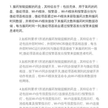
1. 服药智能提醒的药盒，其特征在于：包括壳体、用于装药的药
盘、微处理器、Wi-Fi模块、报警器， Wi-Fi模块和报警器分别与
微处理器相连接，微处理器通过Wi-Fi模块来获取服药次数和服药
时间数据，并将经Wi-Fi模块接收下来服药次数和服药时间数据存
储，每当服药时间一到,微处理器就会通过报警器发出报警来提醒
患者吃药。
2.如权利要求1所述的服药智能提醒的药盒，其特征在于：
还包括外部时钟IC，外部时钟IC和微处理器相连接，每当
外部时钟IC运行的时间与微处理器接收下来服药时间一致
时,微处理器就会通过报警器发出报警来提醒患者吃药。
3.如权利要求1所述的服药智能提醒的药盒，其特征在于：
还包括Wi-Fi同步按键开关，Wi-Fi同步按键开并与微处理器
相连，按下Wi-Fi同步按键开关,微处理器检测到此按键开并
动作有效后，给Wi-Fi模块发送命令,由Wi-Fi模块将数据传
给网络。
4.如权利要求1所述的服药智能提醒的药盒，其特征在于：
还包括Wi-Fi信号强度指示灯/连接状态指示灯/报警指示
灯，包括Wi-Fi信号强度指示灯、Wi-Fi连接装态指示灯、电
池低电量及报警指示灯，Wi-Fi信号强度指示灯、Wi-Fi连接