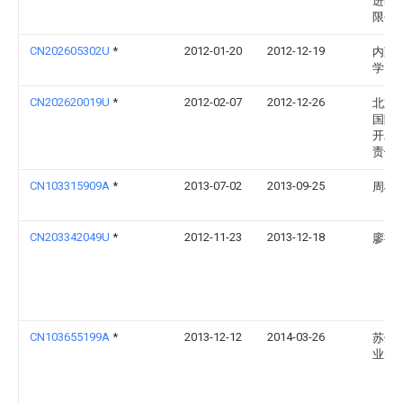
进出
限公
CN202605302U
*
2012-01-20
2012-12-19
内蒙
学
CN202620019U
*
2012-02-07
2012-12-26
北京
国际
开发
责任
CN103315909A
*
2013-07-02
2013-09-25
周枫
CN203342049U
*
2012-11-23
2013-12-18
廖福
CN103655199A
*
2013-12-12
2014-03-26
苏州
业大