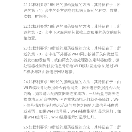
21.如权利要求18所述的服药提醒的方法，其特征在于：所
述的第（1）步中的处方信息包括病人服药的种类、数量、
次数、时间等。
22.如权利要求18所述的服药提醒的方法，其特征在于：所
述的第（2）步中下次服用的药紧挨上次服用的药盘的放药
格放置。
23.如权利要求18所述的服药提醒的方法，其特征在于：所
述的第（3）步中按下外部的Wi-Fi同步按键开关向微处理
器发出触发信号，或由药盒的微处理器的定时器触发，微
处理器检测到触发信息号后给Wi-Fi模块发送命令,通过Wi-
Fi模块与路由器进行网络连接。
24.如权利要求18所述的服药提醒的方法，其特征在于：由
Wi-Fi模块将此数据命令传给网关，网关进行数据是否匹配
判断，如果是匹配的数据则连接成功，一旦药盒与网关连
接成功后,药盒中的Wi-Fi连接状态指示灯就会亮绿灯，Wi-
Fi信号强度指示灯指示药盒与网关之间的无线信号强度强
或者弱，如果Wi-Fi信号强，Wi-Fi强度指示灯显示绿灯，如
果Wi-Fi信号弱，Wi-Fi强度指示灯显示红灯。
25.如权利要求18所述的服药提醒的方法，其特征在于：所