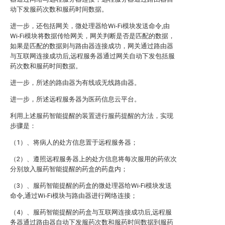
动下发服药次数和服药时间数据。
进一步，还包括网关，微处理器给Wi-Fi模块发送命令,由
Wi-Fi模块将数据传给网关，网关判断是否是匹配的数据，
如果是匹配的数据则与路由器连接成功，网关通过路由器
与互联网连接成功后,远程服务器通过网关自动下发包括服
药次数和服药时间数据。
进一步，所述的路由器为有线或无线路由器。
进一步，所述远程服务器为医药信息云平台。
利用上述服药智能提醒的装置进行服药提醒的方法，实现
步骤是：
（1）、将病人的处方信息置于远程服务器；
（2）、遵照远程服务器上的处方信息将每次服用的药依次
分别放入服药智能提醒的药盒的药盘内；
（3）、服药智能提醒的药盒的微处理器给Wi-Fi模块发送
命令,通过Wi-Fi模块与路由器进行网络连接；
（4）、服药智能提醒的药盒与互联网连接成功后,远程服
务器通过路由器自动下发服药次数和服药时间数据到服药