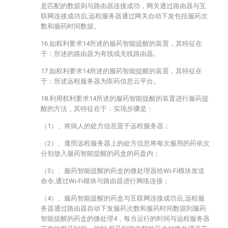
是匹配的数据则与路由器连接成功，网关通过路由器与互
联网连接成功后,远程服务器通过网关自动下发包括服药次
数和服药时间数据。
16.如权利要求14所述的服药智能提醒的装置，其特征在
于：所述的路由器为有线或无线路由器。
17.如权利要求14所述的服药智能提醒的装置，其特征在
于：所述远程服务器为医药信息云平台。
18.利用权利要求14所述的服药智能提醒的装置进行服药提
醒的方法，其特征在于：实现步骤是：
（1）、将病人的处方信息置于远程服务器；
（2）、遵照远程服务器上的处方信息将每次服用的药依次
分别放入服药智能提醒的药盒的药盘内；
（3）、服药智能提醒的药盒的微处理器给Wi-Fi模块发送
命令,通过Wi-Fi模块与路由器进行网络连接；
（4）、服药智能提醒的药盒与互联网连接成功后,远程服
务器通过路由器自动下发服药次数和服药时间数据到服药
智能提醒的药盒的微处理4，每当运行的时间与远程服务器