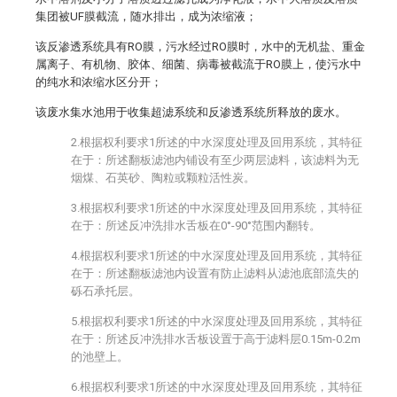
集团被UF膜截流，随水排出，成为浓缩液；
该反渗透系统具有RO膜，污水经过RO膜时，水中的无机盐、重金
属离子、有机物、胶体、细菌、病毒被截流于RO膜上，使污水中
的纯水和浓缩水区分开；
该废水集水池用于收集超滤系统和反渗透系统所释放的废水。
2.根据权利要求1所述的中水深度处理及回用系统，其特征
在于：所述翻板滤池内铺设有至少两层滤料，该滤料为无
烟煤、石英砂、陶粒或颗粒活性炭。
3.根据权利要求1所述的中水深度处理及回用系统，其特征
在于：所述反冲洗排水舌板在0°-90°范围内翻转。
4.根据权利要求1所述的中水深度处理及回用系统，其特征
在于：所述翻板滤池内设置有防止滤料从滤池底部流失的
砾石承托层。
5.根据权利要求1所述的中水深度处理及回用系统，其特征
在于：所述反冲洗排水舌板设置于高于滤料层0.15m-0.2m
的池壁上。
6.根据权利要求1所述的中水深度处理及回用系统，其特征