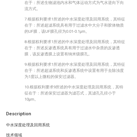
在于：所述生物滤池内水和气体运动方式为气水逆向下向
流方式。
7.根据权利要求1所述的中水深度处理及回用系统，其特征
在于：所述超滤系统具有用于过滤水中大分子和胶体物质
的UF膜，该UF膜孔径为0.01-0.1μm。
8.根据权利要求1所述的中水深度处理及回用系统，其特征
在于：所述反渗透系统具有用于过滤水中杂质的反渗透
膜，该反渗透膜上设置有纳米级膜孔。
9.根据权利要求1所述的中水深度处理及回用系统，其特征
在于：所述超滤系统和反渗透系统中设置有用于去除浊度
为1度以上微粒的保安过滤器。
10.根据权利要求9所述的中水深度处理及回用系统，其特
征在于：所述保安过滤器为滤芯式，其滤孔孔径小于
10μm。
Description
中水深度处理及回用系统
技术领域