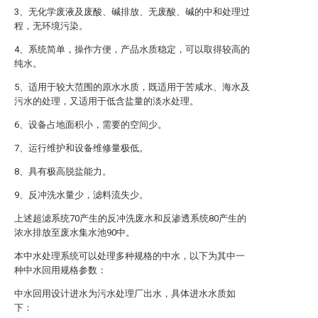
3、无化学废液及废酸、碱排放、无废酸、碱的中和处理过
程，无环境污染。
4、系统简单，操作方便，产品水质稳定，可以取得较高的
纯水。
5、适用于较大范围的原水水质，既适用于苦咸水、海水及
污水的处理，又适用于低含盐量的淡水处理。
6、设备占地面积小，需要的空间少。
7、运行维护和设备维修量极低。
8、具有极高脱盐能力。
9、反冲洗水量少，滤料流失少。
上述超滤系统70产生的反冲洗废水和反渗透系统80产生的
浓水排放至废水集水池90中。
本中水处理系统可以处理多种规格的中水，以下为其中一
种中水回用规格参数：
中水回用设计进水为污水处理厂出水，具体进水水质如
下：