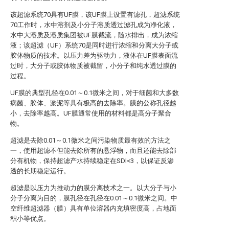
该超滤系统70具有UF膜，该UF膜上设置有滤孔，超滤系统
70工作时，水中溶剂及小分子溶质透过滤孔成为净化液，
水中大溶质及溶质集团被UF膜截流，随水排出，成为浓缩
液；该超滤（UF）系统70是同时进行浓缩和分离大分子或
胶体物质的技术。以压力差为驱动力，液体在UF膜表面流
过时，大分子或胶体物质被截留，小分子和纯水透过膜的
过程。
UF膜的典型孔径在0.01～0.1微米之间，对于细菌和大多数
病菌、胶体、淤泥等具有极高的去除率。膜的公称孔径越
小，去除率越高。UF膜通常使用的材料都是高分子聚合
物。
超滤是去除0.01～0.1微米之间污染物质最有效的方法之
一，使用超滤不但能去除所有的悬浮物，而且还能去除部
分有机物，保持超滤产水持续稳定在SDI<3，以保证反渗
透的长期稳定运行。
超滤是以压力为推动力的膜分离技术之一。以大分子与小
分子分离为目的，膜孔径在孔径在0.01～0.1微米之间。中
空纤维超滤器（膜）具有单位溶器内充填密度高，占地面
积小等优点。