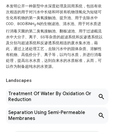
本发明公开一种新型中水深度处理及回用系统，包括有依
次相连的用于对污水中长链和环状有机物强氧化为短链可
生化有机物的第一臭氧接触池、提升池、用于去除水中
COD、BOD和NH
-N的生物滤池、清水池、用于对水质进
3
行消毒灭菌的第二臭氧接触池、翻板滤池、用于过滤截流
水中大分子、离子、SS等杂质的超滤系统和反渗透系统以
及分别与超滤系统和反渗透系统相连的废水集水池，藉
此，通过上述处理工艺，去除污水中的固体杂质、溶解性
有机物、高低价分子、离子等，以均匀水质，并进行消毒
处理，提高出水水质，达到自来水的水质标准，从而，可
以作为制备超纯水的水资源。
Landscapes
Treatment Of Water By Oxidation Or
Reduction
Separation Using Semi-Permeable
Membranes