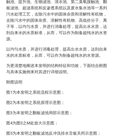
触池、提升池、生物滤池、清水池、第二臭氧接触池、翻
板滤池、超滤系统和反渗透系统以及废水集水池等一系列
污水处理工艺，去除污水中的固体杂质和溶解性有机物，
去除污水中的固体杂质、溶解性有机物、高低价分子、离
子等，以均匀水质，并进行消毒处理，提高出水水质，达
到自来水的水质标准，从而，可以作为制备超纯水的水资
源。
以均匀水质，并进行消毒处理，提高出水水质，达到自来
水的水质标准，从而，可以作为制备超纯水的水资源。
为更清楚地阐述本发明的结构特征和功效，下面结合附图
与具体实施例来对其进行详细说明。
附图说明
图1为本发明之系统流程示意图；
图2为本发明之系统原理示意图；
图3为本发明之翻板滤池局部示意图；
图4为图3之M处放大示意图；
图5为本发明之翻板滤池反冲洗排水舌板关闭示意图；