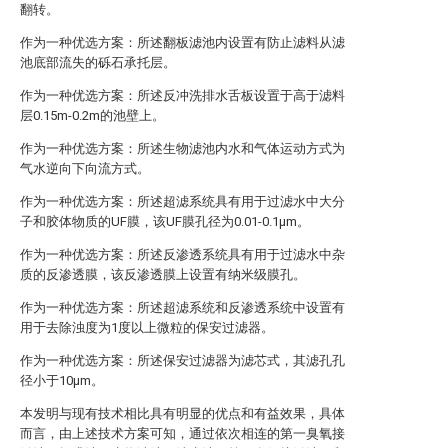
翻转。
作为一种优选方案：所述翻板滤池内设置有防止滤料从滤
池底部流失的砾石承托层。
作为一种优选方案：所述反冲洗排水舌板设置于高于滤料
层0.15m-0.2m的池壁上。
作为一种优选方案：所述生物滤池内水和气体运动方式为
气水逆向下向流方式。
作为一种优选方案：所述超滤系统具有用于过滤水中大分
子和胶体物质的UF膜，该UF膜孔径为0.01-0.1μm。
作为一种优选方案：所述反渗透系统具有用于过滤水中杂
质的反渗透膜，该反渗透膜上设置有纳米级膜孔。
作为一种优选方案：所述超滤系统和反渗透系统中设置有
用于去除浊度为1度以上微粒的保安过滤器。
作为一种优选方案：所述保安过滤器为滤芯式，其滤孔孔
径小于10μm。
本发明与现有技术相比具有明显的优点和有益效果，具体
而言，由上述技术方案可知，通过依次相连的第一臭氧接