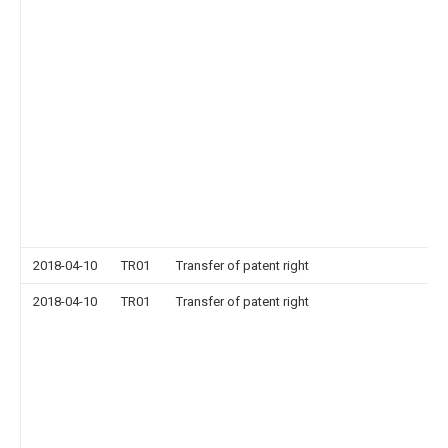
2018-04-10
TR01
Transfer of patent right
2018-04-10
TR01
Transfer of patent right