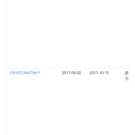
CN107246679A
*
2017-05-02
2017-10-13
西安
大学