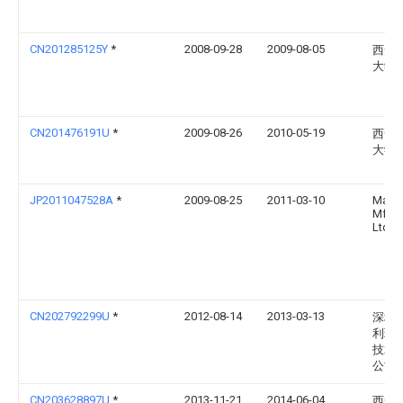
CN201285125Y
*
2008-09-28
2009-08-05
西安
大学
CN201476191U
*
2009-08-26
2010-05-19
西安
大学
JP2011047528A
*
2009-08-25
2011-03-10
Maye
Mfg 
Ltd
CN202792299U
*
2012-08-14
2013-03-13
深圳
利玛
技术
公司
CN203628897U
*
2013-11-21
2014-06-04
西安