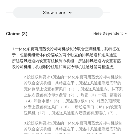
Show more
Claims
(3)
Hide Dependent
1.一体化冬夏两用蒸发冷却与机械制冷联合空调机组，其特征在
于，包括机组壳体内分隔成的两个独立的排风通道和送风通道，
所述送风通道内设置有机械制冷机组，所述排风通道内设置有蒸
发冷却机组，机械制冷机组和蒸发冷却机组通过管网相连接。
2.按照权利要求1所述的一体化冬夏两用蒸发冷却与机械制
冷联合空调机组，其特征在于，所述送风通道靠近底部的
壳体侧壁上设置有新风口（1），所述送风通道内、从下到
上依次设置有冷却水盘管（2）、热管（3）一端、蒸发器
（4）和挡水板a（6），所述挡水板a（6）对应的顶部壳
体壁上设置有送风口（16），所述送风口（16）内设置有
送风机（17），所述送风通道内还设置有压缩机（7）。
3.按照权利要求2所述的一体化冬夏两用蒸发冷却与机械制
冷联合空调机组，其特征在于，所述排风通道靠近底部的