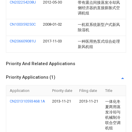
CN202254208U
2012-05-30
带有露点间接蒸发冷却风
侧经济器的直接膨胀式空
调机组
CN100359250C
2008-01-02
一机双系统新型户式新风
除湿机
CN206609081U
2017-11-03
一种医用热泵式综合处理
新风机组
Priority And Related Applications
Priority Applications (1)
Application
Priority date
Filing date
Title
CN201310593468.1A
2013-11-21
2013-11-21
一体化冬
夏两用蒸
发冷却与
机械制冷
联合空调
机组