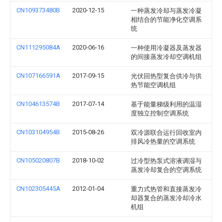
CN109373480B
2020-12-15
一种蒸发冷却与蒸发冷凝
相结合的节能净化空调系
统
CN111295084A
2020-06-16
一种使用冷凝器及蒸发器
的间接蒸发冷却空调机组
CN107166591A
2017-09-15
光伏回热型复合供冷与供
热节能空调机组
CN104613574B
2017-07-14
基于能量梯级利用的温湿
度独立控制空调系统
CN103104954B
2015-08-26
双冷源联合运行回收室内
排风冷热量的空调系统
CN105020807B
2018-10-02
过冷型热泵式溶液调湿与
蒸发冷却复合的空调系统
CN102305445A
2012-01-04
重力式热管和直接蒸发冷
却器复合的蒸发冷却冷水
机组