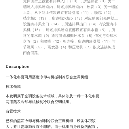
壳体侧壁上设置有排风入口（10），所述热管（3）另一
端通入排风通道内，所述排风通道内、热管（3）另一端的
上部、从下到上依次设置有冷凝器（11）、喷嘴（12）、
挡水板b（13），所述挡水板b（13）对应的顶部壳体壁上
设置有排风出口（14），所述排风出口（14）内设置有排
风机（15），所述排风通道底部设置有集水箱（9），所
述的集水箱（9）通过管道和循环水泵（8）依次与冷却水
盘管（2）和喷嘴（12）相连接，所述的冷凝器（11）与
节流阀（5）、蒸发器（4）和压缩机（7）依次连接构成
闭合回路。
Description
一体化冬夏两用蒸发冷却与机械制冷联合空调机组
技术领域
本发明属于空调设备技术领域，具体涉及一种一体化冬夏
两用蒸发冷却与机械制冷联合空调机组。
背景技术
已有的蒸发冷却与机械制冷联合空调机组，设备体积较
大，并且需单独设置冷却塔。由于机组自身设备的配置，