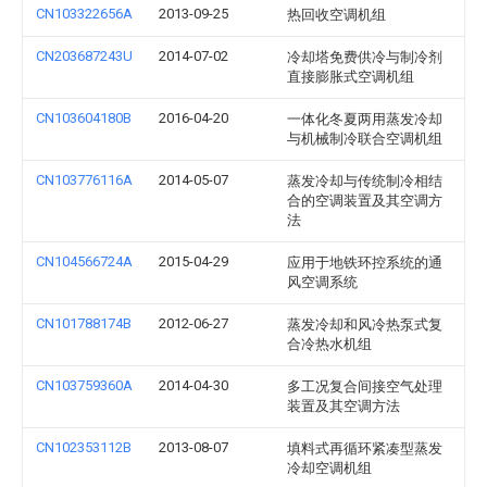
CN103322656A
2013-09-25
热回收空调机组
CN203687243U
2014-07-02
冷却塔免费供冷与制冷剂
直接膨胀式空调机组
CN103604180B
2016-04-20
一体化冬夏两用蒸发冷却
与机械制冷联合空调机组
CN103776116A
2014-05-07
蒸发冷却与传统制冷相结
合的空调装置及其空调方
法
CN104566724A
2015-04-29
应用于地铁环控系统的通
风空调系统
CN101788174B
2012-06-27
蒸发冷却和风冷热泵式复
合冷热水机组
CN103759360A
2014-04-30
多工况复合间接空气处理
装置及其空调方法
CN102353112B
2013-08-07
填料式再循环紧凑型蒸发
冷却空调机组