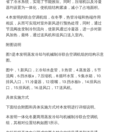
省了冷水系统，实现了节能效应。同时，压缩机以及冷凝
器均设置为一体化，使机组结构紧凑，减小了占地面积。
4.本发明的联合空调机组，在冬季，热管冷端和热端作用
相反，从而可实现对室外新风进行预热处理，同时，通过
节流阀改变制冷剂流向，使新风通过冷凝器，进一步对新
风加热，最终，通过送风机和送风口送入室内。
附图说明
图1是本发明蒸发冷却与机械制冷联合空调机组的结构示意
图。
图中，1.新风口，2.冷却水盘管，3.热管，4.蒸发器，5.节
流阀，6.挡水板a，7.压缩机，8.循环水泵，9.集水箱，10.
排风入口，11.冷凝器，12.喷嘴，13.挡水板b，14.排风出
口，15.排风机，16.送风口，17.送风机。
具体实施方式
下面结合附图和具体实施方式对本发明进行详细说明。
本发明一体化冬夏两用蒸发冷却与机械制冷联合空调机
组，其相对位置结构如图1所示。