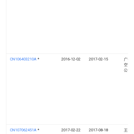
CN106403210A
*
2016-12-02
2017-02-15
广州
空调
公司
CN107062451A
*
2017-02-22
2017-08-18
王全