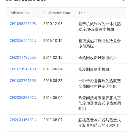
Publication
Publication Date
Title
CN109855219B
2020-12-08
基于机械制冷的一体式蒸
发冷却-冷凝冷水机组
CN205655422U
2016-10-19
相变换热和压缩制冷复合
冷却系统
CN201748559U
2011-02-16
全热回收新风除湿机组
CN101191646B
2011-08-24
蒸发制冷冷水机组
CN105276736B
2018-05-22
一种带冷凝再热的热泵型
全热回收新风空调机组
CN203628897U
2014-06-04
热管间接与直接膨胀式空
气冷却器复合式冷热空调
机组
CN203116193U
2013-08-07
直接蒸发冷却器与蒸发式
冷凝器相结合的冷水机组