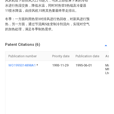
风从机组下部排风入口10进入，与从上部喷淋下来的冷却
水进行热湿交换，降低水温，同时对热管3热端及冷凝器
11喷水降温，由排风机15将其热量最终带走排出。
冬季：一方面利用热管3对排风进行热回收，对新风进行预
热，另一方面，通过节流阀5改变制冷剂流向，实现对空气
的加热处理，满足冬季制热需求。
Patent Citations (6)
Publication number
Priority date
Publication date
Assi
WO1995014898A1
*
1993-11-29
1995-06-01
Maye
Mfg. 
Ltd.