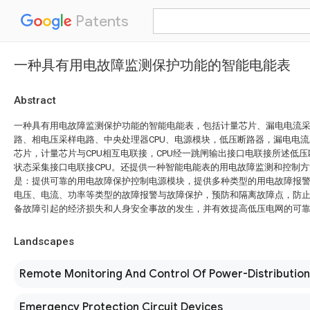
Patents
一种具有用电故障监测保护功能的智能电能表
Abstract
一种具有用电故障监测保护功能的智能电能表，包括计量芯片、漏电电流
路、相电压采样电路、中央处理器CPU、电源模块，低压断路器，漏电电
芯片，计量芯片与CPU相互电联接，CPU经一跳闸输出接口电联接所述低
状态采集接口电联接CPU。还提供一种智能电能表的用电故障监测和控制
是：提供可靠的用电故障保护控制电源模块，提供多种类型的用电故障报
电压、电流、功率等类型的故障报警与故障保护，预防和隔离故障点，防
备故障引起的经济损失和人身安全事故的发生，并有效提高低压电网的可
Landscapes
Remote Monitoring And Control Of Power-Distributio
Emergency Protection Circuit Devices