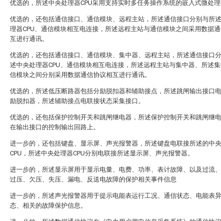
优选的，所述中央处理器CPU采用支持实时多任务操作系统的嵌入式微处理
优选的，还包括通信接口、通信模块、远程主站，所述通信接口分别与所
理器CPU、通信模块相互电连接，所述远程主站与通信模块之间采用数据
互进行通讯。
优选的，还包括通信接口、通信模块、集中器、远程主站，所述通信接口
述中央处理器CPU、通信模块相互电连接，所述远程主站与集中器、所述
信模块之间分别采用数据通信协议相互进行通讯。
优选的，所述低压断路器包括分励脱扣器和辅助接点，所述跳闸输出接口
励脱扣器，所述辅助接点电联接状态采集接口。
优选的，还包括保护控制开关和跳闸继电器，所述保护控制开关和跳闸继
在输出接口的控制输出回路上。
进一步的，还包括键盘、显示屏、声光报警器，所述键盘电联接所述的中
CPU，所述中央处理器CPU分别电联接所述显示屏、声光报警器。
进一步的，所述显示屏用于显示电量、电费、功率、表计故障、以及过流
过压、欠压、失压、漏电、反送电故障的保护相关事件信息
进一步的，所述声光报警器用于提示电能表运行工况、通信状态、电能表
态、相关的故障保护信息。