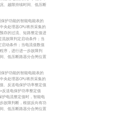
况、越限持续时间、低压断
测保护功能的智能电能表的
中央处理器CPU将所采集的
预存的过流、短路整定值进
过流故障判定启动条件；当
定启动条件；当电流值数值
程序，进行进一步故障判
间、低压断路器分合闸位置
测保护功能的智能电能表的
中央处理器CPU将所采集的
值、反送电保护功率整定值
值>反送电保护功率整定值
电保护电流整定值时，智能电
步故障判断，根据反向有功
间、低压断路器分合闸位置