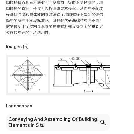
脚螺栓位置具有沿底架十字梁横向、纵向不受砼制约，地
脚螺栓的直径、长度可以按具体要求变化，从而在不削弱
砼基础强度和整体性的同时消除了地脚螺栓下端部的锈蚀
隐患的条件下实现标准化、系列化的砼基础结构与不同厂
家的底架十字梁构造不同的塔桅式机械设备之间的垂直定
位连接构造的广泛适用性。
Images (
6
)
Landscapes
Conveying And Assembling Of Building
Elements In Situ