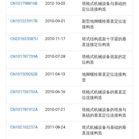
CN101798816B
2012-10-03
塔桅式机械设备与基础的
定位连接构造
CN101225917B
2010-09-01
新型地脚螺栓垂直定位连
接构造
CN201635087U
2010-11-17
塔式结构底架十字梁的垂
直连接定位构造
CN101787739A
2010-07-28
塔桅式机械设备底架的定
位构造
CN101509262B
2011-04-13
地脚螺栓垂直定位连接构
造
CN101736753A
2010-06-16
塔桅式机械设备的垂直定
位连接构造
CN101781912A
2010-07-21
塔桅式机械设备的塔身与
基础的垂直定位连接构造
CN102162257A
2011-08-24
塔式机械设备与基础的垂
直连接构造