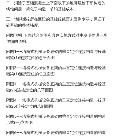
二、消除了基础混凝土上平面以下的地脚螺栓下部构造的
锈蚀问题，简化了构造，节约基础成本。
三、地脚螺栓所在区段的基础砼截面未受到削弱，保证了
砼基础的整体强度。
附图说明 下面结合附图和具体实施方式对本发明作进一步
详细的说明。
附图1——塔桅式机械设备底架的垂直定位连接构造与砼基
础梁(1)连接定位的总平面图
附图2——塔桅式机械设备底架的垂直定位连接构造与砼基
础梁(1)连接定位的总立面图
附图3——塔桅式机械设备底架的垂直定位连接构造与砼基
础(25)连接定位的总平面图
附图4——塔桅式机械设备底架的垂直定位连接构造与砼基
础(25)连接定位的总剖面图
附图5——塔桅式机械设备底架的垂直定位连接构造的构造
形式(一)立面图
附图6——塔桅式机械设备底架的垂直定位连接构造的构造