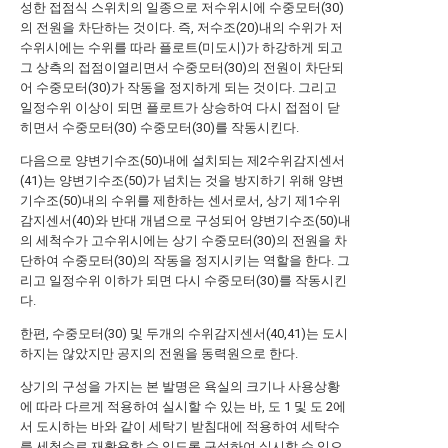
성한 접점식 스위치의 일종으로 저수위시에 수중모터(30)
의 전원을 차단하는 것이다. 즉, 저수조(20)내의 수위가 저
수위시에는 수위를 따라 플로트(미도시)가 하강하게 되고
그 상측의 접점이열리면서 수중모터(30)의 전원이 차단되
어 수중모터(30)가 작동을 정지하게 되는 것이다. 그리고
일정수위 이상이 되면 플로트가 상승하여 다시 접점이 닫
히면서 수중모터(30) 수중모터(30)를 작동시킨다.
다음으로 양변기수조(50)내에 설치되는 제2수위감지센서
(41)는 양변기수조(50)가 넘치는 것을 방지하기 위해 양변
기수조(50)내의 수위를 제한하는 센서로서, 상기 제1수위
감지센서(40)와 반대 개념으로 구성되어 양변기수조(50)내
의 세척수가 고수위시에는 상기 수중모터(30)의 전원을 차
단하여 수중모터(30)의 작동을 정지시키는 역할을 한다. 그
리고 일정수위 이하가 되면 다시 수중모터(30)를 작동시킨
다.
한편, 수중모터(30) 및 두개의 수위감지센서(40,41)는 도시
하지는 않았지만 공지의 전원을 동력원으로 한다.
상기의 구성을 가지는 본 발명은 욕실의 크기나 사용상황
에 따라 다르게 적용하여 실시할 수 있는 바, 도 1 및 도 2에
서 도시하는 바와 같이 세탁기 받침대에 적용하여 세탁수
를 세척수로 재활용할 수 있도록 구성하여 실시할 수 있으