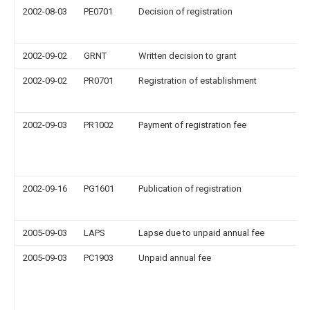
2002-08-03
PE0701
Decision of registration
2002-09-02
GRNT
Written decision to grant
2002-09-02
PR0701
Registration of establishment
2002-09-03
PR1002
Payment of registration fee
2002-09-16
PG1601
Publication of registration
2005-09-03
LAPS
Lapse due to unpaid annual fee
2005-09-03
PC1903
Unpaid annual fee