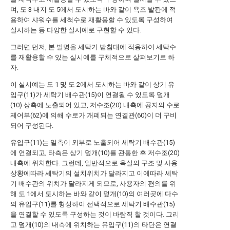
며, 도 3 내지 도 5에서 도시하는 바와 같이 욕조 발판에 적
용하여 샤워수를 세척수로 재활용할 수 있도록 구성하여
실시하는 등 다양한 실시예로 구현할 수 있다.
그러면 먼저, 본 발명을 세탁기 받침대에 적용하여 세탁수
를 재활용할 수 있는 실시예를 구체적으로 살펴보기로 하
자.
이 실시예는 도 1 및 도 2에서 도시하는 바와 같이 상기 유
입구(11)가 세탁기 배수관(15)이 연결될 수 있도록 덮개
(10) 상측에 노출되어 있고, 저수조(20) 내측에 공지의 수로
제어부(62)에 의해 수로가 개폐되는 연결관(60)이 더 구비
되어 구성된다.
유입구(11)는 일측이 외부로 노출되어 세탁기 배수관(15)
에 연결되고, 타측은 상기 덮개(10)를 관통한 후 저수조(20)
내측에 위치한다. 그런데, 일반적으로 욕실의 구조 및 사용
상황에따라 세탁기의 설치위치가 달라지고 이에따라 세탁
기 배수관의 위치가 달라지게 되므로, 사용자의 편의를 위
해 도 1에서 도시하는 바와 같이 덮개(10)의 여러곳에 다수
의 유입구(11)를 형성하여 선택적으로 세탁기 배수관(15)
을 연결할 수 있도록 구성하는 것이 바람직 할 것이다. 그리
고 덮개(10)의 내측에 위치하는 유입구(11)의 타단은 연결