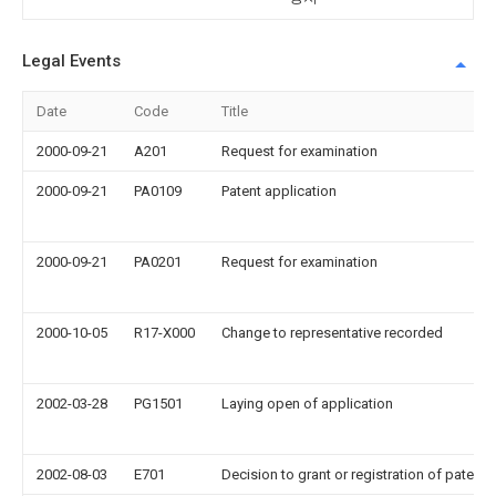
Legal Events
Date
Code
Title
2000-09-21
A201
Request for examination
2000-09-21
PA0109
Patent application
2000-09-21
PA0201
Request for examination
2000-10-05
R17-X000
Change to representative recorded
2002-03-28
PG1501
Laying open of application
2002-08-03
E701
Decision to grant or registration of patent r