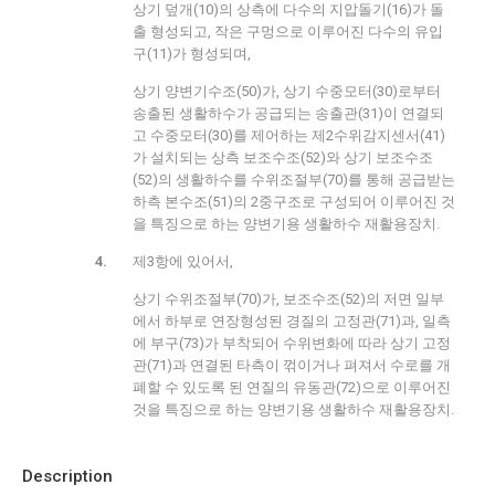
상기 덮개(10)의 상측에 다수의 지압돌기(16)가 돌
출 형성되고, 작은 구멍으로 이루어진 다수의 유입
구(11)가 형성되며,
상기 양변기수조(50)가, 상기 수중모터(30)로부터
송출된 생활하수가 공급되는 송출관(31)이 연결되
고 수중모터(30)를 제어하는 제2수위감지센서(41)
가 설치되는 상측 보조수조(52)와 상기 보조수조
(52)의 생활하수를 수위조절부(70)를 통해 공급받는
하측 본수조(51)의 2중구조로 구성되어 이루어진 것
을 특징으로 하는 양변기용 생활하수 재활용장치.
제3항에 있어서,
상기 수위조절부(70)가, 보조수조(52)의 저면 일부
에서 하부로 연장형성된 경질의 고정관(71)과, 일측
에 부구(73)가 부착되어 수위변화에 따라 상기 고정
관(71)과 연결된 타측이 꺾이거나 펴져서 수로를 개
폐할 수 있도록 된 연질의 유동관(72)으로 이루어진
것을 특징으로 하는 양변기용 생활하수 재활용장치.
Description