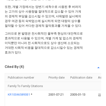
또한, 개별 가정에서는 양변기 세척수로 사용된 후 버려지
는 고가의 상수 사용량을 절대적으로 감소할 수 있어 가계
의 경제적 부담을 감소시킬 수 있으며, 샤워발판 실시예의
경우 여관 등의 숙박업소에 실시하게 되면 대량의 상수를
절약할 수 있어 커다란 경제적 절약효과를 가져올 수 있다.
그러므로 본 발명은 전사회적인 물부족 현상의 대안책으로
효과적으로 사용될 수 있으며, 개별 가계 및 업소의 경제적
이익뿐만 아니라 전 사회적으로도 상수 생산에 소요되는
거대한 사회적 비용을 절대적으로 감소시킬수 있는 경제적
효과가 있다.
Cited By (4)
Publication number
Priority date
Publication date
Assi
Family To Family Citations
KR100465893B1
*
2001-07-21
2005-01-13
김정