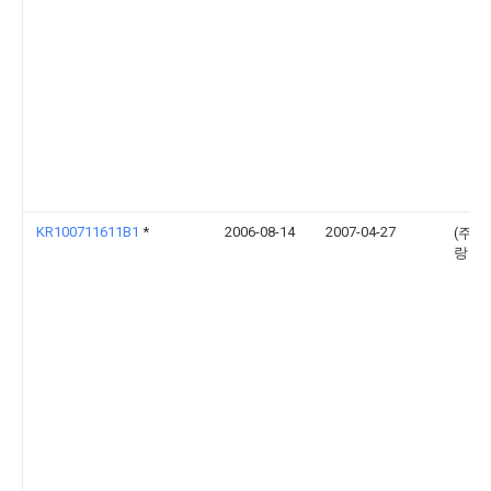
KR100711611B1
*
2006-08-14
2007-04-27
(주)
랑