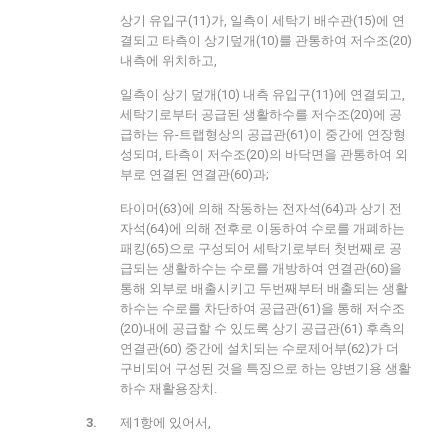
상기 유입구(11)가, 일측이 세탁기 배수관(15)에 연
결되고 타측이 상기덮개(10)를 관통하여 저수조(20)
내측에 위치하고,
일측이 상기 덮개(10) 내측 유입구(11)에 연결되고,
세탁기로부터 공급된 생활하수를 저수조(20)에 공
급하는 유-트랩형상의 공급관(61)이 중간에 연장형
성되며, 타측이 저수조(20)의 바닥면을 관통하여 외
부로 연결된 연결관(60)과;
타이머(63)에 의해 작동하는 전자석(64)과 상기 전
자석(64)에 의해 전후로 이동하여 수로를 개폐하는
패킹(65)으로 구성되어 세탁기로부터 첫번째로 공
급되는 생활하수는 수로를 개방하여 연결관(60)을
통해 외부로 배출시키고 두번째부터 배출되는 생활
하수는 수로를 차단하여 공급관(61)을 통해 저수조
(20)내에 공급할 수 있도록 상기 공급관(61) 후측의
연결관(60) 중간에 설치되는 수로제어부(62)가 더
구비되어 구성된 것을 특징으로 하는 양변기용 생활
하수 재활용장치.
제1항에 있어서,