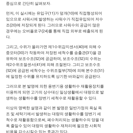
중심으로 간단히 살펴보자.
먼저, 이 실시예는 유입구(11)가 덮개(10)에 직접형성되어
있으므로 샤워시에 발생하는 샤워수가 직접유입되어 저수
조(20)에 저장되게 된다. 그러므로 샤워수의 공급이 많은
경우에는 오버플로구(24)를 통해 직접 외부로 배출되게 된
다.
그리고, 수위가 올라가면 제1수위감지센서(40)에 의해 수
중모터(30)가 작동하여 저장된 세척수를 송출관(31)을 경
유하여 보조수조(52)에 공급하며, 보조수조(52)의 수위는
제2수위조절센서(41)에 의해 조절된다. 그리고 보조수조
(52)에 공급된 세척수는 수위조절부(70)에 의해 본수조(51)
에 일정한 수위를 유지하도록 상기한 바와같이 공급된다.
그러므로 본 발명에 의한 용변기용 생활하수 재활용장치를
이용하게 되면 고가의 상수대신 일상생활에서 대량으로 발
생하는 생활하수를 양변기 세척수로 재활용할 수 있다.
이상의 명백한 설명과 같이 본 발명은 일반가정의 욕실 욕
조 및 세탁기에서 발생하는 대량의 생활하수를 양변기 세
척수로 재활용함으로써, 폐수처리되는 생활하수의 양을 대
폭 줄일수 있어 대량의 생활하수 재처리에 필요한 사회적
비용을 감소시킬수 있는 효과가 있다.