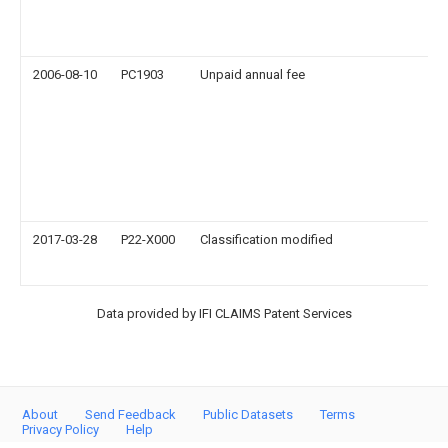
2006-08-10
PC1903
Unpaid annual fee
2017-03-28
P22-X000
Classification modified
Data provided by IFI CLAIMS Patent Services
About
Send Feedback
Public Datasets
Terms
Privacy Policy
Help