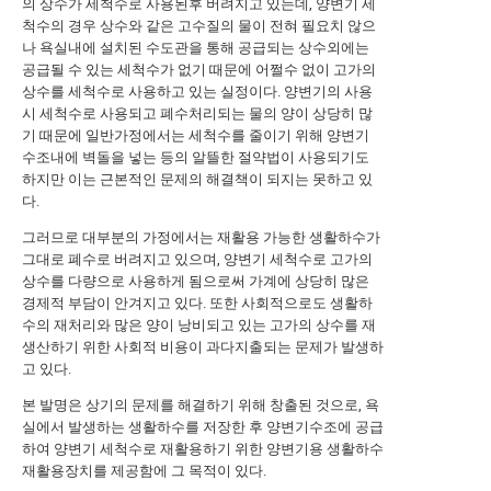
의 상수가 세척수로 사용된후 버려지고 있는데, 양변기 세
척수의 경우 상수와 같은 고수질의 물이 전혀 필요치 않으
나 욕실내에 설치된 수도관을 통해 공급되는 상수외에는
공급될 수 있는 세척수가 없기 때문에 어쩔수 없이 고가의
상수를 세척수로 사용하고 있는 실정이다. 양변기의 사용
시 세척수로 사용되고 폐수처리되는 물의 양이 상당히 많
기 때문에 일반가정에서는 세척수를 줄이기 위해 양변기
수조내에 벽돌을 넣는 등의 알뜰한 절약법이 사용되기도
하지만 이는 근본적인 문제의 해결책이 되지는 못하고 있
다.
그러므로 대부분의 가정에서는 재활용 가능한 생활하수가
그대로 폐수로 버려지고 있으며, 양변기 세척수로 고가의
상수를 다량으로 사용하게 됨으로써 가계에 상당히 많은
경제적 부담이 안겨지고 있다. 또한 사회적으로도 생활하
수의 재처리와 많은 양이 낭비되고 있는 고가의 상수를 재
생산하기 위한 사회적 비용이 과다지출되는 문제가 발생하
고 있다.
본 발명은 상기의 문제를 해결하기 위해 창출된 것으로, 욕
실에서 발생하는 생활하수를 저장한 후 양변기수조에 공급
하여 양변기 세척수로 재활용하기 위한 양변기용 생활하수
재활용장치를 제공함에 그 목적이 있다.