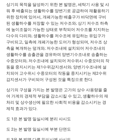
상기의 목적을 달성하기 위한 본 발명은, 세탁기 사용 및 샤
워 후 배출되는 생활하수를 양변기로 공급하여 재활용하기
위한 장치에 있어서, 개폐가능한 배출구가 바닥면에 구비
된 생활하수를 저장할 수 있는 저수조와; 상기 저수조 하측
에 높이조절이 가능한 상태로 부착되어 저수조를 지지하는
다수의 다리와; 생활하수를 저수조에 유입하는 유입구가
구비되고, 일측에 개폐가능한 도어가 형성되며, 저수조 상
측을 복개하는 덮개와; 저수조내에 설치되어 저수조내의
생활하수를 송출관을 경유하여 양변기수조내로 송출하는
수중모터와; 저수조내에 설치되어 저수위시 수중모터의 작
동을 중지시키는 제1수위감지센서와; 양변기수조내에 설
치되어 고수위시 수중모터의 작동을 중지시키는 제2수위
감지센서가 구비되어 구성된 것을 특징으로 한다.
상기의 구성을 가지는 본 발명은 고가의 상수 사용량을 줄
여 가계의 경제적 부담을 감소시킬 수 있고, 생활하수의 재
처리 및 상수생산에 필요한 사회적 비용을 감소시키는 경
제적 효과가 있다.
도 1은 본 발명 일실시예 분리 사시도
도 2는 본 발명 일실시예 부분 단면도
도 3은 본 발명 다른 일실시예 사시도