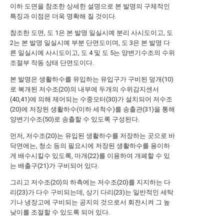
이하 도면을 참조한 상세한 설명으로 본 발명의 구체적인
특징과 이점은 더욱 명확해 질 것이다.
참조한 도면, 도 1은 본 발명 일실시예 분리 사시도이고, 도
2는 본 발명 일실시예 부분 단면도이며, 도 3은 본 발명 다
른 일실시예 사시도이고, 도 4 및 도 5는 양변기수조의 수위
조절부 작동 상태 단면도이다.
본 발명은 생활하수를 유입하는 유입구가 구비된 덮개(10)
로 복개된 저수조(20)의 내부에 두개의 수위감지센서
(40,41)에 의해 제어되는 수중모터(30)가 설치되어 저수조
(20)에 저장된 생활하수(이하 세척수)를 송출관(31)을 통해
양변기수조(50)로 송출할 수 있도록 구성된다.
먼저, 저수조(20)는 유입된 생활하수를 저장하는 곳으로 바
닥면에는, 청소 등의 필요시에 저장된 생활하수를 용이하
게 배수시킬수 있도록, 마개(22)를 이용하여 개폐할 수 있
는 배출구(21)가 구비되어 있다.
그리고 저수조(20)의 하측에는 저수조(20)를 지지하는 다
리(23)가 다수 구비되는데, 상기 다리(23)는 일반적인 세탁
기나 냉장고에 구비되는 공지의 것으로서 회전시켜 그 높
낮이를 조절할 수 있도록 되어 있다.