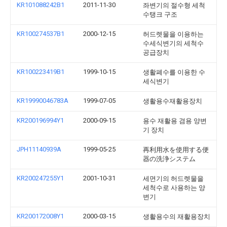
KR101088242B1
2011-11-30
좌변기의 절수형 세척
수탱크 구조
KR100274537B1
2000-12-15
허드렛물을 이용하는
수세식변기의 세척수
공급장치
KR100223419B1
1999-10-15
생활폐수를 이용한 수
세식변기
KR19990046783A
1999-07-05
생활용수재활용장치
KR200196994Y1
2000-09-15
용수 재활용 겸용 양변
기 장치
JPH11140939A
1999-05-25
再利用水を使用する便
器の洗浄システム
KR200247255Y1
2001-10-31
세면기의 허드렛물을
세척수로 사용하는 양
변기
KR200172008Y1
2000-03-15
생활용수의 재활용장치