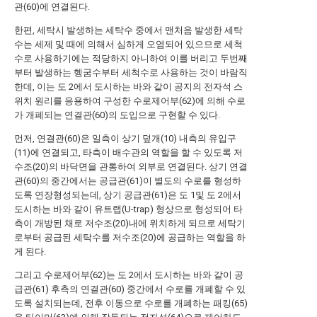
관(60)에 연결된다.
한편, 세탁시 발생하는 세탁수 중에서 맨처음 발생한 세탁
수는 세제 및 때에 의해서 심하게 오염되어 있으므로 세척
수로 사용하기에는 적당하지 아니하여 이를 버리고 두번째
부터 발생하는 헹굼수부터 세척수로 사용하는 것이 바람직
한데, 이는 도 2에서 도시하는 바와 같이 공지의 전자석 스
위치 원리를 응용하여 구성한 수로제어부(62)에 의해 수로
가 개폐되는 연결관(60)의 도입으로 구현할 수 있다.
먼저, 연결관(60)은 일측이 상기 덮개(10) 내측의 유입구
(11)에 연결되고, 타측이 배수관의 역할을 할 수 있도록 저
수조(20)의 바닥면을 관통하여 외부로 연결된다. 상기 연결
관(60)의 중간에서는 공급관(61)이 별도의 수로를 형성하
도록 연장형성되는데, 상기 공급관(61)은 도 1및 도 2에서
도시하는 바와 같이 유트랩(U-trap) 형상으로 형성되어 타
측이 개방된 채로 저수조(20)내에 위치하게 되므로 세탁기
로부터 공급된 세탁수를 저수조(20)에 공급하는 역할을 하
게 된다.
그리고 수로제어부(62)는 도 2에서 도시하는 바와 같이 공
급관(61) 후측의 연결관(60) 중간에서 수로를 개폐할 수 있
도록 설치되는데, 전후 이동으로 수로를 개폐하는 패킹(65)