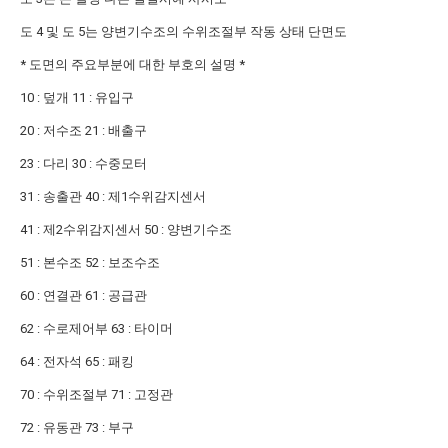
도 4 및 도 5는 양변기수조의 수위조절부 작동 상태 단면도
* 도면의 주요부분에 대한 부호의 설명 *
10 : 덮개 11 : 유입구
20 : 저수조 21 : 배출구
23 : 다리 30 : 수중모터
31 : 송출관 40 : 제1수위감지센서
41 : 제2수위감지센서 50 : 양변기수조
51 : 본수조 52 : 보조수조
60 : 연결관 61 : 공급관
62 : 수로제어부 63 : 타이머
64 : 전자석 65 : 패킹
70 : 수위조절부 71 : 고정관
72 : 유동관 73 : 부구