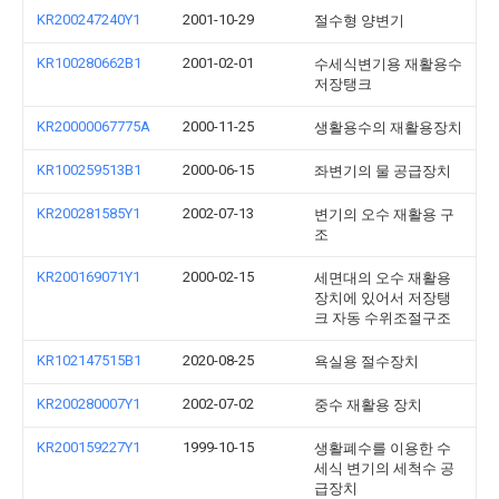
KR200247240Y1
2001-10-29
절수형 양변기
KR100280662B1
2001-02-01
수세식변기용 재활용수
저장탱크
KR20000067775A
2000-11-25
생활용수의 재활용장치
KR100259513B1
2000-06-15
좌변기의 물 공급장치
KR200281585Y1
2002-07-13
변기의 오수 재활용 구
조
KR200169071Y1
2000-02-15
세면대의 오수 재활용
장치에 있어서 저장탱
크 자동 수위조절구조
KR102147515B1
2020-08-25
욕실용 절수장치
KR200280007Y1
2002-07-02
중수 재활용 장치
KR200159227Y1
1999-10-15
생활폐수를 이용한 수
세식 변기의 세척수 공
급장치