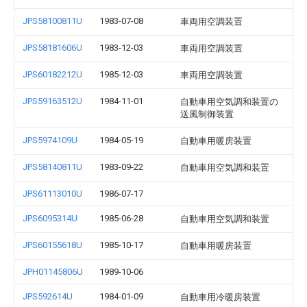
JPS58100811U
1983-07-08
車両用空調装置
JPS58181606U
1983-12-03
車両用空調装置
JPS60182212U
1985-12-03
車両用空調装置
JPS59163512U
1984-11-01
自動車用空気調和装置の
送風制御装置
JPS5974109U
1984-05-19
自動車用暖房装置
JPS58140811U
1983-09-22
自動車用空気調和装置
JPS61113010U
1986-07-17
JPS6095314U
1985-06-28
自動車用空気調和装置
JPS60155618U
1985-10-17
自動車用暖房装置
JPH01145806U
1989-10-06
JPS592614U
1984-01-09
自動車用冷暖房装置