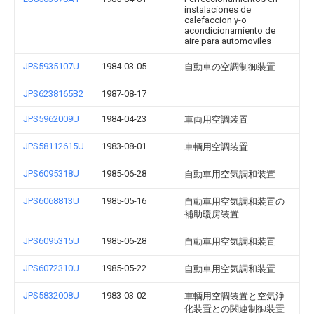
instalaciones de
calefaccion y-o
acondicionamiento de
aire para automoviles
JPS5935107U
1984-03-05
自動車の空調制御装置
JPS6238165B2
1987-08-17
JPS5962009U
1984-04-23
車両用空調装置
JPS58112615U
1983-08-01
車輌用空調装置
JPS6095318U
1985-06-28
自動車用空気調和装置
JPS6068813U
1985-05-16
自動車用空気調和装置の
補助暖房装置
JPS6095315U
1985-06-28
自動車用空気調和装置
JPS6072310U
1985-05-22
自動車用空気調和装置
JPS5832008U
1983-03-02
車輌用空調装置と空気浄
化装置との関連制御装置