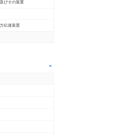
及びその装置
力伝達装置