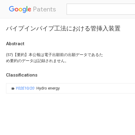
Patents
パイプインパイプ工法における管挿入装置
Abstract
(57)【要約】本公報は電子出願前の出願データであるた
め要約のデータは記録されません。
Classifications
Y02E10/20
Hydro energy