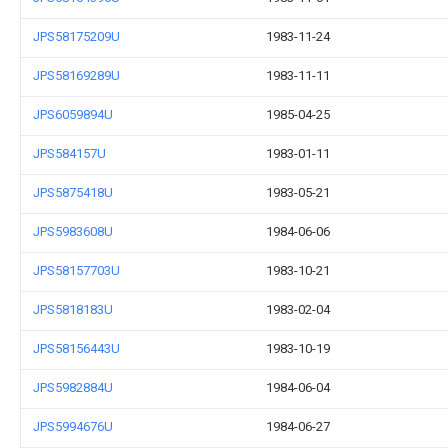
JPS58175209U
1983-11-24
JPS58169289U
1983-11-11
JPS6059894U
1985-04-25
JPS584157U
1983-01-11
JPS5875418U
1983-05-21
JPS5983608U
1984-06-06
JPS58157703U
1983-10-21
JPS5818183U
1983-02-04
JPS58156443U
1983-10-19
JPS5982884U
1984-06-04
JPS5994676U
1984-06-27