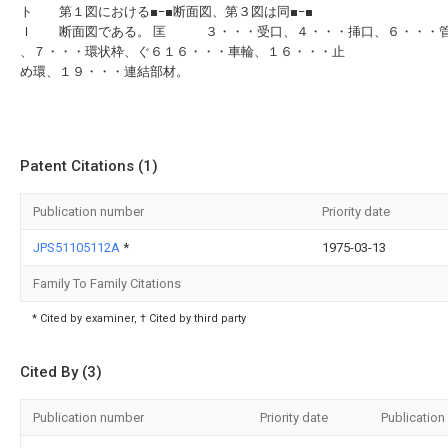
ト 第１図における■−■断面図、第３図は同■−■
Ｉ 断面図である。 匡 ３・・・受口、４・・・挿口、６・・・
、７・・・環状枠、ぐ６１６・・・車輪、１６・・・止
め環、１９・・・連結部材。
Patent Citations (1)
Publication number
Priority date
JPS51105112A
*
1975-03-13
Family To Family Citations
* Cited by examiner, † Cited by third party
Cited By (3)
Publication number
Priority date
Publication