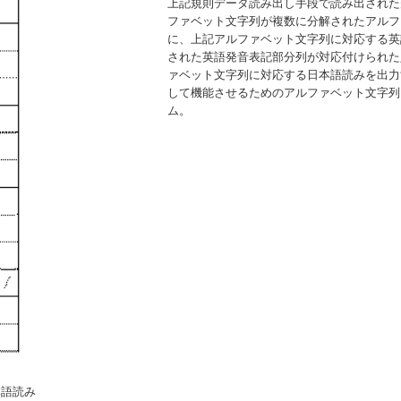
上記規則データ読み出し手段で読み出された
ファベット文字列が複数に分解されたアルフ
に、上記アルファベット文字列に対応する英
された英語発音表記部分列が対応付けられた
ァベット文字列に対応する日本語読みを出力
して機能させるためのアルファベット文字列
ム。
本語読み