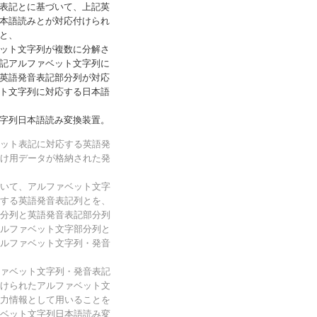
表記とに基づいて、上記英
本語読みとが対応付けられ
と、
ット文字列が複数に分解さ
記アルファベット文字列に
英語発音表記部分列が対応
ト文字列に対応する日本語
字列日本語読み変換装置。
ット表記に対応する英語発
け用データが格納された発
いて、アルファベット文字
する英語発音表記列とを、
分列と英語発音表記部分列
ルファベット文字部分列と
ルファベット文字列・発音
ァベット文字列・発音表記
けられたアルファベット文
力情報として用いることを
ベット文字列日本語読み変