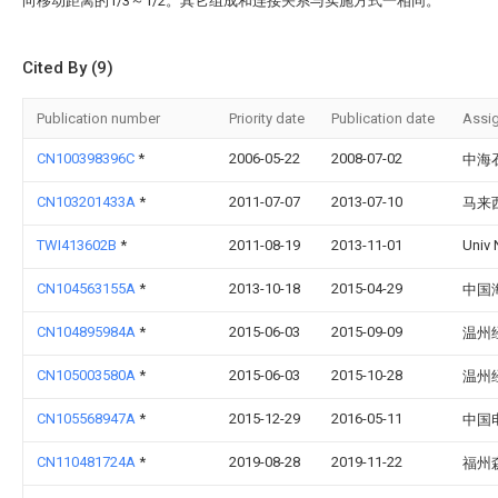
向移动距离的1/3～1/2。其它组成和连接关系与实施方式一相同。
Cited By (9)
Publication number
Priority date
Publication date
Assi
CN100398396C
*
2006-05-22
2008-07-02
中海
CN103201433A
*
2011-07-07
2013-07-10
马来
TWI413602B
*
2011-08-19
2013-11-01
Univ 
CN104563155A
*
2013-10-18
2015-04-29
中国
CN104895984A
*
2015-06-03
2015-09-09
温州
CN105003580A
*
2015-06-03
2015-10-28
温州
CN105568947A
*
2015-12-29
2016-05-11
中国
CN110481724A
*
2019-08-28
2019-11-22
福州