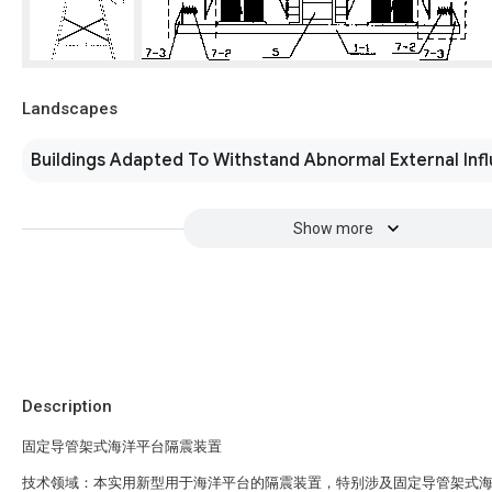
Landscapes
Buildings Adapted To Withstand Abnormal External Inf
Show more
Description
固定导管架式海洋平台隔震装置
技术领域：本实用新型用于海洋平台的隔震装置，特别涉及固定导管架式