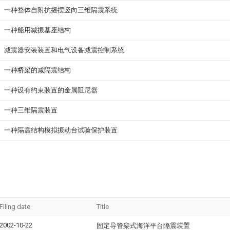
一种整体自附抗摇摆竖向三维隔震系统
一种船用减振基座结构
减震器安装装置和电气设备减震控制系统
一种桥梁的减隔震结构
一种设有约束装置的金属阻尼器
一种三维隔震装置
一种隔震结构模拟振动台试验保护装置
Filing date
Title
2002-10-22
固定导管架式海洋平台隔震装置