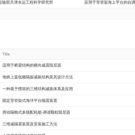
运输部天津水运工程科学研究所
应用于导管架海上平台的自
Title
适用于桥梁结构的横向减震阻尼器
地铁上盖低频隔振减振结构及其设计方法
一种基于惯容的三维结构减振体系及应用
固定导管架式海洋平台隔震装置
滑动隔舱式多级配耗能-调谐颗粒阻尼器
三维减隔震装置及安装施工方法