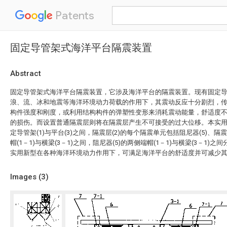
Patents
固定导管架式海洋平台隔震装置
Abstract
固定导管架式海洋平台隔震装置，它涉及海洋平台的隔震装置。现有固定
浪、流、冰和地震等海洋环境动力荷载的作用下，其震动反应十分剧烈，
构件强度和刚度，或利用结构构件的弹塑性变形来消耗震动能量，舒适度
的损伤。而设置普通隔震层则将在隔震层产生不可接受的过大位移。本实用新
定导管架(1)与平台(3)之间，隔震层(2)的每个隔震单元包括阻尼器(5)、隔震
帽(1－1)与横梁(3－1)之间，阻尼器(5)的两侧端帽(1－1)与横梁(3－1)之
实用新型在各种海洋环境动力作用下，可满足海洋平台的舒适度并可减少
Images (
3
)