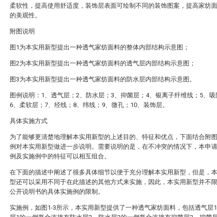
柔软性，提高使用舒适度，装饰层表面可绘制不同的装饰图案，提高家纺
的美观性。
附图说明
图1为本实用新型提出一种透气家纺面料的整体内部结构示意图；
图2为本实用新型提出一种透气家纺面料的透气层内部结构示意图；
图3为本实用新型提出一种透气家纺面料的防水层内部结构示意图。
图例说明：1、透气层；2、防水层；3、抑菌层；4、银离子纤维线；5、吸
6、柔软层；7、经线；8、纬线；9、微孔；10、装饰层。
具体实施方式
为了能够更清楚地理解本实用新型的上述目的、特征和优点，下面结合附
例对本实用新型做进一步说明。需要说明的是，在不冲突的情况下，本申
例及实施例中的特征可以相互组合。
在下面的描述中阐述了很多具体细节以便于充分理解本实用新型，但是，
型还可以采用不同于在此描述的其他方式来实施，因此，本实用新型并不
公开说明书的具体实施例的限制。
实施例，如图1-3所示，本实用新型提供了一种透气家纺面料，包括透气层