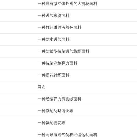
一种具有微立体外观的大提花面料
一种透气家纺面料
一种竹纤维原液着色面料
一种防水透气面料
一种防皱型抗菌透气纺织面料
一种抗菌涤纶弹力面料
一种提花针织面料
网布
一种经编弹力麂皮绒面料
一种涤纶防晒装饰布
一种氨纶提花布
一种高导湿透气仿棉经编运动面料