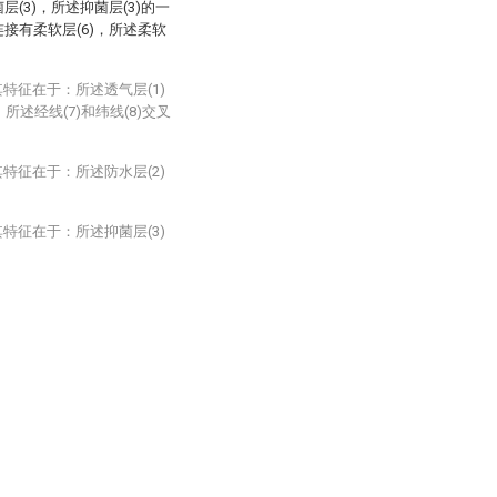
层(3)，所述抑菌层(3)的一
连接有柔软层(6)，所述柔软
特征在于：所述透气层(1)
所述经线(7)和纬线(8)交叉
特征在于：所述防水层(2)
特征在于：所述抑菌层(3)