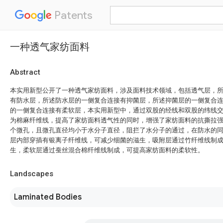
Patents
一种透气家纺面料
Abstract
本实用新型公开了一种透气家纺面料，涉及面料技术领域，包括透气层，
有防水层，所述防水层的一侧复合连接有抑菌层，所述抑菌层的一侧复合
的一侧复合连接有柔软层，本实用新型中，通过双股的经线和双股的纬线
为棉麻纤维线，提高了家纺面料透气性的同时，增强了家纺面料的抗撕拉
个微孔，且微孔直径均小于水分子直径，阻拦了水分子的通过，在防水的
层内部穿插有银离子纤维线，可减少细菌的滋生，吸附层通过竹纤维线制
生，柔软层通过蚕丝混合棉纤维线制成，可提高家纺面料的柔软性。
Landscapes
Laminated Bodies