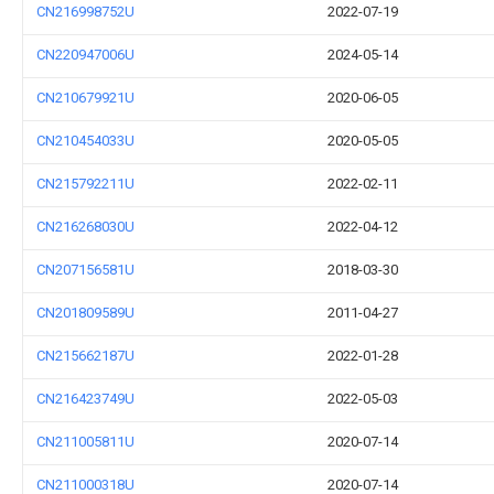
CN216998752U
2022-07-19
CN220947006U
2024-05-14
CN210679921U
2020-06-05
CN210454033U
2020-05-05
CN215792211U
2022-02-11
CN216268030U
2022-04-12
CN207156581U
2018-03-30
CN201809589U
2011-04-27
CN215662187U
2022-01-28
CN216423749U
2022-05-03
CN211005811U
2020-07-14
CN211000318U
2020-07-14