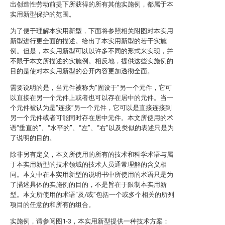
出创造性劳动前提下所获得的所有其他实施例，都属于本
实用新型保护的范围。
为了便于理解本实用新型，下面将参照相关附图对本实用
新型进行更全面的描述。给出了本实用新型的若干实施
例。但是，本实用新型可以以许多不同的形式来实现，并
不限于本文所描述的实施例。相反地，提供这些实施例的
目的是使对本实用新型的公开内容更加透彻全面。
需要说明的是，当元件被称为“固设于”另一个元件，它可
以直接在另一个元件上或者也可以存在居中的元件。当一
个元件被认为是“连接”另一个元件，它可以是直接连接到
另一个元件或者可能同时存在居中元件。本文所使用的术
语“垂直的”、“水平的”、“左”、“右”以及类似的表述只是为
了说明的目的。
除非另有定义，本文所使用的所有的技术和科学术语与属
于本实用新型的技术领域的技术人员通常理解的含义相
同。本文中在本实用新型的说明书中所使用的术语只是为
了描述具体的实施例的目的，不是旨在于限制本实用新
型。本文所使用的术语“及/或”包括一个或多个相关的所列
项目的任意的和所有的组合。
实施例，请参阅图1-3，本实用新型提供一种技术方案：