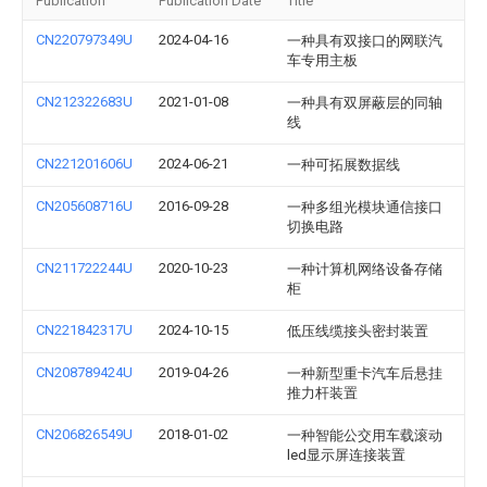
Publication
Publication Date
Title
CN220797349U
2024-04-16
一种具有双接口的网联汽
车专用主板
CN212322683U
2021-01-08
一种具有双屏蔽层的同轴
线
CN221201606U
2024-06-21
一种可拓展数据线
CN205608716U
2016-09-28
一种多组光模块通信接口
切换电路
CN211722244U
2020-10-23
一种计算机网络设备存储
柜
CN221842317U
2024-10-15
低压线缆接头密封装置
CN208789424U
2019-04-26
一种新型重卡汽车后悬挂
推力杆装置
CN206826549U
2018-01-02
一种智能公交用车载滚动
led显示屏连接装置