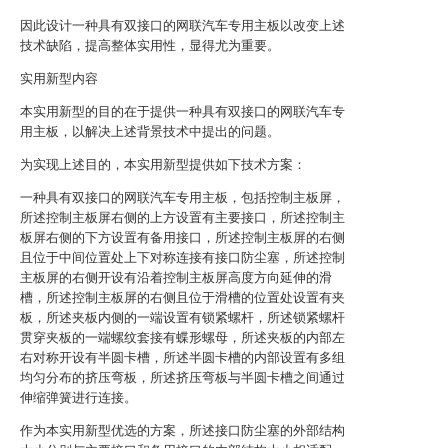
因此设计一种具有双接口的网联汽车专用主板以改变上述
技术缺陷，提高整体实用性，显得尤为重要。
实用新型内容
本实用新型的目的在于提供一种具有双接口的网联汽车专
用主板，以解决上述背景技术中提出的问题。
为实现上述目的，本实用新型提供如下技术方案：
一种具有双接口的网联汽车专用主板，包括控制主板屏，
所述控制主板屏右侧的上方设置有主要接口，所述控制主
板屏右侧的下方设置有备用接口，所述控制主板屏的右侧
且位于中间位置处上下对称连接有接口防尘塞，所述控制
主板屏的右侧开设有沿着控制主板屏高度方向延伸的滑
槽，所述控制主板屏的右侧且位于滑槽的位置处设置有夹
板，所述夹板内侧的一端设置有锁紧螺杆，所述锁紧螺杆
贯穿夹板的一端螺纹套接有蝶形螺母，所述夹板的内部左
右对称开设有半圆卡槽，所述半圆卡槽的内部设置有多组
均匀分布的挤压弯板，所述挤压弯板与半圆卡槽之间通过
伸缩弹簧进行连接。
作为本实用新型优选的方案，所述接口防尘塞的外部结构