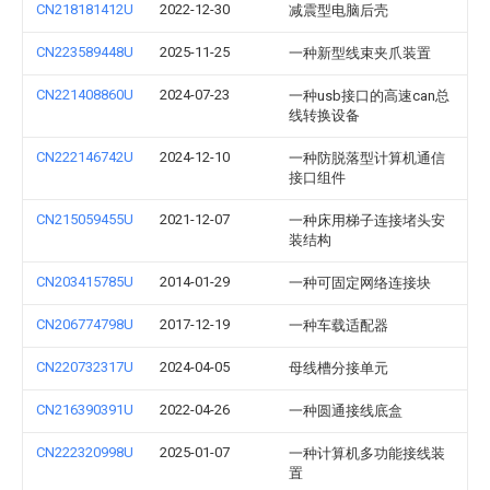
CN218181412U
2022-12-30
减震型电脑后壳
CN223589448U
2025-11-25
一种新型线束夹爪装置
CN221408860U
2024-07-23
一种usb接口的高速can总
线转换设备
CN222146742U
2024-12-10
一种防脱落型计算机通信
接口组件
CN215059455U
2021-12-07
一种床用梯子连接堵头安
装结构
CN203415785U
2014-01-29
一种可固定网络连接块
CN206774798U
2017-12-19
一种车载适配器
CN220732317U
2024-04-05
母线槽分接单元
CN216390391U
2022-04-26
一种圆通接线底盒
CN222320998U
2025-01-07
一种计算机多功能接线装
置