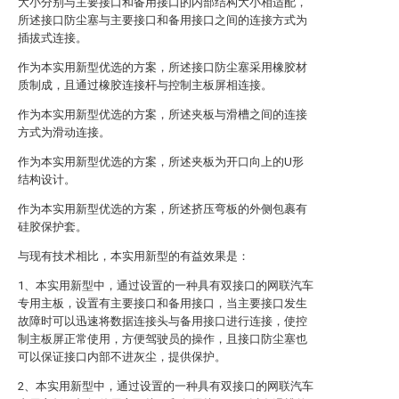
大小分别与主要接口和备用接口的内部结构大小相适配，
所述接口防尘塞与主要接口和备用接口之间的连接方式为
插拔式连接。
作为本实用新型优选的方案，所述接口防尘塞采用橡胶材
质制成，且通过橡胶连接杆与控制主板屏相连接。
作为本实用新型优选的方案，所述夹板与滑槽之间的连接
方式为滑动连接。
作为本实用新型优选的方案，所述夹板为开口向上的U形
结构设计。
作为本实用新型优选的方案，所述挤压弯板的外侧包裹有
硅胶保护套。
与现有技术相比，本实用新型的有益效果是：
1、本实用新型中，通过设置的一种具有双接口的网联汽车
专用主板，设置有主要接口和备用接口，当主要接口发生
故障时可以迅速将数据连接头与备用接口进行连接，使控
制主板屏正常使用，方便驾驶员的操作，且接口防尘塞也
可以保证接口内部不进灰尘，提供保护。
2、本实用新型中，通过设置的一种具有双接口的网联汽车