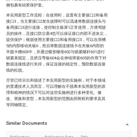
侧包裹有硅胶保护套。
本实用新型工作流程：在使用时，设置有主要接口2和备用
接口3，当主要接口2发生故障时可以迅速将数据连接头与
备用接口3进行连接，使控制主板屏1正常使用，方便驾驶
员的操作，且接口防尘塞4也可以保证接口内部不进灰尘，
提供保护；根据使用主要接口2和备用接口3，可以在滑槽
5的内部移动夹板6，然后将数据连接线卡在夹板6内部的
半圆卡槽603中，并通过蝶形螺母602与锁紧螺杆601进行
锁紧来固定，且挤压弯板604会在伸缩弹簧605的作用下对
数据连接线进行夹持，保证连接的稳定性，预防数据连接
线的松脱。
尽管已经示出和描述了本实用新型的实施例，对于本领域
的普通技术人员而言，可以理解在不脱离本实用新型的原
理和精神的情况下可以对这些实施例进行多种变化、修
改、替换和变型，本实用新型的范围由所附权利要求及其
等同物限定。
Similar Documents