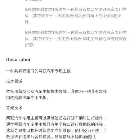
5.根据权利要求1所述的一种具有双接口的网联汽车专用主
板，其特征在于：所述夹板(6)为开口向上的U形结构设
计。
6.根据权利要求1所述的一种具有双接口的网联汽车专用主
板，其特征在于：所述挤压弯板(604)的外侧包裹有硅胶保
护套。
Description
一种具有双接口的网联汽车专用主板
技术领域
本实用新型涉及汽车主板技术领域，具体为一种具有双接
口的网联汽车专用主板。
背景技术
网联汽车专用主板可以供驾驶员在行驶车辆时进行操作，
通常网联汽车专用主板只有单个接口进行数据线的连接，
这就导致接口损坏时就需要立即维修，使用较为不便，且
数据线在连接后容易松脱，导致接线不稳影响使用。