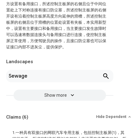
方设置有备用接口，所述控制主板屏的右侧且位于中间位
置处上下对称连接有接口防尘塞，所述控制主板屏的右侧
开设有沿着控制主板屏高度方向延伸的滑槽，所述控制主
板屏的右侧且位于滑槽的位置处设置有夹板，本实用新型
中，设置有主要接口和备用接口，当主要接口发生故障时
可以迅速将数据连接头与备用接口进行连接，使控制主板
屏正常使用，方便驾驶员的操作，且接口防尘塞也可以保
证接口内部不进灰尘，提供保护。
Landscapes
Sewage
Show more
Claims
(6)
Hide Dependent
1.一种具有双接口的网联汽车专用主板，包括控制主板屏(1)，其