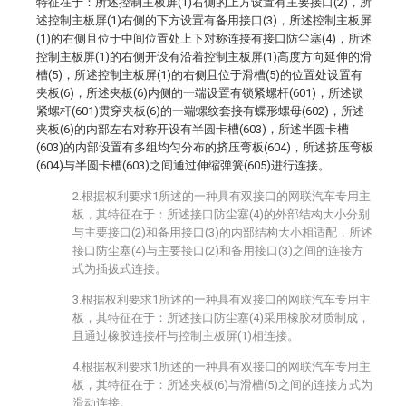
特征在于：所述控制主板屏(1)右侧的上方设置有主要接口(2)，所
述控制主板屏(1)右侧的下方设置有备用接口(3)，所述控制主板屏
(1)的右侧且位于中间位置处上下对称连接有接口防尘塞(4)，所述
控制主板屏(1)的右侧开设有沿着控制主板屏(1)高度方向延伸的滑
槽(5)，所述控制主板屏(1)的右侧且位于滑槽(5)的位置处设置有
夹板(6)，所述夹板(6)内侧的一端设置有锁紧螺杆(601)，所述锁
紧螺杆(601)贯穿夹板(6)的一端螺纹套接有蝶形螺母(602)，所述
夹板(6)的内部左右对称开设有半圆卡槽(603)，所述半圆卡槽
(603)的内部设置有多组均匀分布的挤压弯板(604)，所述挤压弯板
(604)与半圆卡槽(603)之间通过伸缩弹簧(605)进行连接。
2.根据权利要求1所述的一种具有双接口的网联汽车专用主
板，其特征在于：所述接口防尘塞(4)的外部结构大小分别
与主要接口(2)和备用接口(3)的内部结构大小相适配，所述
接口防尘塞(4)与主要接口(2)和备用接口(3)之间的连接方
式为插拔式连接。
3.根据权利要求1所述的一种具有双接口的网联汽车专用主
板，其特征在于：所述接口防尘塞(4)采用橡胶材质制成，
且通过橡胶连接杆与控制主板屏(1)相连接。
4.根据权利要求1所述的一种具有双接口的网联汽车专用主
板，其特征在于：所述夹板(6)与滑槽(5)之间的连接方式为
滑动连接。