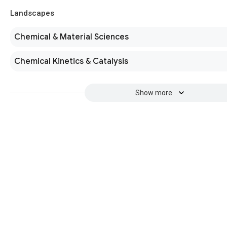
Landscapes
Chemical & Material Sciences
Chemical Kinetics & Catalysis
Show more