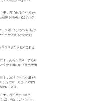
者之间设置有所述导热结构
征在于，所述电极组件(22)包
2c)和所述负极片(22d)均包
中，所述正极片(22c)和所述
)包括凸出于所述第一散热面
之间的所述导热结构(23)导
特征在于，具有所述第一散热面
与第一散热面(b1)在所述电极组
征在于，所述导热结构(23)包
设置于所述第一壳壁(a1)的内
部(J2)之间。
特征在于，所述导热绝缘层
度为L2，满足：L1＜3mm，