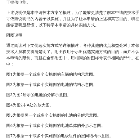
于提供电能。
上述说明仅是本申请技术方案的概述，为了能够更清楚了解本申请的技术
可依照说明书的内容予以实施，并且为了让本申请的上述和其它目的、特
能够更明显易懂，以下特举本申请的具体实施方式。
附图说明
通过阅读对下文优选实施方式的详细描述，各种其他的优点和益处对于本
技术人员将变得清楚明了。附图仅用于示出优选实施方式的目的，而并不
本申请的限制。而且在全部附图中，用相同的附图标号表示相同的部件。
中：
图1为根据一个或多个实施例的车辆的结构示意图。
图2为根据一个或多个实施例的电池的结构示意图。
图3为图2所示的电池的分解示意图。
图4为图2中A处的放大图。
图5为根据另一个或多个实施例的电池的分解示意图。
图6为根据一个或多个实施例的电池单体的外形示意图。
图7为根据一个或多个实施例的电极组件的层间结构示意图。