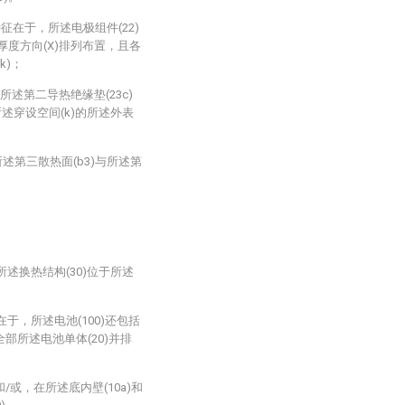
特征在于，所述电极组件(22)
厚度方向(X)排列布置，且各
k)；
，所述第二导热绝缘垫(23c)
述穿设空间(k)的所述外表
述第三散热面(b3)与所述第
所述换热结构(30)位于所述
在于，所述电池(100)还包括
全部所述电池单体(20)并排
和/或，在所述底内壁(10a)和