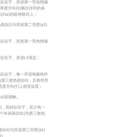
其特征在于，所述第一导热绝缘
的厚度方向(X)顺次排列的各
23a)的延伸路径上；
(b2)与所述第二壳壁(a2)
其特征在于，所述第一导热绝缘
其特征在于，所述L3满足：
其特征在于，每一所述电极组件
)为第三散热面(b3)，且相邻所
宽度方向(Y)上相背设置；
3a)面接触。
20)，其特征在于，至少有一
个外表面(22b)为第三散热
(b3)与所述第三壳壁(a3)
)。