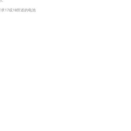
)。
求17或18所述的电池