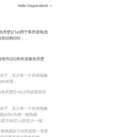
Hide Dependent
换热壳壁(21a)用于将所述电池
热结构(30)；
极组件(22)和所述换热壳壁
特征在于，至少有一个所述电极
)相向布置；
热壳壁(21a)之间设置有所
特征在于，至少有一个所述电极
面(22b)为第一散热面
述高度方向(Z)上的至少一端；
第一散热面(b1)与所述第一壳壁