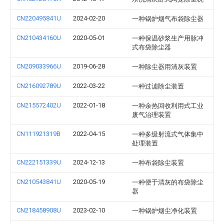
CN220495841U
2024-02-20
一种锅炉烟气布袋除尘器
CN210434160U
2020-05-01
一种保温砂浆生产用脉冲
式布袋除尘器
CN209033966U
2019-06-28
一种除尘器用清灰装置
CN216092789U
2022-03-22
一种过滤除尘装置
CN215572402U
2022-01-18
一种余热回收利用式工业
废气治理装置
CN111921319B
2022-04-15
一种多级射流式气体集中
处理装置
CN222151339U
2024-12-13
一种布袋除尘装置
CN210543841U
2020-05-19
一种便于清灰的布袋除尘
器
CN218458908U
2023-02-10
一种锅炉烟尘净化装置