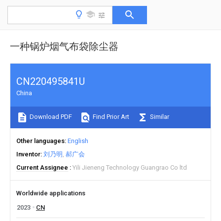
一种锅炉烟气布袋除尘器
CN220495841U
China
Download PDF
Find Prior Art
Similar
Other languages
English
Inventor
刘乃明
郝广会
Current Assignee
Yili Jieneng Technology Guangrao Co ltd
Worldwide applications
2023
CN