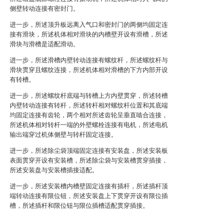
侧壁转动连接有密封门。
进一步，所述顶升板远离入气口和密封门的两侧均固定连
接有滑块，所述机体相对滑块的内槽壁开设有滑槽，所述
滑块与滑槽是适配滑动。
进一步，所述滑槽内壁转动连接有螺纹杆，所述螺纹杆与
滑块贯穿且螺纹连接，所述机体相对滑槽的下方内部开设
有转槽。
进一步，所述螺纹杆底端与转槽上方内壁贯穿，所述转槽
内壁转动连接有转杆，所述转杆相对螺纹杆位置和其底端
均固定连接有齿轮，两个相对所述齿轮呈垂直啮合连接，
所述机体相对转杆一端的外壁螺栓连接有电机，所述电机
输出端穿过机体侧壁与转杆固定连接。
进一步，所述除尘袋顶端固定连接有安装盘，所述安装板
表面贯穿开设有安装槽，所述除尘袋与安装槽贯穿插接，
所述安装盘与安装槽插接适配。
进一步，所述安装槽内槽壁固定连接有插杆，所述插杆顶
端转动连接有限位钮，所述安装盘上下贯穿开设有限位插
槽，所述插杆和限位钮与限位插槽适配贯穿插接。