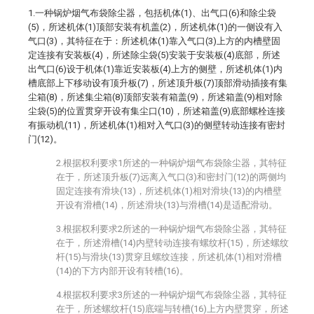
1.一种锅炉烟气布袋除尘器，包括机体(1)、出气口(6)和除尘袋
(5)，所述机体(1)顶部安装有机盖(2)，所述机体(1)的一侧设有入
气口(3)，其特征在于：所述机体(1)靠入气口(3)上方的内槽壁固
定连接有安装板(4)，所述除尘袋(5)安装于安装板(4)底部，所述
出气口(6)设于机体(1)靠近安装板(4)上方的侧壁，所述机体(1)内
槽底部上下移动设有顶升板(7)，所述顶升板(7)顶部滑动插接有集
尘箱(8)，所述集尘箱(8)顶部安装有箱盖(9)，所述箱盖(9)相对除
尘袋(5)的位置贯穿开设有集尘口(10)，所述箱盖(9)底部螺栓连接
有振动机(11)，所述机体(1)相对入气口(3)的侧壁转动连接有密封
门(12)。
2.根据权利要求1所述的一种锅炉烟气布袋除尘器，其特征
在于，所述顶升板(7)远离入气口(3)和密封门(12)的两侧均
固定连接有滑块(13)，所述机体(1)相对滑块(13)的内槽壁
开设有滑槽(14)，所述滑块(13)与滑槽(14)是适配滑动。
3.根据权利要求2所述的一种锅炉烟气布袋除尘器，其特征
在于，所述滑槽(14)内壁转动连接有螺纹杆(15)，所述螺纹
杆(15)与滑块(13)贯穿且螺纹连接，所述机体(1)相对滑槽
(14)的下方内部开设有转槽(16)。
4.根据权利要求3所述的一种锅炉烟气布袋除尘器，其特征
在于，所述螺纹杆(15)底端与转槽(16)上方内壁贯穿，所述