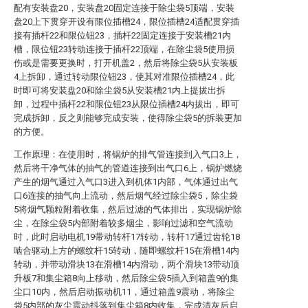
配有安装盘20，安装盘20固定连接于除尘袋5顶端，安装
盘20上下贯穿开设有限位插槽24，限位插槽24适配贯穿插
接有插杆22和限位钮23，插杆22固定连接于安装槽21内
槽，限位钮23转动连接于插杆22顶端，在除尘袋5使用损
伤或是需要更换时，打开机盖2，然后将除尘袋5从安装板
4上拆卸，通过转动限位钮23，使其对准限位插槽24，此
时即可将安装盘20和除尘袋5从安装槽21内上提拔出拆
卸，过程中插杆22和限位钮23从限位插槽24内拔出，即可
完成拆卸，反之则能够完成安装，使得除尘袋5的拆装更加
的方便。
工作原理：在使用时，将锅炉的排气管连接到入气口3上，
然后将干净气体的抽气的管道连接到出气口6上，锅炉燃烧
产生的烟气通过入气口3进入到机体1内部，气体通过出气
口6连接的抽气向上流动，然后烟气经过除尘袋5，除尘袋
5将烟气颗粒附着收集，然后过滤的气体排出，实现锅炉除
尘，在除尘袋5内部附着较多烟尘，影响过滤和空气流动
时，此时启动电机19带动转杆17转动，转杆17通过齿轮18
啮合驱动上方的螺纹杆15转动，随即螺纹杆15在滑槽14内
转动，并带动滑块13在滑槽14内滑动，两个滑块13带动顶
升板7和集尘箱8向上移动，然后除尘袋5插入到箱盖9的集
尘口10内，然后启动振动机11，通过箱盖9震动，将除尘
袋5内部的灰尘震动抖落到集尘箱8内收集，完成清灰后启