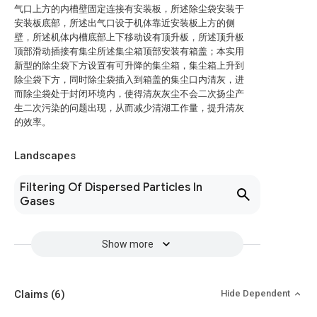
气口上方的内槽壁固定连接有安装板，所述除尘袋安装于
安装板底部，所述出气口设于机体靠近安装板上方的侧
壁，所述机体内槽底部上下移动设有顶升板，所述顶升板
顶部滑动插接有集尘所述集尘箱顶部安装有箱盖；本实用
新型的除尘袋下方设置有可升降的集尘箱，集尘箱上升到
除尘袋下方，同时除尘袋插入到箱盖的集尘口内清灰，进
而除尘袋处于封闭环境内，使得清灰灰尘不会二次扬尘产
生二次污染的问题出现，从而减少清湖工作量，提升清灰
的效率。
Landscapes
Filtering Of Dispersed Particles In
Gases
Show more
Claims
(6)
Hide Dependent