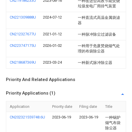
CN219186233U
2023-06-16
一种改进型高效节能焚烧
垃圾发电厂用排气装置
CN221309888U
2024-07-12
一种直流式高温金属袋滤
器
CN212327677U
2021-01-12
一种脉冲除尘过滤设备
CN223747175U
2026-01-02
一种用于危废焚烧烟气处
理的布袋除尘器
CN218687369U
2023-03-24
一种新式脉冲除尘器
Priority And Related Applications
Priority Applications (1)
Application
Priority date
Filing date
Title
CN202321559748.6U
2023-06-19
2023-06-19
一种锅炉
烟气布袋
除尘器