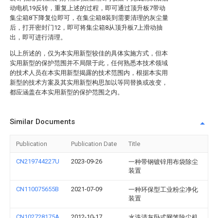
动电机19反转，重复上述的过程，即可通过顶升板7带动
集尘箱8下降复位即可，在集尘箱8装到需要清理的灰尘量
后，打开密封门12，即可将集尘箱8从顶升板7上滑动抽
出，即可进行清理。
以上所述的，仅为本实用新型较佳的具体实施方式，但本
实用新型的保护范围并不局限于此，任何熟悉本技术领域
的技术人员在本实用新型揭露的技术范围内，根据本实用
新型的技术方案及其实用新型构思加以等同替换或改变，
都应涵盖在本实用新型的保护范围之内。
Similar Documents
Publication
Publication Date
Title
CN219744227U
2023-09-26
一种带钢镀锌用布袋除尘
装置
CN110075655B
2021-07-09
一种环保型工业粉尘净化
装置
CN102728175A
2012-10-17
水洗清灰卧式网笼除尘机