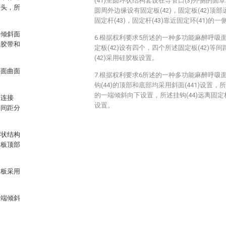
(41)呈圆环状结构套设在导管口(3)外侧的面罩本
管头，所
圆周外边缘设有固定板(42)，固定板(42)顶部
固定杆(43)，固定杆(43)靠近固定环(41)的一
的倾斜面
6.根据权利要求5所述的一种多功能麻醉呼吸
硅胶带和
定板(42)设有四个，四个所述固定板(42)等
(42)采用硅胶板设置。
斜面曲面
7.根据权利要求6所述的一种多功能麻醉呼吸
钩(44)的顶部和底部均采用斜面(441)设置，所述
的一端倾斜向下设置，所述挂钩(44)远离固定
有连接
设置。
等间距分
环状结构
定板顶部
定板采用
一端倾斜