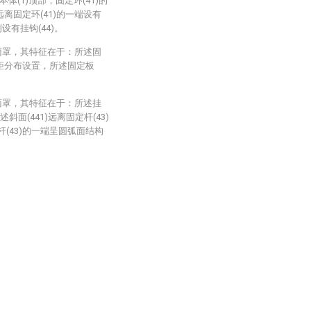
体(1)顶部，固定环(41)的
远离固定环(41)的一端设有
侧设有挂钩(44)。
面罩，其特征在于：所述固
间距分布设置，所述固定板
面罩，其特征在于：所述挂
斜面(441)远离固定杆(43)
杆(43)的一端呈圆弧面结构