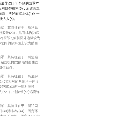
所述导管口(3)外侧的面罩本
接设有绑带机构(5)，所述面罩
的面部，所述面罩本体(1)的一
接入头(6)。
面罩，其特征在于：所述贴
硅胶带(23)，贴面机构(2)底
(2)底部的倾斜面外边缘设为
21)之间的倾斜面上设为贴面
面罩，其特征在于：所述贴
贴面机构(2)的倾斜面曲面
水胶体贴条。
面罩，其特征在于：所述绑
接部(51)相对的两侧均一体设
接带(52)两两一组对应设
521)，连接带(52)远离连
面罩，其特征在于：所述固
杆(43)和挂钩(44)，固定环