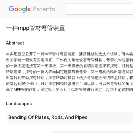
Patents
一种mpp管材弯管装置
Abstract
本实用新型公开了一种MPP管材弯管装置，涉及机械制造技术领域，而本
台的顶端一侧设有固定装置，工作台的顶端设有弯管机构，弯管机构包括
的一侧固定连接有第一支撑板，第一支撑板的底端固定连接有摆臂，且转
转动连接，摆臂的一侧内表面固定连接有折弯管，第一电机的输出端与摆
出端转动带动摆臂转动，摆臂转动时摆臂上的折弯管也会围绕转盘转动，
两端起到限位作用，只让摆臂围绕转盘进行半周运动，可以对弯管机的角
高了MPP管的作用，固定板上的圆孔可以对管材进行固定，起到固定管材
Landscapes
Bending Of Plates, Rods, And Pipes