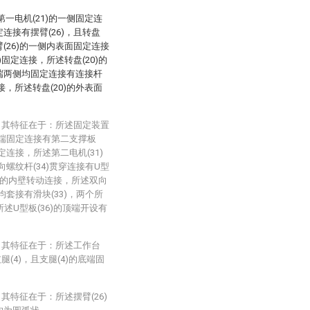
述第一电机(21)的一侧固定连
定连接有摆臂(26)，且转盘
臂(26)的一侧内表面固定连接
)固定连接，所述转盘(20)的
底端两侧均固定连接有连接杆
连接，所述转盘(20)的外表面
置，其特征在于：所述固定装置
的底端固定连接有第二支撑板
固定连接，所述第二电机(31)
螺纹杆(34)贯穿连接有U型
36)的内壁转动连接，所述双向
均套接有滑块(33)，两个所
所述U型板(36)的顶端开设有
置，其特征在于：所述工作台
(4)，且支腿(4)的底端固
其特征在于：所述摆臂(26)