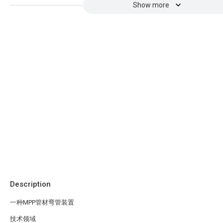
Show more
Description
一种MPP管材弯管装置
技术领域