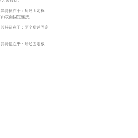
均为圆弧状。
置，其特征在于：所述固定框
的上下内表面固定连接。
置，其特征在于：两个所述固定
置，其特征在于：所述固定板