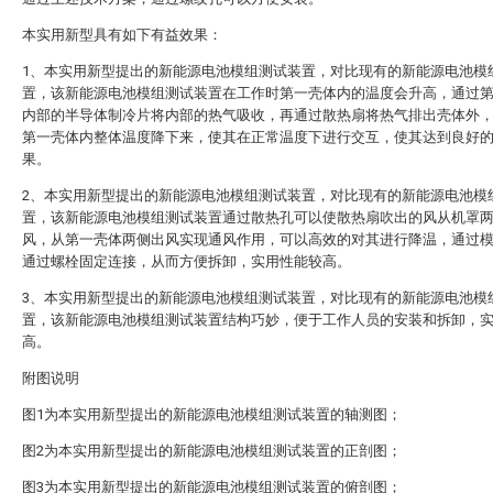
本实用新型具有如下有益效果：
1、本实用新型提出的新能源电池模组测试装置，对比现有的新能源电池模
置，该新能源电池模组测试装置在工作时第一壳体内的温度会升高，通过
内部的半导体制冷片将内部的热气吸收，再通过散热扇将热气排出壳体外
第一壳体内整体温度降下来，使其在正常温度下进行交互，使其达到良好
果。
2、本实用新型提出的新能源电池模组测试装置，对比现有的新能源电池模
置，该新能源电池模组测试装置通过散热孔可以使散热扇吹出的风从机罩
风，从第一壳体两侧出风实现通风作用，可以高效的对其进行降温，通过
通过螺栓固定连接，从而方便拆卸，实用性能较高。
3、本实用新型提出的新能源电池模组测试装置，对比现有的新能源电池模
置，该新能源电池模组测试装置结构巧妙，便于工作人员的安装和拆卸，
高。
附图说明
图1为本实用新型提出的新能源电池模组测试装置的轴测图；
图2为本实用新型提出的新能源电池模组测试装置的正剖图；
图3为本实用新型提出的新能源电池模组测试装置的俯剖图；