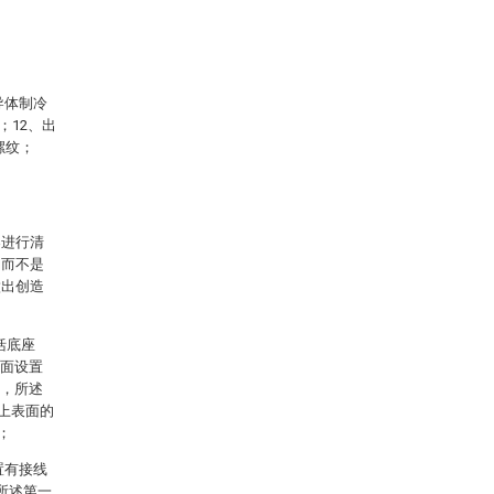
导体制冷
；12、出
螺纹；
案进行清
，而不是
做出创造
括底座
表面设置
)，所述
)上表面的
；
置有接线
，所述第一