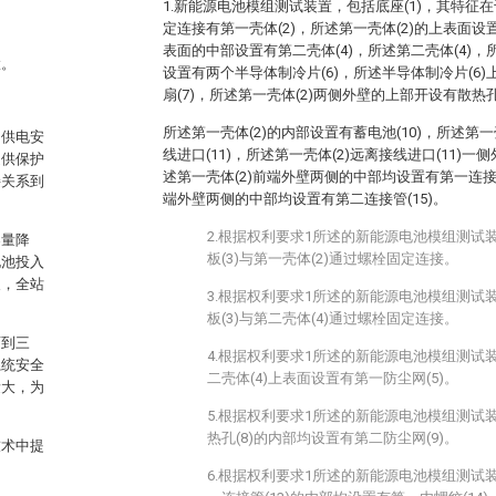
1.新能源电池模组测试装置，包括底座(1)，其特征在
定连接有第一壳体(2)，所述第一壳体(2)的上表面设置
表面的中部设置有第二壳体(4)，所述第二壳体(4)，
置。
设置有两个半导体制冷片(6)，所述半导体制冷片(6
扇(7)，所述第一壳体(2)两侧外壁的上部开设有散热孔
所述第一壳体(2)的内部设置有蓄电池(10)，所述第
的供电安
线进口(11)，所述第一壳体(2)远离接线进口(11)一
提供保护
述第一壳体(2)前端外壁两侧的中部均设置有第一连接管
接关系到
端外壁两侧的中部均设置有第二连接管(15)。
2.根据权利要求1所述的新能源电池模组测试
容量降
板(3)与第一壳体(2)通过螺栓固定连接。
电池投入
义，全站
3.根据权利要求1所述的新能源电池模组测试
板(3)与第二壳体(4)通过螺栓固定连接。
两到三
4.根据权利要求1所述的新能源电池模组测试
系统安全
二壳体(4)上表面设置有第一防尘网(5)。
量大，为
5.根据权利要求1所述的新能源电池模组测试
热孔(8)的内部均设置有第二防尘网(9)。
技术中提
6.根据权利要求1所述的新能源电池模组测试