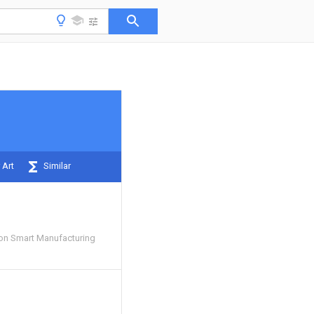
 Art
Similar
n Smart Manufacturing