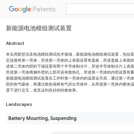
Patents
新能源电池模组测试装置
Abstract
本实用新型涉及电池模组测试技术领域，新能源电池模组测试装置，包括
定连接有第一壳体，所述第一壳体的上表面设置有盖板，所述盖板上表面
述第二壳体内部的下端设置有两个半导体制冷片，所述半导体制冷片上表
所述第一壳体两侧外壁的上部开设有散热孔，所述第一壳体的内部设置有
新能源电池模组测试装置在工作时第一壳体内的温度会升高，通过第一壳
部的热气吸收，再通过散热扇将热气排出壳体外，从而使第一壳体内整体
度下进行交互，使其达到良好的转换效果。
Landscapes
Battery Mounting, Suspending