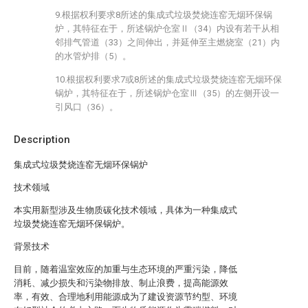
9.根据权利要求8所述的集成式垃圾焚烧连窑无烟环保锅
炉，其特征在于，所述锅炉仓室Ⅱ（34）内设有若干从相
邻排气管道（33）之间伸出，并延伸至主燃烧室（21）内
的水管炉排（5）。
10.根据权利要求7或8所述的集成式垃圾焚烧连窑无烟环保
锅炉，其特征在于，所述锅炉仓室Ⅲ（35）的左侧开设一
引风口（36）。
Description
集成式垃圾焚烧连窑无烟环保锅炉
技术领域
本实用新型涉及生物质碳化技术领域，具体为一种集成式
垃圾焚烧连窑无烟环保锅炉。
背景技术
目前，随着温室效应的加重与生态环境的严重污染，降低
消耗、减少损失和污染物排放、制止浪费，提高能源效
率，有效、合理地利用能源成为了建设资源节约型、环境