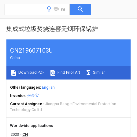
集成式垃圾焚烧连窑无烟环保锅炉
CN219607103U
China
Download PDF
Find Prior Art
Similar
Other languages
English
Inventor
张金宝
Current Assignee
Jiangsu Baoge Environmental Protection
Technology Co ltd
Worldwide applications
2023
CN