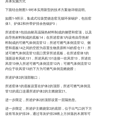
具体实施方式
下面结合附图1-9对本实用新型的技术方案做详细说明。
如图1-9所示，集成式垃圾焚烧连窑无烟环保锅炉，包括窑
体1、炉体2和外带炉排余热锅炉3；
所述窑体1包括由耐高温隔热材料制成的侧壁和窑顶，以及
由导热材料制成的底板14；在所述窑体1内设有由导热材
料制成的可燃气体倒流管12；所述可燃气体倒流管12、侧
壁和底板14之间的空腔为容置生物质原料10的窑仓11；所
述可燃气体倒流管12底口贯穿所述底板，在所述窑体1的
顶面设有风机131，所述风机131连接一吹风管13，所述吹
风管13伸入所述可燃气体倒流管12内；可燃气体倒流管12
内位于吹风管13的下方为可燃气体倒流燃烧膛；
所述炉体2的顶部敞口；
所述窑体1的底板设置在炉体2的顶部，所述可燃气体倒流
管12的底口连通所述炉体2的主燃烧室21。
进一步限定，所述炉体2的顶部设置一层隔热垫。
进一步限定，所述炉主燃烧室2的底部，位于出气口的下方
设有等灰炉排28，通过等灰炉排28将上方掉落的木屑等可