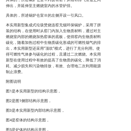
伸出，并延伸至主燃烧室内的水管炉排。
具体的，所述锅炉仓室Ⅲ的左侧开设一引风口。
本实用新型集成式垃圾焚烧连窑无烟环保锅炉，采用了拼
装的结构，在使用时从窑门内加入生物质材料，通过对主
燃烧室内部的燃烧加热窑体的底板，使得窑内生物质材料
碳化，随着加热过程中生物质碳化形成的可燃性烟气的排
出，本实用新型还采用“顶吹”模式，进行了充分利用。使
得可燃性气体参与碳化的过程，且通过二次燃烧。本实用
新型在使用过程中有效的提高了生物质的碳化，降低了消
耗、减少损失和污染物排放，有效、合理地二次利用能源
制止浪费。
附图说明
图1是本实用新型的结构示意图，
图2是图1侧部结构示意图，
图3是本实用新型内部结构示意图，
图4是窑体的结构示意图，
图5是炉体的结构示意图，