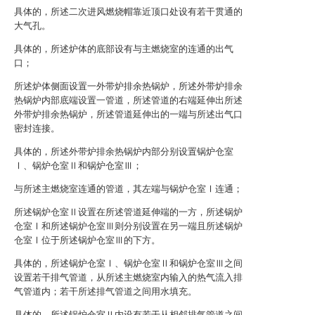
具体的，所述二次进风燃烧帽靠近顶口处设有若干贯通的
大气孔。
具体的，所述炉体的底部设有与主燃烧室的连通的出气
口；
所述炉体侧面设置一外带炉排余热锅炉，所述外带炉排余
热锅炉内部底端设置一管道，所述管道的右端延伸出所述
外带炉排余热锅炉，所述管道延伸出的一端与所述出气口
密封连接。
具体的，所述外带炉排余热锅炉内部分别设置锅炉仓室
Ⅰ、锅炉仓室Ⅱ和锅炉仓室Ⅲ；
与所述主燃烧室连通的管道，其左端与锅炉仓室Ⅰ连通；
所述锅炉仓室Ⅱ设置在所述管道延伸端的一方，所述锅炉
仓室Ⅰ和所述锅炉仓室Ⅲ则分别设置在另一端且所述锅炉
仓室Ⅰ位于所述锅炉仓室Ⅲ的下方。
具体的，所述锅炉仓室Ⅰ、锅炉仓室Ⅱ和锅炉仓室Ⅲ之间
设置若干排气管道，从所述主燃烧室内输入的热气流入排
气管道内；若干所述排气管道之间用水填充。
具体的，所述锅炉仓室Ⅱ内设有若干从相邻排气管道之间