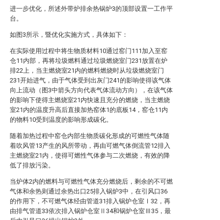
进一步优化，所述外带炉排余热锅炉3的顶部设置一工作平
台。
如图3所示，暨优化实施方式，具体如下：
在实际使用过程中将生物质材料10通过窑门111加入至窑
仓11内部，再将垃圾燃料通过垃圾燃烧室门231放置在炉
排22上，当主燃烧室21内的燃料燃烧时从垃圾燃烧室门
231开始进气，由于气体受到出灰门241的影响使得该气体
向上流动（图3中箭头方向代表气体流动方向），在该气体
的影响下使得主燃烧室21内快速且充分的燃烧，当主燃烧
室21内的温度升高后直接加热窑体1的底板14，窑仓11内
的物料10受到温度的影响形成碳化。
随着加热过程中窑仓内部生物质碳化形成的可燃性气体随
着吹风管13产生的风所带动，再由可燃气体倒流管12排入
主燃烧室21内，使得可燃性气体参与二次燃烧，有效的降
低了排放污染。
当炉体2内的燃料与可燃性气体充分燃烧后，剩余的不可燃
气体和余热则通过余热出口25排入锅炉3中，在引风口36
的作用下，不可燃气体经由管道31排入锅炉仓室Ⅰ32，再
由排气管道33依次排入锅炉仓室Ⅱ34和锅炉仓室Ⅲ35，最