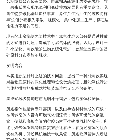
友好型社会的必由之路。而生物质能源作为零碳燃料，对
于未来我国实现能源利用低碳排放发展具有重要意义。我
国生物质碳化基础原料丰富，原生产生活产生的垃圾同样
丰富,但分布极为零散，规模化、集中化加工生产，存在运
输能力不足的问题。
现有的土窑烧制木炭技术中可燃气体绝大部分是通过排放
的方式进行处理，造成了可燃气体的浪费。因此，设计一
种小型化、高效能的生物质碳化锅炉，更加适应实际的基
础原料分布零散的现状。
发明内容
本实用新型针对上述的技术问题，提出了一种能高效实现
对生物质原料的碳化处理和垃圾焚烧处理，且能降低污染
气体的排放的集成式垃圾焚烧连窑无烟环保锅炉。
集成式垃圾焚烧连窑无烟环保锅炉，包括窑体和炉体，
所述窑体包括侧壁和窑顶，以及由导热材料制成的底板；
在所述窑体内设有可燃气体倒流管；所述可燃气体倒流
管、侧壁和底板之间的空腔为容置生物质原料的窑仓；所
述可燃气体倒流管底口贯穿所述底板，在所述窑体的顶面
设有风机，所述风机连接一吹风管，所述吹风管伸入所述