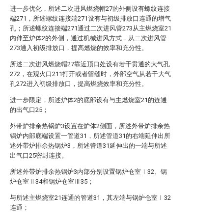
进一步优化，所述二次进风燃烧帽27的外侧设有螺纹连接
端271，所述螺纹连接端271设有与初级排放口连通的增气
孔；所述螺纹连接端271通过二次进风管273从主燃烧室21
内伸至炉体2的外侧，通过机械进风方式，从二次进风管
273通入初级排放口，提高燃烧的效率和充分性。
所述二次进风燃烧帽27靠近顶口处设有若干贯通的大气孔
272，在观火口211打开或者留缝时，外部空气从若干大气
孔272进入初级排放口，提高燃烧效率和充分性。
进一步限定，所述炉体2的底部设有与主燃烧室21的连通
的出气口25；
外带炉排余热锅炉3设置在炉体2侧面，所述外带炉排余热
锅炉内部底端设置一管道31，所述管道31的右端延伸出所
述外带炉排余热锅炉3，所述管道31延伸出的一端与所述
出气口25密封连接。
所述外带炉排余热锅炉3内部分别设置锅炉仓室Ⅰ32、锅
炉仓室Ⅱ34和锅炉仓室Ⅲ35；
与所述主燃烧室21连通的管道31，其左端与锅炉仓室Ⅰ32
连通；