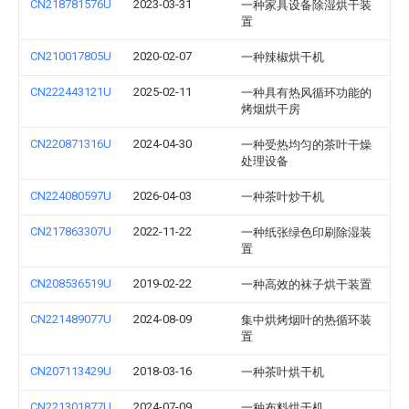
CN218781576U
2023-03-31
一种家具设备除湿烘干装
置
CN210017805U
2020-02-07
一种辣椒烘干机
CN222443121U
2025-02-11
一种具有热风循环功能的
烤烟烘干房
CN220871316U
2024-04-30
一种受热均匀的茶叶干燥
处理设备
CN224080597U
2026-04-03
一种茶叶炒干机
CN217863307U
2022-11-22
一种纸张绿色印刷除湿装
置
CN208536519U
2019-02-22
一种高效的袜子烘干装置
CN221489077U
2024-08-09
集中烘烤烟叶的热循环装
置
CN207113429U
2018-03-16
一种茶叶烘干机
CN221301877U
2024-07-09
一种布料烘干机