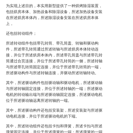
为实现上述目的，本实用新型提供了一种烘烤除湿装置，
包括烘房本体、加热设备和除湿设备，所述加热设备安装
在所述烘房本体内，所述除湿设备安装在所述烘房本体
上，
还包括转动组件；
所述转动组件包括带孔转筒、带孔筒盖、转轴和驱动构
件，所述带孔转筒通过所述转轴与所述烘房本体转动连
接，并位于所述烘房本体内，所述带孔筒盖与所述带孔转
筒通过合页连接，并位于所述带孔转筒的一侧，所述转轴
与所述带孔转筒固定连接，并位于所述带孔转筒的一端，
所述驱动构件与所述转轴连接，并驱动所述转轴转动。
其中，所述驱动构件包括驱动轴和驱动电机，所述驱动轴
与所述转轴固定连接，并位于所述转轴的一端；所述驱动
电机的转动输出端与所述驱动轴固定连接，所述驱动电机
位于所述驱动轴远离所述转轴的一端。
其中，所述驱动构件还包括安装架，所述安装架与所述驱
动电机连接，并位于所述驱动电机的下端。
其中，所述转动组件还包括卡扣和弹簧，所述卡扣与所述
弹簧固定连接，并位于所述弹簧的一端；所述弹簧的一端