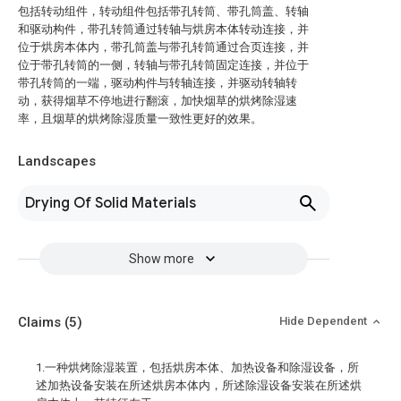
包括转动组件，转动组件包括带孔转筒、带孔筒盖、转轴
和驱动构件，带孔转筒通过转轴与烘房本体转动连接，并
位于烘房本体内，带孔筒盖与带孔转筒通过合页连接，并
位于带孔转筒的一侧，转轴与带孔转筒固定连接，并位于
带孔转筒的一端，驱动构件与转轴连接，并驱动转轴转
动，获得烟草不停地进行翻滚，加快烟草的烘烤除湿速
率，且烟草的烘烤除湿质量一致性更好的效果。
Landscapes
Drying Of Solid Materials
Show more
Claims
(5)
Hide Dependent
1.一种烘烤除湿装置，包括烘房本体、加热设备和除湿设备，所
述加热设备安装在所述烘房本体内，所述除湿设备安装在所述烘