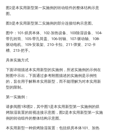
图2是本实用新型第一实施例的转动组件的整体结构示意
图。
图3是本实用新型第二实施例的部分连接结构示意图。
图中：101-烘房本体、102-加热设备、103除湿设备、104-
带孔转筒、105-带孔筒盖、106-转轴、107-驱动轴、108-
驱动电机、109-安装架、210-卡扣、211-弹簧、212-卡
槽、213-把手。
具体实施方式
下面详细描述本实用新型的实施例，所述实施例的示例在
附图中示出，下面通过参考附图描述的实施例是示例性
的，旨在用于解释本实用新型，而不能理解为对本实用新
型的限制。
第一实施例：
请参阅图1和图2，其中图1是本实用新型第一实施例的烘
烤除湿装置的前视连接示意图，图2是本实用新型第一实施
例的转动组件的整体结构示意图。
本实用新型一种烘烤除湿装置：包括烘房本体101、加热