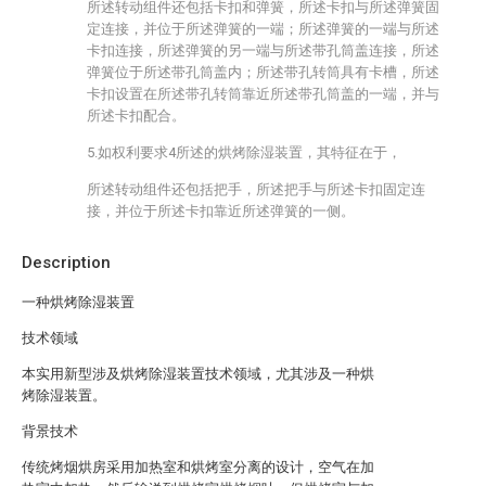
所述转动组件还包括卡扣和弹簧，所述卡扣与所述弹簧固
定连接，并位于所述弹簧的一端；所述弹簧的一端与所述
卡扣连接，所述弹簧的另一端与所述带孔筒盖连接，所述
弹簧位于所述带孔筒盖内；所述带孔转筒具有卡槽，所述
卡扣设置在所述带孔转筒靠近所述带孔筒盖的一端，并与
所述卡扣配合。
5.如权利要求4所述的烘烤除湿装置，其特征在于，
所述转动组件还包括把手，所述把手与所述卡扣固定连
接，并位于所述卡扣靠近所述弹簧的一侧。
Description
一种烘烤除湿装置
技术领域
本实用新型涉及烘烤除湿装置技术领域，尤其涉及一种烘
烤除湿装置。
背景技术
传统烤烟烘房采用加热室和烘烤室分离的设计，空气在加