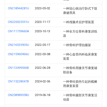
CN218944281U
2023-05-02
一种冠心病治疗卧式下肢
康健用具
CN220025551U
2023-11-17
一种颅脑术后护理装置
CN111759660A
2020-10-13
一种全方位骨科康复训练
器
CN216535905U
2022-05-17
一种骨科护理抬腿架
CN215960966U
2022-03-08
一种心血管内科临床康复
装置
CN113499566B
2022-06-28
一种骨科用膝关节康复辅
助设备
CN115228047B
2024-02-06
一种脊柱损伤引起的截瘫
用康复装置
CN208989558U
2019-06-18
一种骨科腿部关节康复活
动器