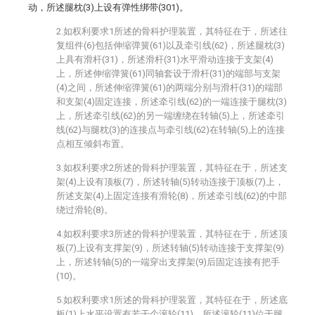
动，所述腿枕(3)上设有弹性绑带(301)。
2.如权利要求1所述的骨科护理装置，其特征在于，所述往
复组件(6)包括伸缩弹簧(61)以及牵引线(62)，所述腿枕(3)
上具有滑杆(31)，所述滑杆(31)水平滑动连接于支架(4)
上，所述伸缩弹簧(61)同轴套设于滑杆(31)的端部与支架
(4)之间，所述伸缩弹簧(61)的两端分别与滑杆(31)的端部
和支架(4)固定连接，所述牵引线(62)的一端连接于腿枕(3)
上，所述牵引线(62)的另一端缠绕在转轴(5)上，所述牵引
线(62)与腿枕(3)的连接点与牵引线(62)在转轴(5)上的连接
点相互倾斜布置。
3.如权利要求2所述的骨科护理装置，其特征在于，所述支
架(4)上设有顶板(7)，所述转轴(5)转动连接于顶板(7)上，
所述支架(4)上固定连接有滑轮(8)，所述牵引线(62)的中部
绕过滑轮(8)。
4.如权利要求3所述的骨科护理装置，其特征在于，所述顶
板(7)上设有支撑架(9)，所述转轴(5)转动连接于支撑架(9)
上，所述转轴(5)的一端穿出支撑架(9)后固定连接有把手
(10)。
5.如权利要求1所述的骨科护理装置，其特征在于，所述底
板(1)上水平设置有若干个滚轮(11)，所述滚轮(11)位于腿