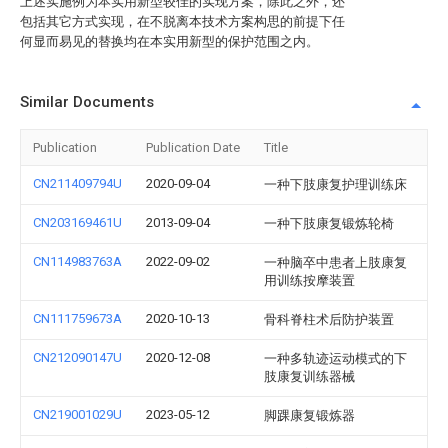
上述实施例为本实用新型较佳的实现方案，除此之外，还
包括其它方式实现，在不脱离本技术方案构思的前提下任
何显而易见的替换均在本实用新型的保护范围之内。
Similar Documents
Publication
Publication Date
Title
CN211409794U
2020-09-04
一种下肢康复护理训练床
CN203169461U
2013-09-04
一种下肢康复锻炼轮椅
CN114983763A
2022-09-02
一种脑卒中患者上肢康复
用训练按摩装置
CN111759673A
2020-10-13
骨科脊柱术后防护装置
CN212090147U
2020-12-08
一种多轨迹运动模式的下
肢康复训练器械
CN219001029U
2023-05-12
脚踝康复锻炼器