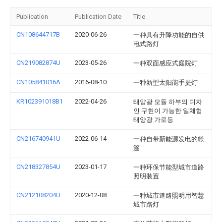
Publication
Publication Date
Title
CN108644717B
2020-06-26
一种具有升降功能的自供
电式路灯
CN219082874U
2023-05-26
一种双面感应式庭院灯
CN105841016A
2016-08-10
一种新型太阳能手提灯
KR102391018B1
2022-04-26
태양광 모듈 하부의 디자
인 구현이 가능한 일체형
태양광 가로등
CN216740941U
2022-06-14
一种自带新能源发电的帐
篷
CN218327854U
2023-01-17
一种环保节能型城市道路
照明装置
CN212108204U
2020-12-08
一种城市道路照明用智慧
城市路灯