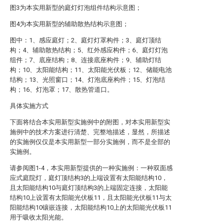
图3为本实用新型的庭灯灯泡组件结构示意图；
图4为本实用新型的辅助散热结构示意图；
图中：1、感应庭灯；2、庭灯灯罩构件；3、庭灯顶结
构；4、辅助散热结构；5、红外感应构件；6、庭灯灯泡
组件；7、底座结构；8、连接底座构件；9、辅助灯结
构；10、太阳能结构；11、太阳能光伏板；12、储能电池
结构；13、光照窗口；14、灯泡底座构件；15、灯泡结
构；16、灯泡罩；17、散热管道口。
具体实施方式
下面将结合本实用新型实施例中的附图，对本实用新型实
施例中的技术方案进行清楚、完整地描述，显然，所描述
的实施例仅仅是本实用新型一部分实施例，而不是全部的
实施例。
请参阅图1-4，本实用新型提供的一种实施例：一种双面感
应式庭院灯，庭灯顶结构3的上端设置有太阳能结构10，
且太阳能结构10与庭灯顶结构3的上端固定连接，太阳能
结构10上设置有太阳能光伏板11，且太阳能光伏板11与太
阳能结构10镶嵌连接，太阳能结构10上的太阳能光伏板11
用于吸收太阳光能。