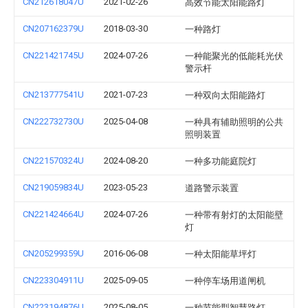
CN212618047U
2021-02-26
高效节能太阳能路灯
CN207162379U
2018-03-30
一种路灯
CN221421745U
2024-07-26
一种能聚光的低能耗光伏
警示杆
CN213777541U
2021-07-23
一种双向太阳能路灯
CN222732730U
2025-04-08
一种具有辅助照明的公共
照明装置
CN221570324U
2024-08-20
一种多功能庭院灯
CN219059834U
2023-05-23
道路警示装置
CN221424664U
2024-07-26
一种带有射灯的太阳能壁
灯
CN205299359U
2016-06-08
一种太阳能草坪灯
CN223304911U
2025-09-05
一种停车场用道闸机
CN223194876U
2025-08-05
一种节能型智慧路灯