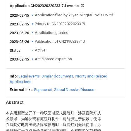
Application CN202320220233.7U events
Application filed by Yuyao Mingtai Tools Co ltd
2023-02-15
Priority to CN202320220233.7U
2023-02-15
Application granted
2023-05-26
Publication of CN219082874U
2023-05-26
Active
Status
Anticipated expiration
2033-02-15
Info
Legal events
Similar documents
Priority and Related
Applications
External links
Espacenet
Global Dossier
Discuss
Abstract
本实用新型公开了一种双面感应式庭院灯，涉及庭院灯技
术领域，为解决现有庭院灯构件，对能源过于依赖，使得
在庭院灯电源出现故障或停电时，庭院灯则无法使用，另
外庭院灯一直点亮会造成能源的损耗，不易能源的节省的