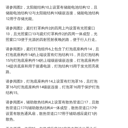
请参阅图2，太阳能结构10上设置有储能电池结构12，且
储能电池结构12与太阳能结构10镶嵌连接，储能电池结构
12用于存储光能。
请参阅图2，庭灯灯罩构件2的四周上均设置有光照窗口
13，且光照窗口13与庭灯灯罩构件2的四周一体成型，光
照窗口13便于光源的四射照射夜晚的路，便于行人行走。
请参阅图3，庭灯灯泡组件6上包含了灯泡底座构件14，且
灯泡底座构件14的上端设置有灯泡结构15，并且灯泡结构
15与灯泡底座构件14的上端镶嵌镶嵌连接，灯泡底座构件
14提供底座和用于接通电源，灯泡结构15用于发光照亮夜
路。
请参阅图3，灯泡底座构件14上设置有灯泡罩16，且灯泡
罩16与灯泡底座构件14镶嵌连接，灯泡罩16用于保护灯泡
结构15。
请参阅图4，辅助散热结构4上设置有散热管道口17，且散
热管道口17与辅助散热结构4一体成型，散热管道口17中
设置有散热通风扇，散热管道口17用于辅助感应庭灯1的
散热。