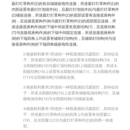
庭灯灯罩构件(2)的前后端镶嵌电性连接，所述庭灯灯罩构件(2)的
内部设置有庭灯灯泡组件(6)，且庭灯灯泡组件(6)与庭灯灯罩构件
(2)镶嵌连接，所述庭灯灯罩构件(2)的底部设置有连接底座构件
(8)，且连接底座构件(8)与庭灯灯罩构件(2)的底部固定连接，所
述连接底座构件(8)的下端中间设置有底座结构(7)，且底座结构
(7)与连接底座构件(8)的下端中间固定连接，所述连接底座构件
(8)的下端四角上均设置有辅助灯结构(9)，且辅助灯结构(9)与连
接底座构件(8)的下端四角镶嵌电性连接。
2.根据权利要求1所述的一种双面感应式庭院灯，其特征在
于：所述庭灯顶结构(3)的上端设置有太阳能结构(10)，且
太阳能结构(10)与庭灯顶结构(3)的上端固定连接，所述太
阳能结构(10)上设置有太阳能光伏板(11)，且太阳能光伏板
(11)与太阳能结构(10)镶嵌连接。
3.根据权利要求2所述的一种双面感应式庭院灯，其特征在
于：所述太阳能结构(10)上设置有储能电池结构(12)，且储
能电池结构(12)与太阳能结构(10)镶嵌连接。
4.根据权利要求1所述的一种双面感应式庭院灯，其特征在
于：所述庭灯灯罩构件(2)的四周上均设置有光照窗口
(13)，且光照窗口(13)与庭灯灯罩构件(2)的四周一体成
型。