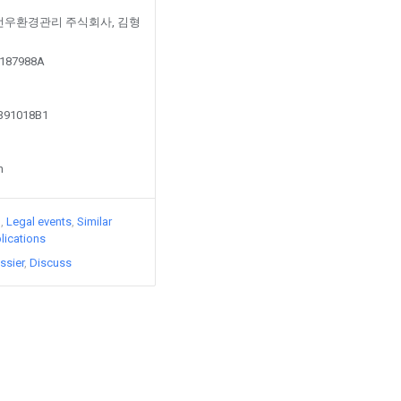
ed by 선우환경관리 주식회사, 김형
00187988A
2391018B1
n
)
Legal events
Similar
lications
ssier
Discuss