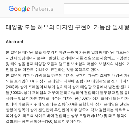
Patents
태양광 모듈 하부의 디자인 구현이 가능한 일체
Abstract
본 발명은 태양광 모듈 하부의 디자인 구현이 가능한 일체형 태양광 가로등
지인 태양광에너지로부터 발전한 전기에너지를 전원으로 사용하고 태양광 
및 케이싱을 통해 태양광 모듈과 램프를 보호함과 더불어 보행자의 시선이 
인을 통해 미관도 수려하게 표현하는 것을 목적으로 한다.
본 발명에 의한 태양광 모듈 하부의 디자인 구현이 가능한 일체형 태양광 가
되는 프레임(100)과; 상기 프레임의 내부에 조립되며 태양광으로 전기에너
(200)과; 상기 프레임의 내부에 설치되며 상기 태양광 모듈에서 발전한 전
듈(300)과; 상기 프레임의 저부에 분리 가능하게 결합되며 불투명 재질을 통
사되는 빛을 디자인 형태로 비추는 디자인 판(400)과; 상기 프레임 또는 디
립되며 가로등 지주에 연결되는 소켓(500)을 포함한다. 상기 프레임은 전면판(11
방향의 양쪽이 상기 전면판과 후면판의 좌우 양쪽에 각각 결합되는 좌우측 사이드 
쪽이 상기 좌우측 사이드 바에 결합되는 상부 투명커버(150) 및 좌우 양쪽이
결합되는 하부 광확산판(160)으로 이루어진다.