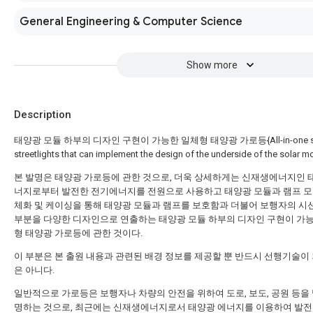
General Engineering & Computer Science
Show more
Description
태양광 모듈 하부의 디자인 구현이 가능한 일체형 태양광 가로등{All-in-one so
streetlights that can implement the design of the underside of the solar m
본 발명은 태양광 가로등에 관한 것으로, 더욱 상세하게는 신재생에너지인
너지로부터 발전한 전기에너지를 전원으로 사용하고 태양광 모듈과 램프 모
체화 및 케이싱을 통해 태양광 모듈과 램프를 보호함과 더불어 보행자의 시
부분을 다양한 디자인으로 연출하는 태양광 모듈 하부의 디자인 구현이 가
형 태양광 가로등에 관한 것이다.
이 부분은 본 출원 내용과 관련된 배경 정보를 제공할 뿐 반드시 선행기술이 
은 아니다.
일반적으로 가로등은 보행자나 차량의 안전을 위하여 도로, 보도, 공원 등을 
명하는 것으로, 최근에는 신재생에너지로서 태양광 에너지를 이용하여 발전