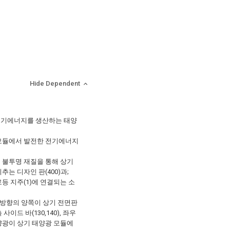
Hide Dependent
전기에너지를 생산하는 태양
 모듈에서 발전한 전기에너지
 불투명 재질을 통해 상기
는 디자인 판(400)과;
등 지주(1)에 연결되는 소
 길이방향의 양쪽이 상기 전면판
드 바(130,140), 좌우
양광이 상기 태양광 모듈에