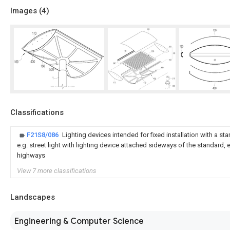
Images (
4
)
Classifications
F21S8/086
Lighting devices intended for fixed installation with a sta
e.g. street light with lighting device attached sideways of the standard, 
highways
View 7 more classifications
Landscapes
Engineering & Computer Science