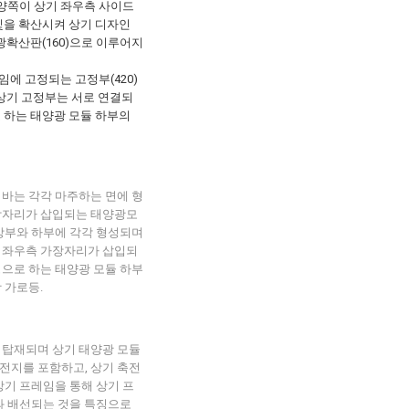
 양쪽이 상기 좌우측 사이드
빛을 확산시켜 상기 디자인
광확산판(160)으로 이루어지
레임에 고정되는 고정부(420)
상기 고정부는 서로 연결되
 하는 태양광 모듈 하부의
 바는 각각 마주하는 면에 형
장자리가 삽입되는 태양광모
상부와 하부에 각각 형성되며
 좌우측 가장자리가 삽입되
으로 하는 태양광 모듈 하부
 가로등.
에 탑재되며 상기 태양광 모듈
전지를 포함하고, 상기 축전
상기 프레임을 통해 상기 프
과 배선되는 것을 특징으로