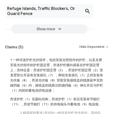
Refuge Islands, Traffic Blockers, Or
Guard Fence
Show more
Claims
(5)
Hide Dependent
1.一种河道护栏光伏组件，包括安装光照组件的护栏，以及支撑
安装光伏组件的护栏固定臂，所述护栏横向插装在护栏固定臂
上；其特征是：所述护栏固定臂（2），所述护栏固定臂（2）竖
直臂部分开设有安装插孔（7），两组安装插孔（7）之间安装有
光伏板（8），所述光伏板（8）背面安装接线盒的线路延申至防
踢挡板（6）内，接线盒的线路沿防踢挡板（6）伸出并且与护栏
（1）内部的蓄电池供电连接；
所述护栏（1）呈圆柱结构，所述护栏（1）前后安装有节能灯
（11），所述节能灯（11）的供电端头与蓄电池（9）电连接。
2.根据权利要求1所述的一种河道护栏光伏组件，其特征