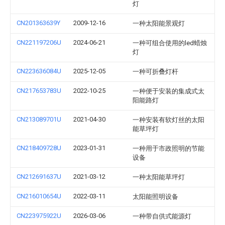
灯
CN201363639Y
2009-12-16
一种太阳能景观灯
CN221197206U
2024-06-21
一种可组合使用的led蜡烛
灯
CN223636084U
2025-12-05
一种可折叠灯杆
CN217653783U
2022-10-25
一种便于安装的集成式太
阳能路灯
CN213089701U
2021-04-30
一种安装有软灯丝的太阳
能草坪灯
CN218409728U
2023-01-31
一种用于市政照明的节能
设备
CN212691637U
2021-03-12
一种太阳能草坪灯
CN216010654U
2022-03-11
太阳能照明设备
CN223975922U
2026-03-06
一种带自供式能源灯