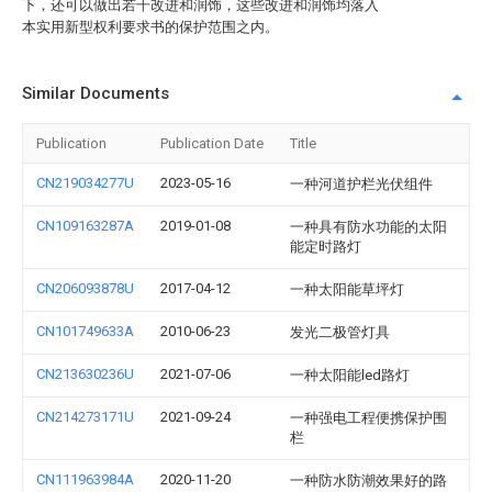
下，还可以做出若干改进和润饰，这些改进和润饰均落入
本实用新型权利要求书的保护范围之内。
Similar Documents
Publication
Publication Date
Title
CN219034277U
2023-05-16
一种河道护栏光伏组件
CN109163287A
2019-01-08
一种具有防水功能的太阳
能定时路灯
CN206093878U
2017-04-12
一种太阳能草坪灯
CN101749633A
2010-06-23
发光二极管灯具
CN213630236U
2021-07-06
一种太阳能led路灯
CN214273171U
2021-09-24
一种强电工程便携保护围
栏
CN111963984A
2020-11-20
一种防水防潮效果好的路