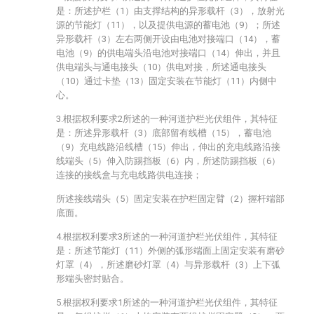
是：所述护栏（1）由支撑结构的异形载杆（3），放射光
源的节能灯（11），以及提供电源的蓄电池（9）；所述
异形载杆（3）左右两侧开设由电池对接端口（14），蓄
电池（9）的供电端头沿电池对接端口（14）伸出，并且
供电端头与通电接头（10）供电对接，所述通电接头
（10）通过卡垫（13）固定安装在节能灯（11）内侧中
心。
3.根据权利要求2所述的一种河道护栏光伏组件，其特征
是：所述异形载杆（3）底部留有线槽（15），蓄电池
（9）充电线路沿线槽（15）伸出，伸出的充电线路沿接
线端头（5）伸入防踢挡板（6）内，所述防踢挡板（6）
连接的接线盒与充电线路供电连接；
所述接线端头（5）固定安装在护栏固定臂（2）握杆端部
底面。
4.根据权利要求3所述的一种河道护栏光伏组件，其特征
是：所述节能灯（11）外侧的弧形端面上固定安装有磨砂
灯罩（4），所述磨砂灯罩（4）与异形载杆（3）上下弧
形端头密封贴合。
5.根据权利要求1所述的一种河道护栏光伏组件，其特征