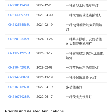
CN218119462U
2022-12-23
一种新型太阳能草坪灯
CN213089702U
2021-04-30
一种太阳能带透镜插地灯
CN212565568U
2021-02-19
一种5g远程控制太阳能路
灯
CN220395356U
2024-01-26
一种具有照明、安防功能
的太阳能电池围栏
CN112212268A
2021-01-12
一种安装稳定的7米太阳能
路灯
CN218442023U
2023-02-03
一种节约体积的庭院灯
CN214790872U
2021-11-19
一种环保用道路led灯
CN216345974U
2022-04-19
多功能路灯
CN216769286U
2022-06-17
一种荧光光伏路灯
Priority And Related Applications