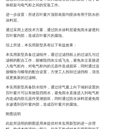
体框架与电气柜之间的安装工作。
进一步设置：所述百叶窗片顶部表面均喷涂有用于防水的
涂料层。
通过采用上述技术方案，通过防水涂料层避免雨水渗透到
百叶窗内部，造成百叶窗片的腐蚀。
综上所述，本实用新型具有以下有益效果：
本实用新型具备过滤组件，通过过滤挡框上的过滤孔与过
滤棉的配合工作，能够阻挡灰尘或飞虫，避免灰尘直接进
入电气柜内，对电气柜内的元器件造成损坏，同时通过连
接螺栓与螺母的配合设置，方便工人拆卸过滤挡框，清洗
或更换新的过滤棉。
本实用新型具备防水组件，通过排气窗上向下倾斜设置的
百叶窗片可以有效阻挡雨水，避免雨水直接进入到电气柜
内造成内部元器件受潮损坏，同时通过防水涂料层避免雨
水渗透到百叶窗内部，造成百叶窗片的腐蚀。
附图说明
此处所说明的附图是用来提供对本实用新型的进一步理