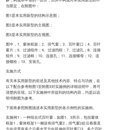
解，构成本申请的一部分，但并不构成对本实用新型的不
当限定，在附图中：
图1是本实用新型的结构示意图；
图2是本实用新型的主视图；
图3是本实用新型的左视图。
图中，1、窗体框架；2、排气窗；3、百叶窗口；4、百叶
窗片；5、过滤组件；6、过滤挡框；7、过滤孔；8、连接
组件；9、过滤棉；10、连接孔；11、连接螺母；12、连
接螺栓；13、安装孔。
实施方式
有关本实用新型的前述及其他技术内容、特点与功效，在
以下配合参考附图1至附图3对实施例的详细说明中，将可
清楚的呈现。以下实施例中所提到的结构内容，均是以说
明书附图为参考。
下面将参照附图描述本实用新型的各示例性的实施例。
实施例1：一种组合式百叶窗，如图1、3所示，包括窗体
框架1，窗体框架1一侧设有排气窗2，排气窗2处沿着垂直
方向设置有多个沿着水平方向延伸的百叶窗口3，多个百叶