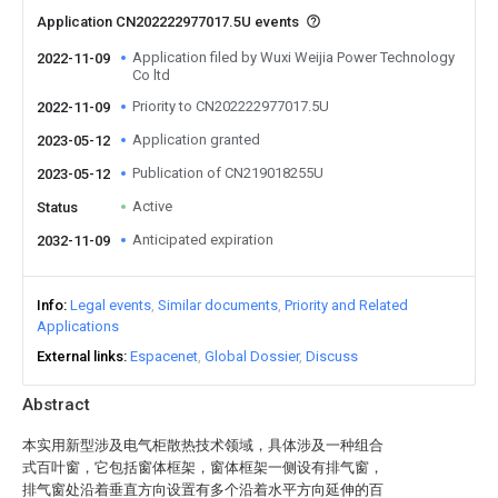
Application CN202222977017.5U events
Application filed by Wuxi Weijia Power Technology
2022-11-09
Co ltd
Priority to CN202222977017.5U
2022-11-09
Application granted
2023-05-12
Publication of CN219018255U
2023-05-12
Active
Status
Anticipated expiration
2032-11-09
Info
Legal events
Similar documents
Priority and Related
Applications
External links
Espacenet
Global Dossier
Discuss
Abstract
本实用新型涉及电气柜散热技术领域，具体涉及一种组合
式百叶窗，它包括窗体框架，窗体框架一侧设有排气窗，
排气窗处沿着垂直方向设置有多个沿着水平方向延伸的百