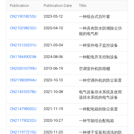
Publication
Publication Date
Title
CN219018255U
2023-05-12
一种组合式百叶窗
CN210298252U
2020-04-10
一种具有防水防潮除尘功
能的电气柜
CN213126201U
2021-05-04
一种室外电子监控设备
CN118449029A
2024-08-06
一种配电开关控制设备
CN203010799U
2013-06-19
空调室外机防雨棚
CN219828994U
2023-10-13
一种空调外机的防尘装置
CN214355578U
2021-10-08
电气设备排水系统及使用
该排水系统的电气设备
CN214798502U
2021-11-19
一种配电箱的除尘装置
CN211790232U
2020-10-27
一种节能综合配电箱
CN211977210U
2020-11-20
一种便于安装和清洗的防