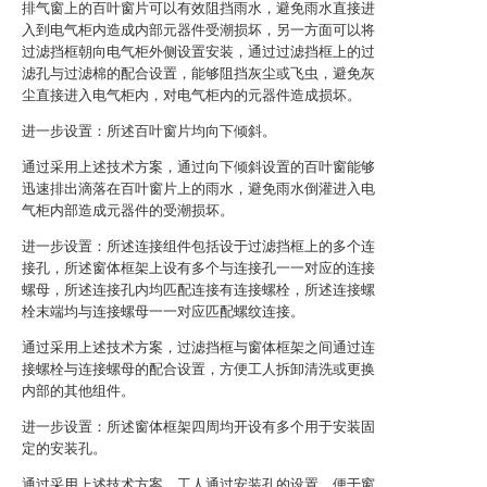
排气窗上的百叶窗片可以有效阻挡雨水，避免雨水直接进
入到电气柜内造成内部元器件受潮损坏，另一方面可以将
过滤挡框朝向电气柜外侧设置安装，通过过滤挡框上的过
滤孔与过滤棉的配合设置，能够阻挡灰尘或飞虫，避免灰
尘直接进入电气柜内，对电气柜内的元器件造成损坏。
进一步设置：所述百叶窗片均向下倾斜。
通过采用上述技术方案，通过向下倾斜设置的百叶窗能够
迅速排出滴落在百叶窗片上的雨水，避免雨水倒灌进入电
气柜内部造成元器件的受潮损坏。
进一步设置：所述连接组件包括设于过滤挡框上的多个连
接孔，所述窗体框架上设有多个与连接孔一一对应的连接
螺母，所述连接孔内均匹配连接有连接螺栓，所述连接螺
栓末端均与连接螺母一一对应匹配螺纹连接。
通过采用上述技术方案，过滤挡框与窗体框架之间通过连
接螺栓与连接螺母的配合设置，方便工人拆卸清洗或更换
内部的其他组件。
进一步设置：所述窗体框架四周均开设有多个用于安装固
定的安装孔。
通过采用上述技术方案，工人通过安装孔的设置，便于窗