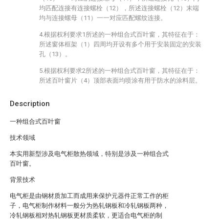
均匹配连接有连接螺栓（12），所述连接螺栓（12）末端
均与连接螺母（11）一一对应匹配螺纹连接。
4.根据权利要求1所述的一种组合式百叶窗，其特征在于：
所述窗体框架（1）四周均开设有多个用于安装固定的安装
孔（13）。
5.根据权利要求2所述的一种组合式百叶窗，其特征在于：
所述百叶窗片（4）顶部表面均喷涂有用于防水的涂料层。
Description
一种组合式百叶窗
技术领域
本实用新型涉及电气柜散热领域，特别是涉及一种组合式
百叶窗。
背景技术
电气柜是由钢材质加工而成用来保护元器件正常工作的柜
子，电气柜制作材料一般分为热轧钢板和冷轧钢板两种，
冷轧钢板相对热轧钢板更材质柔软，更适合电气柜的制