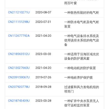
雨百叶窗
CN211210271U
2020-08-07
一种散热性能好的电气柜
CN211151298U
2020-07-31
一种防水电气柜及电气柜
装置
CN112677792A
2021-04-20
一种电气设备排水系统及
使用该排水系统的电气设
备
CN218563512U
2023-03-03
一种适用于沿海区域光伏
设备的防护通风窗
CN213027660U
2021-04-20
一种电动机的防护装置
CN209159067U
2019-07-26
一种地砖养护保护膜
CN207920778U
2018-09-28
过滤窗和风力发电机组的
塔筒门
CN218743439U
2023-03-28
一种矿井中央水泵房无人
值守远程监控装置