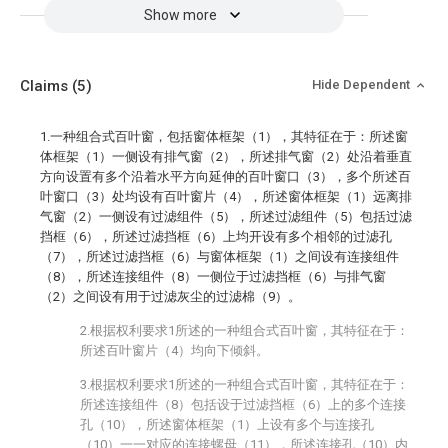
Show more
Claims
(5)
Hide Dependent
1.一种组合式百叶窗，包括窗体框架（1），其特征在于：所述窗
体框架（1）一侧设有排气窗（2），所述排气窗（2）处沿着垂直
方向设置有多个沿着水平方向延伸的百叶窗口（3），多个所述百
叶窗口（3）处均设有百叶窗片（4），所述窗体框架（1）远离排
气窗（2）一侧设有过滤组件（5），所述过滤组件（5）包括过滤
挡框（6），所述过滤挡框（6）上均开设有多个相邻的过滤孔
（7），所述过滤挡框（6）与窗体框架（1）之间设有连接组件
（8），所述连接组件（8）一侧位于过滤挡框（6）与排气窗
（2）之间设有用于过滤灰尘的过滤棉（9）。
2.根据权利要求1所述的一种组合式百叶窗，其特征在于：
所述百叶窗片（4）均向下倾斜。
3.根据权利要求1所述的一种组合式百叶窗，其特征在于：
所述连接组件（8）包括设于过滤挡框（6）上的多个连接
孔（10），所述窗体框架（1）上设有多个与连接孔
（10）一一对应的连接螺母（11），所述连接孔（10）内