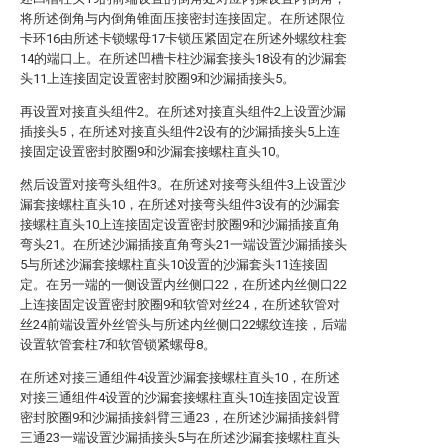
将所述倒角与内倒角锥面压接密封连接固定。在所述限位
卡环16由所述卡锁螺母17卡锁压紧固定在所述外螺纹柱套
14的端口上。在所述凹槽卡柱沙漏套接头18设有的沙漏套
头11上连接固定设置密封胶圈9和沙漏插接头5。
再设置对接直头组件2。在所述对接直头组件2上设置沙漏
插接头5，在所述对接直头组件2设有的沙漏插接头5上连
接固定设置密封胶圈9和沙漏套接螺柱直头10。
然后设置对接弯头组件3。在所述对接弯头组件3上设置沙
漏套接螺柱直头10，在所述对接弯头组件3设有的沙漏套
接螺柱直头10上连接固定设置密封胶圈9和沙漏插接直角
弯头21。在所述沙漏插接直角弯头21一端设置沙漏插接头
5与所述沙漏套接螺柱直头10设置的沙漏套头11连接固
定。在另一端的一侧设置内丝侧口22，在所述内丝侧口22
上连接固定设置密封胶圈9和软管对丝24，在所述软管对
丝24前端设置外丝管头与所述内丝侧口22螺纹连接，后端
设置软管套柱7和软管锁紧螺母8。
在所述对接三通组件4设置沙漏套接螺柱直头10，在所述
对接三通组件4设置的沙漏套接螺柱直头10连接固定设置
密封胶圈9和沙漏插接斜臂三通23，在所述沙漏插接斜臂
三通23一端设置沙漏插接头5与在所述沙漏套接螺柱直头