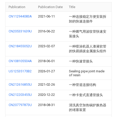
Publication
Publication Date
Title
CN112944083A
2021-06-11
一种连接稳定方便安装拆
卸的快速连接件
CN205331639U
2016-06-22
一种燃气用波纹管快速安
装接头
CN218455052U
2023-02-07
一种喷涂机器人漆液软管
的快易插拔金属接头组件
CN108105504A
2018-06-01
一种快速管接头
US12535170B2
2026-01-27
Sealing pipe joint made
of resin
CN212616855U
2021-02-26
一种管道连接结构
CN212203455U
2020-12-22
一种卡套式直通管接头
CN207797873U
2018-08-31
清洗真空加热锅炉换热器
的堵塞装置