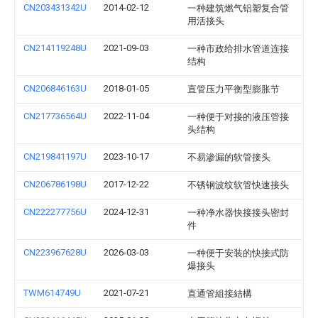
CN203431342U
2014-02-12
一种建筑燃气铝塑复合管
用活接头
CN214119248U
2021-09-03
一种市政给排水管道连接
结构
CN206846163U
2018-01-05
直管压力平衡型膨胀节
CN217736564U
2022-11-04
一种便于对接的液压管接
头结构
CN219841197U
2023-10-17
不易渗漏的软管接头
CN206786198U
2017-12-22
不锈钢波纹软管快速接头
CN222277756U
2024-12-31
一种净水器快接接头密封
件
CN223967628U
2026-03-03
一种便于安装的快接式防
爆接头
TWM614749U
2021-07-21
直通管組接結構