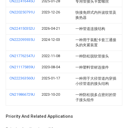
CN222416445U
2025-01-28
专用管接头卡套螺丝
CN220250791U
2023-12-26
快接免焊式内外波纹管及
换热器
CN224150352U
2026-04-21
一种管道连接结构
CN222095935U
2024-12-03
一种用于装配卡套三通接
头的夹紧装置
CN217762547U
2022-11-08
一种防松脱软管接头
CN211175859U
2020-08-04
一种塑料管材连接件
CN222363560U
2025-01-17
一种用于大径管道内穿插
小径管道的接头结构
CN219866729U
2023-10-20
一种防松脱多点密封的管
子接头组件
Priority And Related Applications