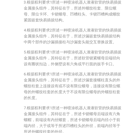
3.根据权利要求1所述一种喷涂机器人漆液软管的快易插拔
金属接头组件，其特征在于，所述外螺纹柱套、限位螺
母、限位卡环、卡锁螺母、凹槽柱头、卡锁凹槽构成螺纹
紧固嵌套快易插拔结构。
4.根据权利要求2所述一种喷涂机器人漆液软管的快易插拔
金属接头组件，其特征在于，所述沙漏嵌套快易插拔结构
中两个部件的沙漏插接柱与沙漏套头能交互替换设置。
5.根据权利要求1所述一种喷涂机器人漆液软管的快易插拔
金属接头组件，其特征在于，所述软管锁紧螺母后端径向
设有圈状扣边，外侧壁设有六角或平行面的扳手卡口。
6.根据权利要求1所述一种喷涂机器人漆液软管的快易插拔
金属接头组件，其特征在于，所述沙漏套接螺柱直头的外
螺纹柱套上连接设有或不设有限位螺母，连接设有限位螺
母的外螺纹柱套的长度大于不设有限位螺母的外螺纹柱套
的长度。
7.根据权利要求1所述一种喷涂机器人漆液软管的快易插拔
金属接头组件，其特征在于，所述卡锁螺母后端设有六角
螺帽，前端设有内丝螺套，所述卡锁螺母后端内径小于前
端内径，大于或等于所述凹槽柱头的外径，前端内径等于
所述外螺纹柱套的外径。