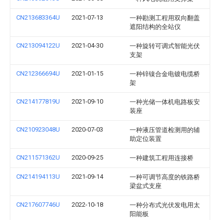
CN213683364U
2021-07-13
一种勘测工程用双向翻盖
遮阳结构的全站仪
CN213094122U
2021-04-30
一种旋转可调式智能光伏
支架
CN212366694U
2021-01-15
一种锌镍合金电镀电缆桥
架
CN214177819U
2021-09-10
一种光储一体机电路板安
装座
CN210923048U
2020-07-03
一种液压管道检测用的辅
助定位装置
CN211571362U
2020-09-25
一种建筑工程用连接桥
CN214194113U
2021-09-14
一种可调节高度的铁路桥
梁盆式支座
CN217607746U
2022-10-18
一种分布式光伏发电用太
阳能板