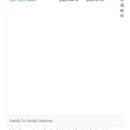
中交
局第
程有
司
Family To Family Citations