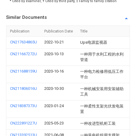
* Cited by examiner, † Cited by third party, ‡ Family to family citation
Similar Documents
Publication
Publication Date
Title
CN217634865U
2022-10-21
Ups电源监视器
CN211667272U
2020-10-13
一种用于水利工程的水利
管道
CN211688159U
2020-10-16
一种电力检修用低压工作
平台
CN211806016U
2020-10-30
一种机械安装用安装辅助
工具
CN218387373U
2023-01-24
一种柔性支架光伏发电装
置
CN222891227U
2025-05-23
一种改进型机柜工装
CN213392513U
2021-06-08
一种风电机组用支撑架