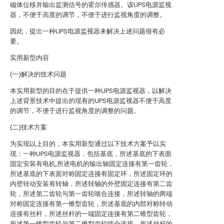
磁体位移并输出监测信号的霍尔传感器。该UPS电源监视
器，不便于高度的调节，不便于进行监视角度的调整。
因此，提出一种UPS电源监视器来解决上述问题很有必
要。
实用新型内容
(一)解决的技术问题
本实用新型的目的在于提供一种UPS电源监视器，以解决
上述背景技术中提出的现有的UPS电源监视器不便于高度
的调节，不便于进行监视角度的调整的问题。
(二)技术方案
为实现以上目的，本实用新型通过以下技术方案予以实
现：一种UPS电源监视器，包括基底，所述基底的下表面
固定安装有电机,所述电机的输出轴固定连接有第一齿轮，
所述基底的下表面对称固定连接有固定环，所述固定环的
内壁转动安装有转轴，所述转轴的外壁固定连接有第二齿
轮，所述第二齿轮与第一齿轮啮合连接，所述转轴的两端
对称固定连接有第一锥型齿轮，所述基底的内部对称转动
连接有丝杆，所述丝杆的一端固定连接有第二锥型齿轮，
所述第一锥型齿轮与第二锥型齿轮啮合连接，所述丝杆的