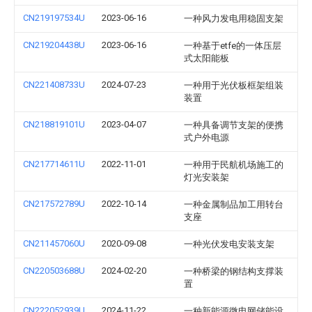
CN219197534U
2023-06-16
一种风力发电用稳固支架
CN219204438U
2023-06-16
一种基于etfe的一体压层
式太阳能板
CN221408733U
2024-07-23
一种用于光伏板框架组装
装置
CN218819101U
2023-04-07
一种具备调节支架的便携
式户外电源
CN217714611U
2022-11-01
一种用于民航机场施工的
灯光安装架
CN217572789U
2022-10-14
一种金属制品加工用转台
支座
CN211457060U
2020-09-08
一种光伏发电安装支架
CN220503688U
2024-02-20
一种桥梁的钢结构支撑装
置
CN222052939U
2024-11-22
一种新能源微电网储能设