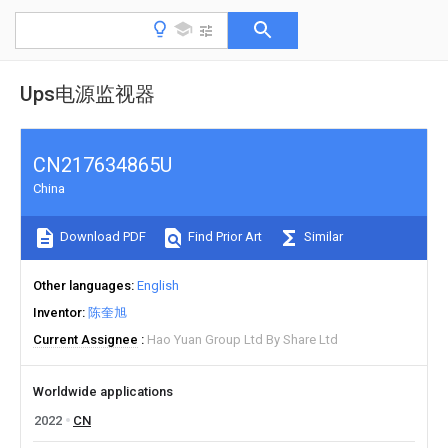
Ups电源监视器
CN217634865U
China
Download PDF
Find Prior Art
Similar
Other languages
English
Inventor
陈奎旭
Current Assignee
Hao Yuan Group Ltd By Share Ltd
Worldwide applications
2022
CN