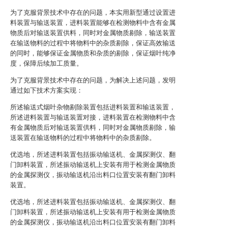
为了克服背景技术中存在的问题，本实用新型通过设置进
料装置与输送装置，进料装置能够在检测物料中含有金属
物质后对输送装置供料，同时对金属物质剔除，输送装置
在输送物料的过程中将物料中的杂质剔除，保证高效输送
的同时，能够保证金属物质和杂质的剔除，保证烟叶纯净
度，保障后续加工质量。
为了克服背景技术中存在的问题，为解决上述问题，发明
通过如下技术方案实现：
所述输送式烟叶杂物剔除装置包括进料装置和输送装置，
所述进料装置与输送装置对接，进料装置在检测物料中含
有金属物质后对输送装置供料，同时对金属物质剔除，输
送装置在输送物料的过程中将物料中的杂质剔除。
优选地，所述进料装置包括振动输送机、金属探测仪、翻
门卸料装置，所述振动输送机上安装有用于检测金属物质
的金属探测仪，振动输送机沿出料口位置安装有翻门卸料
装置。
优选地，所述进料装置包括振动输送机、金属探测仪、翻
门卸料装置，所述振动输送机上安装有用于检测金属物质
的金属探测仪，振动输送机沿出料口位置安装有翻门卸料