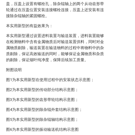
盖，压盖上设置有螺栓孔，除杂辊轴上的两个从动齿形带
轮通过在压盖位置安装连接螺栓连接，压盖上还安装有连
接除杂辊轴的紧固螺栓。
本实用新型的有益效果为：
本实用新型通过设置进料装置与输送装置，进料装置能够
在检测物料中含有金属物质后对输送装置供料，同时对金
属物质剔除，输送装置在输送物料的过程中将物料中的杂
质剔除，保证高效输送的同时，能够保证金属物质和杂质
的剔除，保证烟叶纯净度，保障后续加工质量。
附图说明
图1为本实用新型在使用过程中的安装状态示意图；
图2为本实用新型的传动部分结构示意图；
图3为本实用新型的齿形带轮结构示意图；
图4为本实用新型的除杂辊外套结构示意图；
图5为本实用新型的除杂辊轴结构示意图；
图6为本实用新型的振动输送机结构示意图