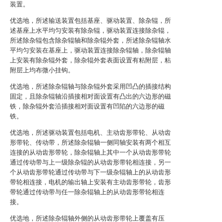
装置。
优选地，所述输送装置包括基座、驱动装置、除杂辊，所
述基座上水平均匀安装有除杂辊，驱动装置连接除杂辊，
所述除杂辊包含除杂辊轴和除杂辊外套，所述除杂辊轴水
平均匀安装在基座上，驱动装置连接除杂辊轴，除杂辊轴
上安装有除杂辊外套，除杂辊外套表面设置有粘附层，粘
附层上均布微小挂钩。
优选地，所述除杂辊轴与除杂辊外套采用凹凸的插接结构
固定，且除杂辊轴沿插接相对面设置有凸出的六边形的磁
铁，除杂辊外套沿插接相对面设置有凹陷的六边形的磁
铁。
优选地，所述驱动装置包括电机、主动齿形带轮、从动齿
形带轮、传动带，所述除杂辊轴一侧同轴安装有两个相互
连接的从动齿形带轮，除杂辊轴上其中一个从动齿形带轮
通过传动带与上一级除杂辊的从动齿形带轮相连接，另一
个从动齿形带轮通过传动带与下一级杂辊轴上的从动齿形
带轮相连接，电机的输出轴上安装有主动齿形带轮，齿形
带轮通过传动带与任一除杂辊轴上的从动齿形带轮相连
接。
优选地，所述除杂辊轴外侧的从动齿形带轮上覆盖有压