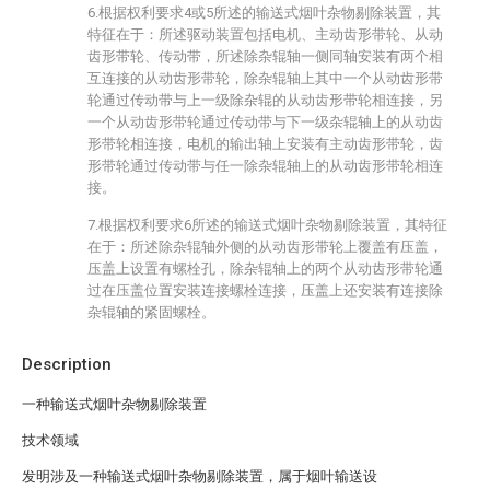
6.根据权利要求4或5所述的输送式烟叶杂物剔除装置，其
特征在于：所述驱动装置包括电机、主动齿形带轮、从动
齿形带轮、传动带，所述除杂辊轴一侧同轴安装有两个相
互连接的从动齿形带轮，除杂辊轴上其中一个从动齿形带
轮通过传动带与上一级除杂辊的从动齿形带轮相连接，另
一个从动齿形带轮通过传动带与下一级杂辊轴上的从动齿
形带轮相连接，电机的输出轴上安装有主动齿形带轮，齿
形带轮通过传动带与任一除杂辊轴上的从动齿形带轮相连
接。
7.根据权利要求6所述的输送式烟叶杂物剔除装置，其特征
在于：所述除杂辊轴外侧的从动齿形带轮上覆盖有压盖，
压盖上设置有螺栓孔，除杂辊轴上的两个从动齿形带轮通
过在压盖位置安装连接螺栓连接，压盖上还安装有连接除
杂辊轴的紧固螺栓。
Description
一种输送式烟叶杂物剔除装置
技术领域
发明涉及一种输送式烟叶杂物剔除装置，属于烟叶输送设