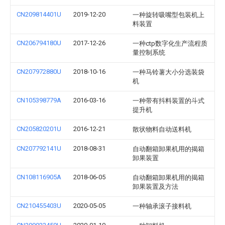
CN209814401U
2019-12-20
一种旋转吸嘴型包装机上
料装置
CN206794180U
2017-12-26
一种ctp数字化生产流程质
量控制系统
CN207972880U
2018-10-16
一种马铃薯大小分选装袋
机
CN105398779A
2016-03-16
一种带有抖料装置的斗式
提升机
CN205820201U
2016-12-21
散状物料自动送料机
CN207792141U
2018-08-31
自动翻箱卸果机用的揭箱
卸果装置
CN108116905A
2018-06-05
自动翻箱卸果机用的揭箱
卸果装置及方法
CN210455403U
2020-05-05
一种轴承滚子接料机