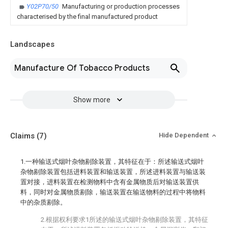
Y02P70/50
Manufacturing or production processes
characterised by the final manufactured product
Landscapes
Manufacture Of Tobacco Products
Show more
Claims
(7)
Hide Dependent
1.一种输送式烟叶杂物剔除装置，其特征在于：所述输送式烟叶
杂物剔除装置包括进料装置和输送装置，所述进料装置与输送装
置对接，进料装置在检测物料中含有金属物质后对输送装置供
料，同时对金属物质剔除，输送装置在输送物料的过程中将物料
中的杂质剔除。
2.根据权利要求1所述的输送式烟叶杂物剔除装置，其特征