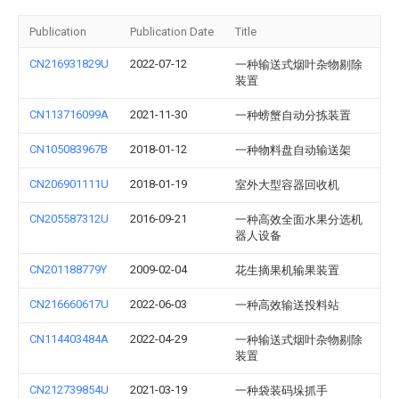
Publication
Publication Date
Title
CN216931829U
2022-07-12
一种输送式烟叶杂物剔除
装置
CN113716099A
2021-11-30
一种螃蟹自动分拣装置
CN105083967B
2018-01-12
一种物料盘自动输送架
CN206901111U
2018-01-19
室外大型容器回收机
CN205587312U
2016-09-21
一种高效全面水果分选机
器人设备
CN201188779Y
2009-02-04
花生摘果机输果装置
CN216660617U
2022-06-03
一种高效输送投料站
CN114403484A
2022-04-29
一种输送式烟叶杂物剔除
装置
CN212739854U
2021-03-19
一种袋装码垛抓手