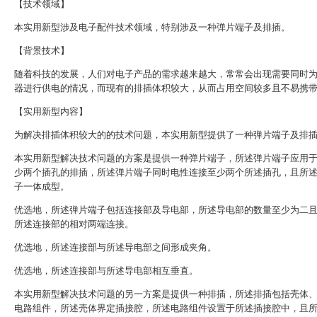
【技术领域】
本实用新型涉及电子配件技术领域，特别涉及一种弹片端子及排插。
【背景技术】
随着科技的发展，人们对电子产品的需求越来越大，常常会出现需要同时
器进行供电的情况，而现有的排插体积较大，从而占用空间较多且不易携
【实用新型内容】
为解决排插体积较大的的技术问题，本实用新型提供了一种弹片端子及排
本实用新型解决技术问题的方案是提供一种弹片端子，所述弹片端子应用
少两个插孔的排插，所述弹片端子同时电性连接至少两个所述插孔，且所
子一体成型。
优选地，所述弹片端子包括连接部及导电部，所述导电部的数量至少为二
所述连接部的相对两端连接。
优选地，所述连接部与所述导电部之间形成夹角。
优选地，所述连接部与所述导电部相互垂直。
本实用新型解决技术问题的另一方案是提供一种排插，所述排插包括壳体
电路组件，所述壳体界定插接腔，所述电路组件设置于所述插接腔中，且