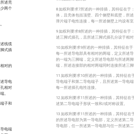
，所述壳
至少两个
8.如权利要求7所述的一种排插，其特征在于
体，且壳体包括顶壁、四个侧壁和底壁，所述
弹片端子电性连接，每一所述侧壁上均设有至
孔。
9.如权利要求8所述的一种排插，其特征在于
述三脚式插孔，且所述三脚式插孔分设于相对
所述线缆
10.如权利要求9所述的一种排插，其特征在
两脚式插
每一所述导电部具有相对的两端，定义所述导
的一端为三脚端，定义所述导电部与所述两脚
端，所述连接部的相对两端同时连接所述三脚
于相对的
11.如权利要求10所述的一种排插，其特征
所述导电
导电端子和第二导电端子，且所述第一导电端
插孔相对
每一所述插孔电性连接。
脚端。
12.如权利要求11所述的一种排插，其特征
电端子和
述第二导电端子形状一致和/或对称设置。
13.如权利要求11所述的一种排插，其特征
的所述导电部为第一导电部，定义所述第二导
导电部，任一所述第一导电部与任一所述第二
二导电端