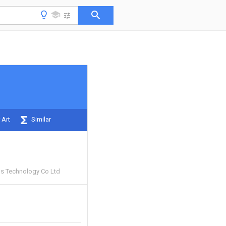
 Art
Similar
s Technology Co Ltd