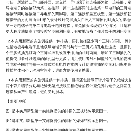
与任一所述第二导电部共面。定义第一导电端子的连接部为第一连接部，
导电端子的连接部为第二连接部，第一连接部同时连接第一导电部的三脚
连接部同时连接第二导电部的两脚端。第二连接部呈直线型，第一连接部
连接部的方向弯曲呈U形的设计设计使得插头在插入三脚插孔时插头的接地
第一导电端子与第二导电端子电性连接，避免插头出现短路的情况。且这
更大程度地提高了插接腔的空间利用率，有效地节省了弹片端子的利用空
12.本实用新型的实施例提供一种排插，插孔包括至少两个三脚式插孔，弹
包括地极导电端子且地极导电端子同时与每一三脚式插孔电性连接，且插
个三脚式插孔且两个三脚式插孔设置于排插的相对两面。增加了三脚插孔
使得使用者可以选择的插孔型号更多，满足使用者对不同型号的插孔的需
导电端子同时与每一三脚式插孔电性连接的设计使得排插的空间利用率更
排插的体积小，占用空间小，进而方便使用者携带。
13.本实用新型的实施例提供一种排插，排插还包括隔开弹片端子的绝缘支
两个弹片端子分别与绝缘支架抵接以互相绝缘的设计避免弹片端子之间发
连接从而产生短路，进而受到损坏。
【附图说明】
图1是本实用新型第一实施例提供的排插的正视结构示意图一。
图2是本实用新型第一实施例提供的排插的爆炸结构示意图一。
图3是本实用新型第一实施例提供的弹片端子的结构示意图一。