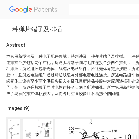
Patents
一种弹片端子及排插
Abstract
本实用新型涉及一种电子配件领域，特别涉及一种弹片端子及排插。一种
述排插至少包括两个插孔，所述弹片端子同时电性连接至少两个插孔，且
种排插，所述排插包括壳体、线缆及电路组件，所述壳体界定插接腔，所
腔中，且所述电路组件通过所述线缆与外部电源电性连接。所述电路组件
缘壳体上设有至少两个供插头插入的插孔且所述插接腔中对应所述插孔处
子，任一所述弹片端子同时电性连接至少两个所述插孔。所本实用新型提
决了现有的排插体积较大，从而占用空间较多且不易携带的问题。
Images (
9
)