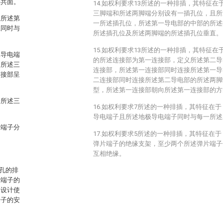
部共面。
14.如权利要求13所述的一种排插，其特征
三脚端和所述两脚端分别设有一插孔位，且所
且所述第
一所述插孔位，所述第一导电部的中部的所述
位同时与
所述插孔位及所述两脚端的所述插孔位垂直。
15.如权利要求13所述的一种排插，其特征
二导电端
的所述连接部为第一连接部，定义所述第二导
的所述三
连接部，所述第一连接部同时连接所述第一导
连接部呈
二连接部同时连接所述第二导电部的所述两脚
型，所述第一连接部朝向所述第一连接部的方
一所述三
16.如权利要求7所述的一种排插，其特征在
导电端子且所述地极导电端子同时与每一所述
片端子分
17.如权利要求5所述的一种排插，其特征在
弹片端子的绝缘支架，至少两个所述弹片端子
：
互相绝缘。
孔的排
片端子的
的设计使
端子的安