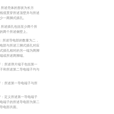
：所述壳体的形状为长方
线缆贯穿所述顶壁并与所述
少一两脚式插孔。
：所述插孔包括至少两个所
的两个所述侧壁上。
于：所述导电部的数量为二，
电部与所述三脚式插孔对应
式插孔相对的另一端为两脚
端或所述两脚端。
在于：所述弹片端子包括第一
子和所述第二导电端子均与
在于：所述第一导电端子与所
在于：定义所述第一导电端子
电端子的所述导电部为第二
导电部共面。