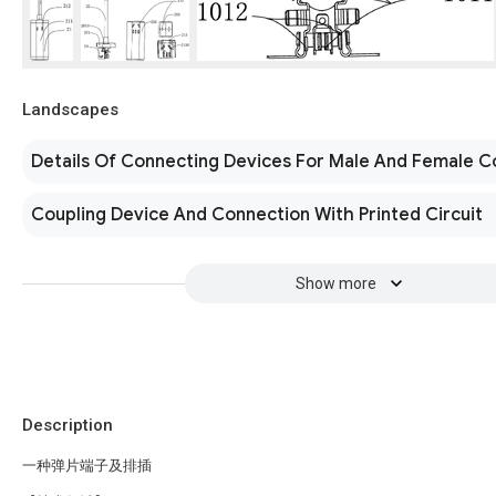
Landscapes
Details Of Connecting Devices For Male And Female C
Coupling Device And Connection With Printed Circuit
Show more
Description
一种弹片端子及排插