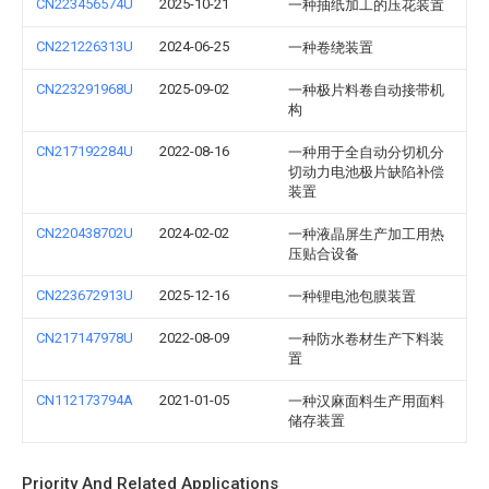
CN223456574U
2025-10-21
一种抽纸加工的压花装置
CN221226313U
2024-06-25
一种卷绕装置
CN223291968U
2025-09-02
一种极片料卷自动接带机
构
CN217192284U
2022-08-16
一种用于全自动分切机分
切动力电池极片缺陷补偿
装置
CN220438702U
2024-02-02
一种液晶屏生产加工用热
压贴合设备
CN223672913U
2025-12-16
一种锂电池包膜装置
CN217147978U
2022-08-09
一种防水卷材生产下料装
置
CN112173794A
2021-01-05
一种汉麻面料生产用面料
储存装置
Priority And Related Applications