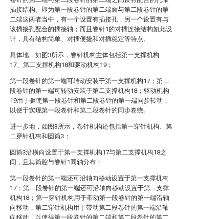
插接结构。即为第一段卷针的第二端面与第二段卷针的第
二端这两者当中，有一个设置有插接孔，另一个设置有与
该插接孔配合的插接轴；而且卷针1的对插连接结构如此设
计，具有结构简单、对插便捷和对插稳定等特点。
具体地，如图3所示，卷针机构主体包括第一支撑机构
17、第二支撑机构18和驱动机构19；
第一段卷针的第一端可转动安装于第一支撑机构17；第二
段卷针的第一端可转动安装于第二支撑机构18；驱动机构
19用于驱使第一段卷针和第二段卷针的第一端同步转动，
以便于实现第一段卷针和第二段卷针的同步卷绕。
进一步地，如图3所示，卷针机构还包括第一穿针机构、第
二穿针机构和圆筒3；
圆筒3沿横向设置于第一支撑机构17与第二支撑机构18之
间，且其筒腔与卷针1同轴分布；
第一段卷针的第一端还可沿轴向移动设置于第一支撑机构
17；第二段卷针的第一端还可沿轴向移动设置于第二支撑
机构18；第一穿针机构用于带动第一段卷针的第一端沿轴
向移动，第二穿针机构用于带动第二段卷针的第一端沿轴
向移动，以使得第一段卷针的第二端和第二段卷针的第二