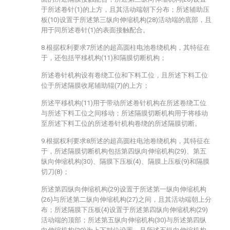
于所述卷针(1)的上方，且其活动端朝下分布；所述辅助压
板(10)设置于所述第三纵向伸缩机构(28)活动端的底部，且
用于同所述卷针(1)的表面接触配合。
8.根据权利要求7所述的超高圆柱电池卷绕机构，其特征在
于，还包括平移机构(11)和隔膜切断机构；
所述卷针机构设有卷绕工位和下料工位，且所述下料工位
位于所述隔膜收尾辅助辊(7)的上方；
所述平移机构(11)用于带动所述卷针机构在所述卷绕工位
与所述下料工位之间移动；所述隔膜切断机构用于将移动
至所述下料工位的所述卷针机构卷绕的所述隔膜切断。
9.根据权利要求8所述的超高圆柱电池卷绕机构，其特征在
于，所述隔膜切断机构包括第四纵向伸缩机构(29)、第五
纵向伸缩机构(30)、隔膜下压板(4)、隔膜上压板(9)和隔膜
切刀(8)；
所述第四纵向伸缩机构(29)设置于所述第一纵向伸缩机构
(26)与所述第二纵向伸缩机构(27)之间，且其活动端朝上分
布；所述隔膜下压板(4)设置于所述第四纵向伸缩机构(29)
活动端的顶部；所述第五纵向伸缩机构(30)与所述第四纵