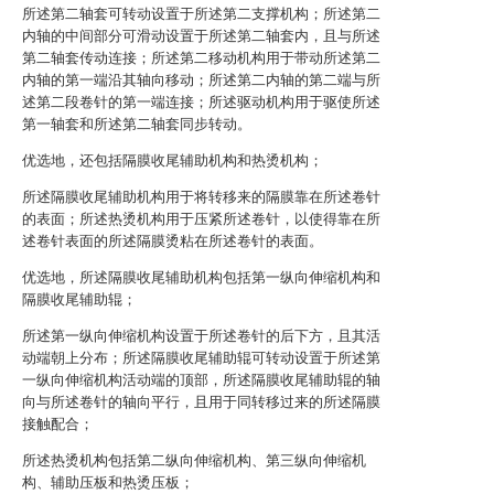
所述第二轴套可转动设置于所述第二支撑机构；所述第二
内轴的中间部分可滑动设置于所述第二轴套内，且与所述
第二轴套传动连接；所述第二移动机构用于带动所述第二
内轴的第一端沿其轴向移动；所述第二内轴的第二端与所
述第二段卷针的第一端连接；所述驱动机构用于驱使所述
第一轴套和所述第二轴套同步转动。
优选地，还包括隔膜收尾辅助机构和热烫机构；
所述隔膜收尾辅助机构用于将转移来的隔膜靠在所述卷针
的表面；所述热烫机构用于压紧所述卷针，以使得靠在所
述卷针表面的所述隔膜烫粘在所述卷针的表面。
优选地，所述隔膜收尾辅助机构包括第一纵向伸缩机构和
隔膜收尾辅助辊；
所述第一纵向伸缩机构设置于所述卷针的后下方，且其活
动端朝上分布；所述隔膜收尾辅助辊可转动设置于所述第
一纵向伸缩机构活动端的顶部，所述隔膜收尾辅助辊的轴
向与所述卷针的轴向平行，且用于同转移过来的所述隔膜
接触配合；
所述热烫机构包括第二纵向伸缩机构、第三纵向伸缩机
构、辅助压板和热烫压板；