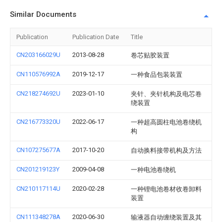
Similar Documents
Publication
Publication Date
Title
CN203166029U
2013-08-28
卷芯贴胶装置
CN110576992A
2019-12-17
一种食品包装装置
CN218274692U
2023-01-10
夹针、夹针机构及电芯卷
绕装置
CN216773320U
2022-06-17
一种超高圆柱电池卷绕机
构
CN107275677A
2017-10-20
自动换料接带机构及方法
CN201219123Y
2009-04-08
一种电池卷绕机
CN210117114U
2020-02-28
一种锂电池卷材收卷卸料
装置
CN111348278A
2020-06-30
输液器自动缠绕装置及其