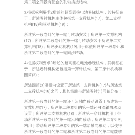
第二端之间设有配合的孔轴插接结构。
3.根据权利要求2所述的超高圆柱电池卷绕机构，其特征在
于，所述卷针机构主体包括第一支撑机构(17)、第二支撑
机构(18)和驱动机构(19)；
所述第一段卷针的第一端可转动安装于所述第一支撑机构
(17)；所述第二段卷针的第一端可转动安装于所述第二支
撑机构(18)；所述驱动机构(19)用于驱使所述第一段卷针和
所述第二段卷针的第一端同步转动。
4.根据权利要求3所述的超高圆柱电池卷绕机构，其特征在
于，所述卷针机构还包括第一穿针机构、第二穿针机构和
圆筒(3)；
所述圆筒(3)沿横向设置于所述第一支撑机构(17)与所述第
二支撑机构(18)之间，且其筒腔与所述卷针(1)同轴分布；
所述第一段卷针的第一端还可沿轴向移动设置于所述第一
支撑机构(17)；所述第二段卷针的第一端还可沿轴向移动
设置于所述第二支撑机构(18)；所述第一穿针机构用于带
动所述第一段卷针的第一端沿轴向移动，所述第二穿针机
构用于带动所述第二段卷针的第一端沿轴向移动，以使得
所述第一段卷针的第二端和所述第二段卷针的第二端能够