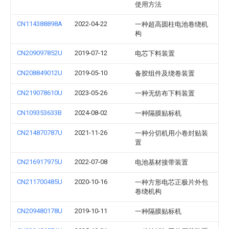
使用方法
CN114388898A
2022-04-22
一种超高圆柱电池卷绕机
构
CN209097852U
2019-07-12
电芯下料装置
CN208849012U
2019-05-10
备胶组件及绕卷装置
CN219078610U
2023-05-26
一种无纺布下料装置
CN109353633B
2024-08-02
一种隔膜贴标机
CN214870787U
2021-11-26
一种分切机用小卷封贴装
置
CN216917975U
2022-07-08
电池基材接带装置
CN211700485U
2020-10-16
一种方形电芯正极片外包
卷绕机构
CN209480178U
2019-10-11
一种隔膜贴标机