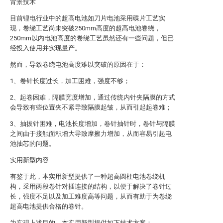
背景技术
目前锂电行业中的超高电池如刀片电池采用碟片工艺实
现，卷绕工艺尚未突破250mm高度的超高电池卷绕，
250mm以内电池高度的卷绕工艺虽然还有一些问题，但已
经投入使用并实现量产。
然而，导致卷绕电池高度难以突破的原因在于：
1、卷针长度过长，加工困难，强度不够；
2、起卷困难，隔膜宽度增加，通过传统内针夹隔膜的方式
会导致有些位置夹不紧导致隔膜起皱，从而引起起卷难；
3、抽拔针困难，电池长度增加，卷针抽针时，卷针与隔膜
之间由于接触面积增大导致摩擦力增加，从而容易引起电
池抽芯的问题。
实用新型内容
有鉴于此，本实用新型提供了一种超高圆柱电池卷绕机
构，采用两段卷针对插连接的结构，以便于解决了卷针过
长，强度不足以及加工难度高等问题，从而有助于为卷绕
超高电池提供合格的卷针。
为实现上述目的，本实用新型提供如下技术方案：