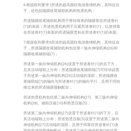
6.根据权利要求1所述的超高圆柱电池卷绕机构，其特征在
于，还包括隔膜收尾辅助机构和热烫机构；
所述隔膜收尾辅助机构用于将转移来的隔膜靠在所述卷针
(1)的表面；所述热烫机构用于压紧所述卷针(1)，以使得靠
在所述卷针(1)表面的所述隔膜烫粘在所述卷针(1)的表面。
7.根据权利要求6所述的超高圆柱电池卷绕机构，其特征在
于，所述隔膜收尾辅助机构包括第一纵向伸缩机构(26)和
隔膜收尾辅助辊(7)；
所述第一纵向伸缩机构(26)设置于所述卷针(1)的后下方，
且其活动端朝上分布；所述隔膜收尾辅助辊(7)可转动设置
于所述第一纵向伸缩机构(26)活动端的顶部，所述隔膜收
尾辅助辊(7)的轴向与所述卷针(1)的轴向平行，且用于同转
移过来的所述隔膜接触配合；
所述热烫机构包括第二纵向伸缩机构(27)、第三纵向伸缩
机构(28)、辅助压板(10)和热烫压板(5)；
所述第二纵向伸缩机构(27)设置于所述卷针(1)的下方，且
其活动端朝上分布；所述热烫压板(5)设置于所述第二纵向
伸缩机构(27)活动端的顶部，且用于同靠在所述卷针(1)表
面的所述隔膜接触配合；所述第三纵向伸缩机构(28)设置