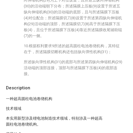
向伸缩机构(29)为上下对位设置，且所述五纵向伸缩机构
(30)的活动端朝下分布；所述隔膜上压板(9)设置于所述五
纵向伸缩机构(30)的活动端的底部，且与所述隔膜下压板
(4)对位配合；所述隔膜切刀(8)设置于所述第四纵向伸缩机
构(29)活动端的顶部，所述隔膜切刀(8)高于所述隔膜下压
板(4)，且位于所述隔膜下压板(4)靠近所述隔膜收尾辅助辊
(7)的一侧。
10.根据权利要求9所述的超高圆柱电池卷绕机构，其特征
在于，所述隔膜切断机构还包括纵向弹性机构(31)；
所述纵向弹性机构(31)的底部与所述第四纵向伸缩机构(29)
活动端的顶部连接，顶部与所述隔膜下压板(4)的底部连
接。
Description
一种超高圆柱电池卷绕机构
技术领域
本实用新型涉及锂电池制造技术领域，特别涉及一种超高
圆柱电池卷绕机构。