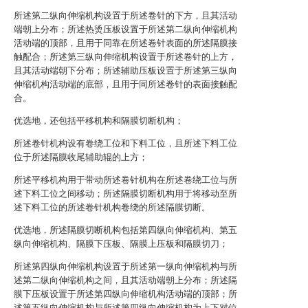
所述第二纵向伸缩机构设置于所述卷针的下方，且其活动
端朝上分布；所述热烫压板设置于所述第二纵向伸缩机构
活动端的顶部，且用于同靠在所述卷针表面的所述隔膜接
触配合；所述第三纵向伸缩机构设置于所述卷针的上方，
且其活动端朝下分布；所述辅助压板设置于所述第三纵向
伸缩机构活动端的底部，且用于同所述卷针的表面接触配
合。
优选地，还包括平移机构和隔膜切断机构；
所述卷针机构设有卷绕工位和下料工位，且所述下料工位
位于所述隔膜收尾辅助辊的上方；
所述平移机构用于带动所述卷针机构在所述卷绕工位与所
述下料工位之间移动；所述隔膜切断机构用于将移动至所
述下料工位的所述卷针机构卷绕的所述隔膜切断。
优选地，所述隔膜切断机构包括第四纵向伸缩机构、第五
纵向伸缩机构、隔膜下压板、隔膜上压板和隔膜切刀；
所述第四纵向伸缩机构设置于所述第一纵向伸缩机构与所
述第二纵向伸缩机构之间，且其活动端朝上分布；所述隔
膜下压板设置于所述第四纵向伸缩机构活动端的顶部；所
述第五纵向伸缩机构与所述第四纵向伸缩机构为上下对位