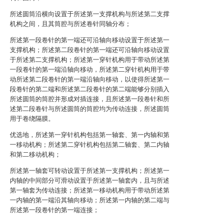
所述圆筒沿横向设置于所述第一支撑机构与所述第二支撑
机构之间，且其筒腔与所述卷针同轴分布；
所述第一段卷针的第一端还可沿轴向移动设置于所述第一
支撑机构；所述第二段卷针的第一端还可沿轴向移动设置
于所述第二支撑机构；所述第一穿针机构用于带动所述第
一段卷针的第一端沿轴向移动，所述第二穿针机构用于带
动所述第二段卷针的第一端沿轴向移动，以使得所述第一
段卷针的第二端和所述第二段卷针的第二端能够分别插入
所述圆筒的筒腔并形成对插连接，且所述第一段卷针和所
述第二段卷针与所述圆筒的筒腔均为传动连接，所述圆筒
用于卷绕隔膜。
优选地，所述第一穿针机构包括第一轴套、第一内轴和第
一移动机构；所述第二穿针机构包括第二轴套、第二内轴
和第二移动机构；
所述第一轴套可转动设置于所述第一支撑机构；所述第一
内轴的中间部分可滑动设置于所述第一轴套内，且与所述
第一轴套为传动连接；所述第一移动机构用于带动所述第
一内轴的第一端沿其轴向移动；所述第一内轴的第二端与
所述第一段卷针的第一端连接；