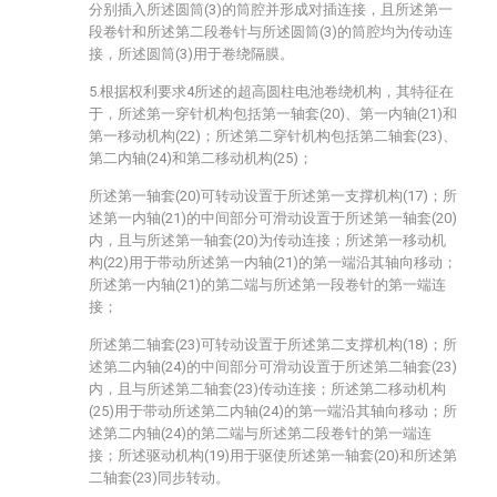
分别插入所述圆筒(3)的筒腔并形成对插连接，且所述第一
段卷针和所述第二段卷针与所述圆筒(3)的筒腔均为传动连
接，所述圆筒(3)用于卷绕隔膜。
5.根据权利要求4所述的超高圆柱电池卷绕机构，其特征在
于，所述第一穿针机构包括第一轴套(20)、第一内轴(21)和
第一移动机构(22)；所述第二穿针机构包括第二轴套(23)、
第二内轴(24)和第二移动机构(25)；
所述第一轴套(20)可转动设置于所述第一支撑机构(17)；所
述第一内轴(21)的中间部分可滑动设置于所述第一轴套(20)
内，且与所述第一轴套(20)为传动连接；所述第一移动机
构(22)用于带动所述第一内轴(21)的第一端沿其轴向移动；
所述第一内轴(21)的第二端与所述第一段卷针的第一端连
接；
所述第二轴套(23)可转动设置于所述第二支撑机构(18)；所
述第二内轴(24)的中间部分可滑动设置于所述第二轴套(23)
内，且与所述第二轴套(23)传动连接；所述第二移动机构
(25)用于带动所述第二内轴(24)的第一端沿其轴向移动；所
述第二内轴(24)的第二端与所述第二段卷针的第一端连
接；所述驱动机构(19)用于驱使所述第一轴套(20)和所述第
二轴套(23)同步转动。