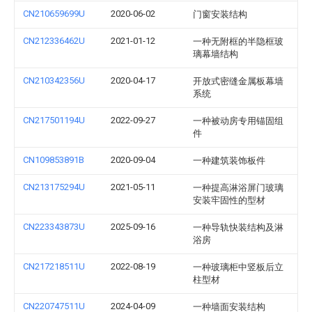
CN210659699U
2020-06-02
门窗安装结构
CN212336462U
2021-01-12
一种无附框的半隐框玻
璃幕墙结构
CN210342356U
2020-04-17
开放式密缝金属板幕墙
系统
CN217501194U
2022-09-27
一种被动房专用锚固组
件
CN109853891B
2020-09-04
一种建筑装饰板件
CN213175294U
2021-05-11
一种提高淋浴屏门玻璃
安装牢固性的型材
CN223343873U
2025-09-16
一种导轨快装结构及淋
浴房
CN217218511U
2022-08-19
一种玻璃柜中竖板后立
柱型材
CN220747511U
2024-04-09
一种墙面安装结构