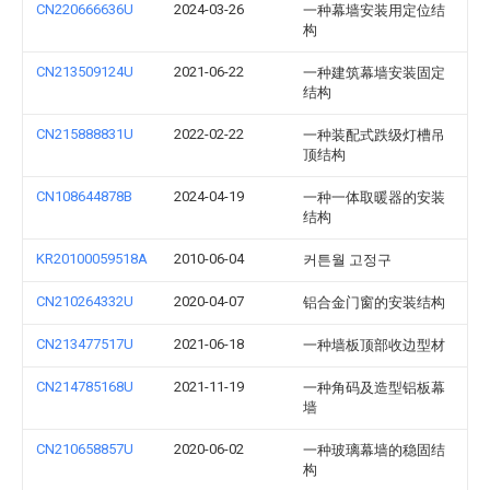
CN220666636U
2024-03-26
一种幕墙安装用定位结
构
CN213509124U
2021-06-22
一种建筑幕墙安装固定
结构
CN215888831U
2022-02-22
一种装配式跌级灯槽吊
顶结构
CN108644878B
2024-04-19
一种一体取暖器的安装
结构
KR20100059518A
2010-06-04
커튼월 고정구
CN210264332U
2020-04-07
铝合金门窗的安装结构
CN213477517U
2021-06-18
一种墙板顶部收边型材
CN214785168U
2021-11-19
一种角码及造型铝板幕
墙
CN210658857U
2020-06-02
一种玻璃幕墙的稳固结
构