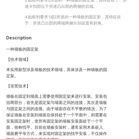
3.如权利要求2所述的一种墙板的固定架，其特征在于：所
述卡扣部位于所述凸出部的两侧的后端。
4.如权利要求1或2所述的一种墙板的固定架，其特征在
于：所述凸出部的两端两侧分别设置有斜角。
Description
一种墙板的固定架
【技术领域】
本实用新型涉及墙板的技术领域，具体涉及一种墙板的固
定架。
【背景技术】
墙板在固定到墙面上需要使用固定架来进行安装。安装包
括两部分，首先是固定架与墙面之间的连接，其次是墙板
与固定架之间的连接。由于墙面存在不平整的情况，为了
保证墙板在安装到墙面后保持处于一个平面中，则需要在
安装固定架时，使所有固定架的墙板安装面处于一个平
面，俗称找平。目前在墙板安装时，通常采用木条嵌入、
墙面磨平等方式，来实现对固定架的找平安装，不仅操作