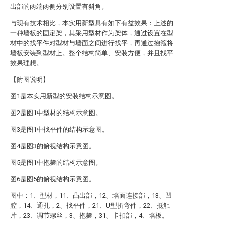
出部的两端两侧分别设置有斜角。
与现有技术相比，本实用新型具有如下有益效果：上述的
一种墙板的固定架，其采用型材作为架体，通过设置在型
材中的找平件对型材与墙面之间进行找平，再通过抱箍将
墙板安装到型材上。整个结构简单、安装方便，并且找平
效果理想。
【附图说明】
图1是本实用新型的安装结构示意图。
图2是图1中型材的结构示意图。
图3是图1中找平件的结构示意图。
图4是图3的俯视结构示意图。
图5是图1中抱箍的结构示意图。
图6是图5的俯视结构示意图。
图中：1、型材，11、凸出部，12、墙面连接部，13、凹
腔，14、通孔，2、找平件，21、U型折弯件，22、抵触
片，23、调节螺丝，3、抱箍，31、卡扣部，4、墙板。