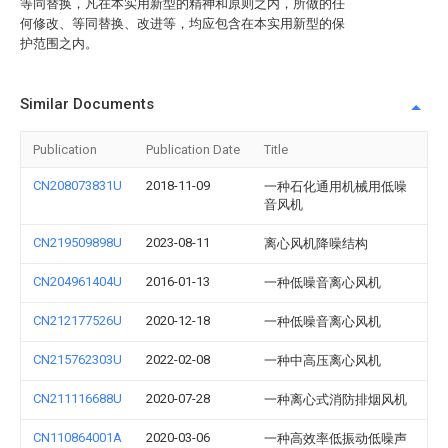
等同替换，凡在本实用新型的精神和原则之内，所做的任
何修改、等同替换、改进等，均应包含在本实用新型的保
护范围之内。
Similar Documents
Publication
Publication Date
Title
CN208073831U
2018-11-09
一种石化通用机械用低噪
音风机
CN219509898U
2023-08-11
离心风机降噪结构
CN204961404U
2016-01-13
一种低噪音离心风机
CN212177526U
2020-12-18
一种低噪音离心风机
CN215762303U
2022-02-08
一种中高压离心风机
CN211116688U
2020-07-28
一种离心式消防排烟风机
CN110864001A
2020-03-06
一种高效率低振动低噪声