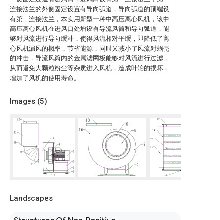
连接法兰的外侧固定设置有导向弧道，导向弧道的顶端设
有第二连接法兰，本实用新型一种中高压离心风机，该中
高压离心风机在进风口处增设有导流风筒和导向弧道，能
够对风流进行导向缓冲，使得风流相对平缓，即降低了离
心风机漏风的概率，节省能源，同时又减小了风流对蜗壳
的冲击，导流风筒内的金属滤网板能够对风流进行过滤，
从而避免大颗粒粉尘等杂质进入风机，造成叶轮的损坏，
增加了风机的使用寿命。
Images (
5
)
Landscapes