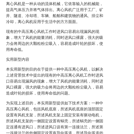
离心风机是一种从动的流体机械，它依靠输入的机械能，
提高气体压力并将气体排出。离心风机广泛用于工厂、矿
井、隧道、冷却塔、车辆、船舶和建筑物的通风、排尘和
冷却，离心风机应用于生活中的方方面面。
现有的中高压离心风机工作时进风口容易出现漏风的现
象，增大了风机的能量消耗，同时进风口裸露，强大的吸
力会将周边的大颗粒粉尘吸入，容易造成叶轮的损坏，使
用寿命低。
实用新型内容
本实用新型的目的在于提供一种中高压离心风机，以解决
上述背景技术中提出的现有的中高压离心风机工作时进风
口容易出现漏风的现象，增大了风机的能量消耗，同时进
风口裸露，强大的吸力会将周边的大颗粒粉尘吸入，容易
造成叶轮的损坏，使用寿命低的问题。
为实现上述目的，本实用新型提供如下技术方案：一种中
高压离心风机，包括风机底座，所述风机底座的顶部固定
设置有风机支架，所述风机支架上固定安装有驱动电机，
所述风机支架的一侧固定设置有蜗壳，所述蜗壳的一侧固
定连通有进风口，所述进风口设有第一连接法兰，所述第
一连接法兰的外侧固定设置有导向弧道，所述导向弧道的