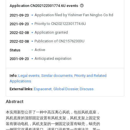
Application CN202122301774.6U events
Application filed by Yishimer Fan Ningbo Co ltd
2021-09-23
Priority to CN202122301774.6U
2021-09-23
Application granted
2022-02-08
Publication of CN215762303U
2022-02-08
Active
Status
Anticipated expiration
2031-09-23
Info
Legal events
Similar documents
Priority and Related
Applications
External links
Espacenet
Global Dossier
Discuss
Abstract
本实用新型公开了一种中高压离心风机，包括风机底座，
风机底座的顶部固定设置有风机支架，风机支架上固定安
装有驱动电机，风机支架的一侧固定设置有蜗壳，蜗壳的
一侧固定连通有进风口，进风口设有第一连接法兰，第一