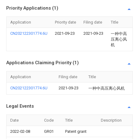
Priority Applications (1)
Application
Priority date
Filing date
Title
CN202122301774.6U
2021-09-23
2021-09-23
一种中高
压离心风
机
Applications Claiming Priority (1)
Application
Filing date
Title
CN202122301774.6U
2021-09-23
一种中高压离心风机
Legal Events
Date
Code
Title
Description
2022-02-08
GR01
Patent grant