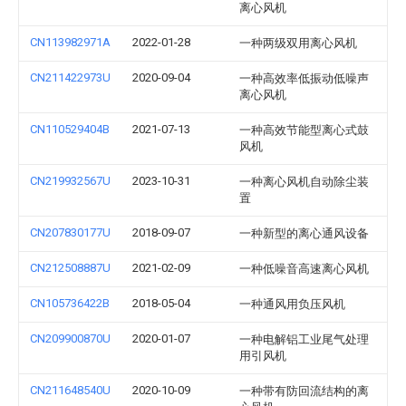
离心风机
CN113982971A
2022-01-28
一种两级双用离心风机
CN211422973U
2020-09-04
一种高效率低振动低噪声
离心风机
CN110529404B
2021-07-13
一种高效节能型离心式鼓
风机
CN219932567U
2023-10-31
一种离心风机自动除尘装
置
CN207830177U
2018-09-07
一种新型的离心通风设备
CN212508887U
2021-02-09
一种低噪音高速离心风机
CN105736422B
2018-05-04
一种通风用负压风机
CN209900870U
2020-01-07
一种电解铝工业尾气处理
用引风机
CN211648540U
2020-10-09
一种带有防回流结构的离