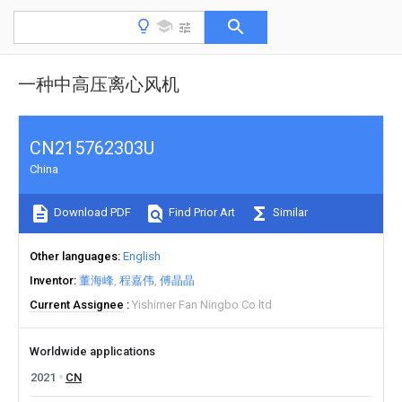
一种中高压离心风机
CN215762303U
China
Download PDF
Find Prior Art
Similar
Other languages
English
Inventor
董海峰
程嘉伟
傅晶晶
Current Assignee
Yishimer Fan Ningbo Co ltd
Worldwide applications
2021
CN