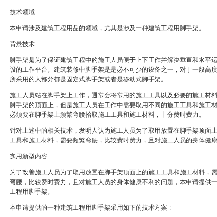
技术领域
本申请涉及建筑工程用品的领域，尤其是涉及一种建筑工程用脚手架。
背景技术
脚手架是为了保证建筑工程中的施工人员便于上下工作并解决垂直和水平
设的工作平台。建筑装修中脚手架是是必不可少的设备之一，对于一般高
所采用的大部分都是固定式脚手架或者是移动式脚手架。
施工人员站在脚手架上工作，通常会将常用的施工工具以及必要的施工材
脚手架的顶面上，但是施工人员在工作中需要取用不同的施工工具和施工
必须要在脚手架上频繁弯腰拾取施工工具和施工材料，十分费时费力。
针对上述中的相关技术，发明人认为施工人员为了取用放置在脚手架顶面
工具和施工材料，需要频繁弯腰，比较费时费力，且对施工人员的身体健
实用新型内容
为了改善施工人员为了取用放置在脚手架顶面上的施工工具和施工材料，
弯腰，比较费时费力，且对施工人员的身体健康不利的问题，本申请提供
工程用脚手架。
本申请提供的一种建筑工程用脚手架采用如下的技术方案：