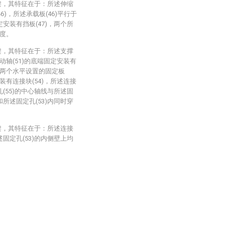
架，其特征在于：所述伸缩
6)，所述承载板(46)平行于
定安装有挡板(47)，两个所
宽度。
架，其特征在于：所述支撑
动轴(51)的底端固定安装有
装有两个水平设置的固定板
装有连接块(54)，所述连接
孔(55)的中心轴线与所述固
和所述固定孔(53)内同时穿
架，其特征在于：所述连接
述固定孔(53)的内侧壁上均