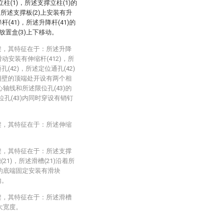
(1)，所述支撑立柱(1)的
所述支撑板(2)上安装有升
(41)，所述升降杆(41)的
放置盒(3)上下移动。
架，其特征在于：所述升降
内滑动安装有伸缩杆(412)，所
(42)，所述定位通孔(42)
外侧壁的顶端处开设有两个相
心轴线和所述限位孔(43)的
位孔(43)内同时穿设有销钉
架，其特征在于：所述伸缩
架，其特征在于：所述支撑
1)，所述滑槽(21)沿着所
)的底端固定安装有滑块
内。
架，其特征在于：所述滑槽
最大宽度。